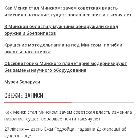
Как Менск стал Минском: зачем советская власть
изменила название, существовавшее почти тысячу лет
В Минской области у мужчины обнаружили склад
оружия и боеприпасов
Крушение мотодельтаплана под Минском: погибли
пилот и пассажирка
Обсерваторию Минского планетария модернизируют
без замены научного оборудования
Музеи Беларуси
СВЕЖИЕ ЗАПИСИ
Как Менск стал Минском: зачем советская власть изменила
название, существовавшее почти тысячу лет
27 ліпеня — дзень Ежы Гедройца і гадавіна Дэкларацыі аб
суверэнітэце