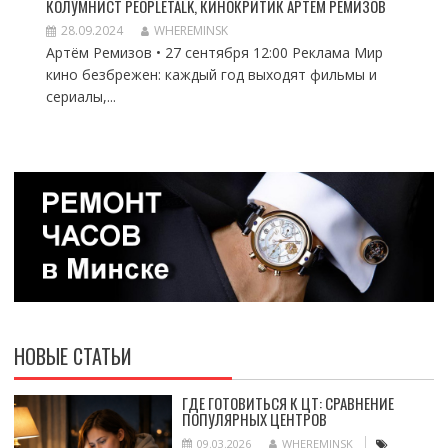
КОЛУМНИСТ PEOPLETALK, КИНОКРИТИК АРТЕМ РЕМИЗОВ
28.09.2024
WHEREMINSK
Артём Ремизов • 27 сентября 12:00 Реклама Мир
кино безбрежен: каждый год выходят фильмы и
сериалы,...
НОВЫЕ СТАТЬИ
ГДЕ ГОТОВИТЬСЯ К ЦТ: СРАВНЕНИЕ
ПОПУЛЯРНЫХ ЦЕНТРОВ
09.03.2026
WHEREMINSK