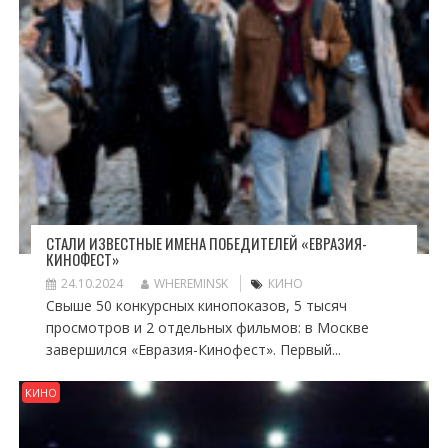
СТАЛИ ИЗВЕСТНЫЕ ИМЕНА ПОБЕДИТЕЛЕЙ «ЕВРАЗИЯ-
КИНОФЕСТ»
24.10.2024
WHEREMINSK
КИНО
Свыше 50 конкурсных кинопоказов, 5 тысяч
просмотров и 2 отдельных фильмов: в Москве
завершился «Евразия-Кинофест». Первый...
КИНО