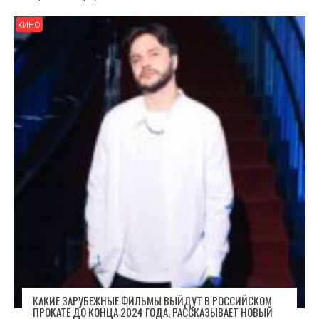
КИНО
КАКИЕ ЗАРУБЕЖНЫЕ ФИЛЬМЫ ВЫЙДУТ В РОССИЙСКОМ
ПРОКАТЕ ДО КОНЦА 2024 ГОДА, РАССКАЗЫВАЕТ НОВЫЙ