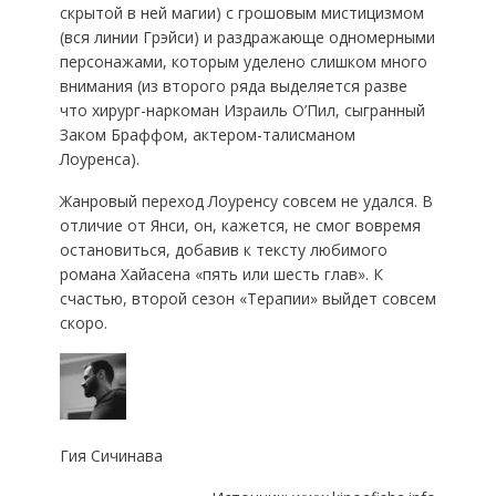
скрытой в ней магии) с грошовым мистицизмом
(вся линии Грэйси) и раздражающе одномерными
персонажами, которым уделено слишком много
внимания (из второго ряда выделяется разве
что хирург-наркоман Израиль О’Пил, сыгранный
Заком Браффом, актером-талисманом
Лоуренса).
Жанровый переход Лоуренсу совсем не удался. В
отличие от Янси, он, кажется, не смог вовремя
остановиться, добавив к тексту любимого
романа Хайасена «пять или шесть глав». К
счастью, второй сезон «Терапии» выйдет совсем
скоро.
Гия Сичинава