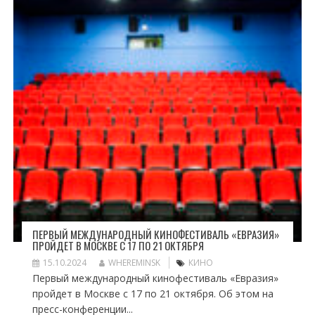
ПЕРВЫЙ МЕЖДУНАРОДНЫЙ КИНОФЕСТИВАЛЬ «ЕВРАЗИЯ»
ПРОЙДЕТ В МОСКВЕ С 17 ПО 21 ОКТЯБРЯ
15.10.2024
WHEREMINSK
КИНО
Первый международный кинофестиваль «Евразия»
пройдет в Москве с 17 по 21 октября. Об этом на
пресс-конференции...