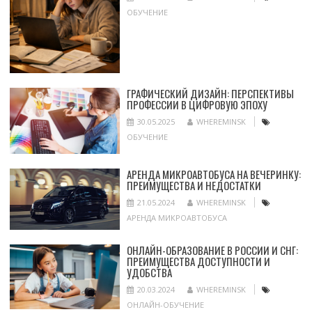
ОБУЧЕНИЕ
ГРАФИЧЕСКИЙ ДИЗАЙН: ПЕРСПЕКТИВЫ
ПРОФЕССИИ В ЦИФРОВУЮ ЭПОХУ
30.05.2025
WHEREMINSK
ОБУЧЕНИЕ
АРЕНДА МИКРОАВТОБУСА НА ВЕЧЕРИНКУ:
ПРЕИМУЩЕСТВА И НЕДОСТАТКИ
21.05.2024
WHEREMINSK
АРЕНДА МИКРОАВТОБУСА
ОНЛАЙН-ОБРАЗОВАНИЕ В РОССИИ И СНГ:
ПРЕИМУЩЕСТВА ДОСТУПНОСТИ И
УДОБСТВА
20.03.2024
WHEREMINSK
ОНЛАЙН-ОБУЧЕНИЕ