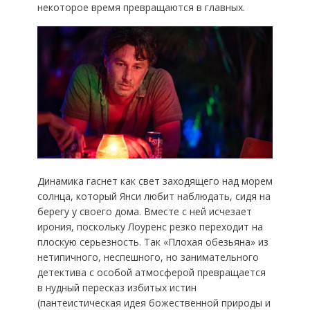
некоторое время превращаются в главных.
Динамика гаснет как свет заходящего над морем
солнца, который Янси любит наблюдать, сидя на
берегу у своего дома. Вместе с ней исчезает
ирония, поскольку Лоуренс резко переходит на
плоскую серьезность. Так «Плохая обезьяна» из
нетипичного, неспешного, но занимательного
детектива с особой атмосферой превращается
в нудный пересказ избитых истин
(пантеистическая идея божественной природы и