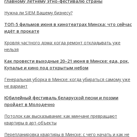
главному летнему этно-фестивалю страны
Нужна ли SIEM Вашему бизнесу?
ТОП-5 фильмов июня в кинотеатрах Минска: что сейчас
идёт в прокате
Кровля частного дома: когда ремонт откладывать уже
нельзя
Как провести выходные 20–21 июня в Минске: еда, рок,
Купалье и кино под открытым небом
Генеральная уборка в Минске: когда убираться самому уже
не вариант
Юбилейный фестиваль беларуской песни и поэзии
пройдет в Молодечно
Потолок как высказывание: как минчане превращают
квартиры в арт-объекты
Перепланировка квартиры в Минске: с чего начать и как не