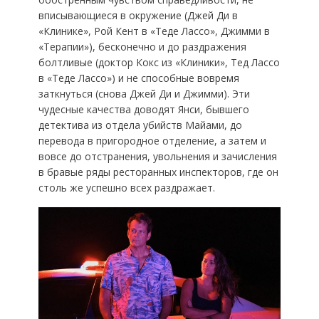
вписывающиеся в окружение (Джей Ди в
«Клинике», Рой Кент в «Теде Лассо», Джимми в
«Терапии»), бесконечно и до раздражения
болтливые (доктор Кокс из «Клиники», Тед Лассо
в «Теде Лассо») и не способные вовремя
заткнуться (снова Джей Ди и Джимми). Эти
чудесные качества доводят Янси, бывшего
детектива из отдела убийств Майами, до
перевода в пригородное отделение, а затем и
вовсе до отстранения, увольнения и зачисления
в бравые ряды ресторанных инспекторов, где он
столь же успешно всех раздражает.