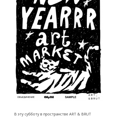
В эту субботу в пространстве ART & BRUT