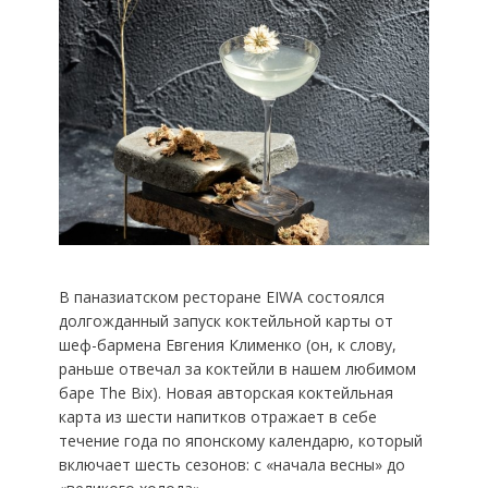
В паназиатском ресторане EIWA состоялся
долгожданный запуск коктейльной карты от
шеф-бармена Евгения Клименко (он, к слову,
раньше отвечал за коктейли в нашем любимом
баре The Bix). Новая авторская коктейльная
карта из шести напитков отражает в себе
течение года по японскому календарю, который
включает шесть сезонов: с «начала весны» до