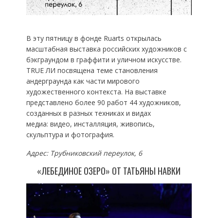
В эту пятницу в фонде Ruarts открылась
масштабная выставка российских художников с
бэкграундом в граффити и уличном искусстве.
TRUE ЛИ посвящена теме становления
андерграунда как части мирового
художественного контекста. На выставке
представлено более 90 работ 44 художников,
созданных в разных техниках и видах
медиа: видео, инсталляция, живопись,
скульптура и фотография.
Адрес: Трубниковский переулок, 6
«ЛЕБЕДИНОЕ ОЗЕРО» ОТ ТАТЬЯНЫ НАВКИ