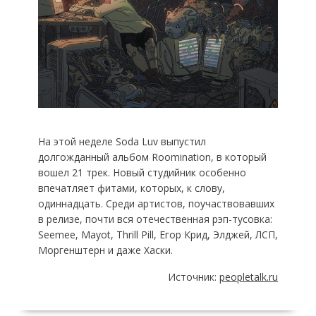
На этой неделе Soda Luv выпустил
долгожданный альбом Roomination, в который
вошел 21 трек. Новый студийник особенно
впечатляет фитами, которых, к слову,
одиннадцать. Среди артистов, поучаствовавших
в релизе, почти вся отечественная рэп-тусовка:
Seemee, Mayot, Thrill Pill, Егор Крид, Элджей, ЛСП,
Моргенштерн и даже Хаски.
Источник:
peopletalk.ru