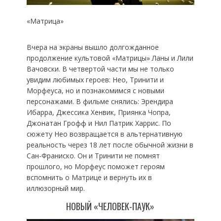
«Матрица»
Вчера на экраны вышло долгожданное
продолжение культовой «Матрицы» Ланы и Лили
Вачовски. В четвертой части мы не только
увидим любимых героев: Нео, Тринити и
Морфеуса, но и познакомимся с новыми
персонажами. В фильме снялись: Эрендира
Ибарра, Джессика Хенвик, Приянка Чопра,
Джонатан Грофф и Нил Патрик Харрис. По
сюжету Нео возвращается в альтернативную
реальность через 18 лет после обычной жизни в
Сан-Франиско. Он и Тринити не помнят
прошлого, но Морфеус поможет героям
вспомнить о Матрице и вернуть их в
иллюзорный мир.
НОВЫЙ «ЧЕЛОВЕК-ПАУК»