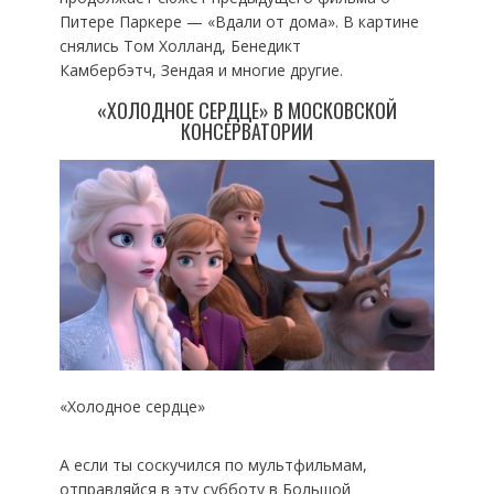
Питере Паркере — «Вдали от дома». В картине
снялись Том Холланд, Бенедикт
Камбербэтч, Зендая и многие другие.
«ХОЛОДНОЕ СЕРДЦЕ» В МОСКОВСКОЙ
КОНСЕРВАТОРИИ
«Холодное сердце»
А если ты соскучился по мультфильмам,
отправляйся в эту субботу в Большой