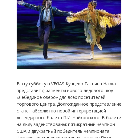
В эту субботу в VEGAS Кунцево Татьяна Навка
представит фрагменты нового ледового шоу
«Лебединое озеро» для всех посетителей
торгового центра. Долгожданное представление
станет абсолютно новой интерпретацией
легендарного балета П.И. Чайковского. В балете
на льду задействованы: пятикратный чемпион
США и двукратный победитель чемпионата
Четырех континентов в танцах на льду Петр