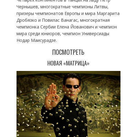
Чернышев, многократные чемпионы Литвы,
призеры чемпионатов Европы и мира Маргарита
Дробязко и Повилас Ванагас, многократная
чемпионка Сербии Елена Йованович и чемпион
мира среди юниоров, чемпион Универсиады
Нодар Маисурадзе.
ПОСМОТРЕТЬ
НОВАЯ «МАТРИЦА»