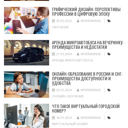
ГРАФИЧЕСКИЙ ДИЗАЙН: ПЕРСПЕКТИВЫ
ПРОФЕССИИ В ЦИФРОВУЮ ЭПОХУ
30.05.2025
WHEREMINSK
ОБУЧЕНИЕ
АРЕНДА МИКРОАВТОБУСА НА ВЕЧЕРИНКУ:
ПРЕИМУЩЕСТВА И НЕДОСТАТКИ
21.05.2024
WHEREMINSK
АРЕНДА МИКРОАВТОБУСА
ОНЛАЙН-ОБРАЗОВАНИЕ В РОССИИ И СНГ:
ПРЕИМУЩЕСТВА ДОСТУПНОСТИ И
УДОБСТВА
20.03.2024
WHEREMINSK
ОНЛАЙН-ОБУЧЕНИЕ
ЧТО ТАКОЕ ВИРТУАЛЬНЫЙ ГОРОДСКОЙ
НОМЕР?
18.03.2024
WHEREMINSK
ВИРТУАЛЬНЫЙ НОМЕР