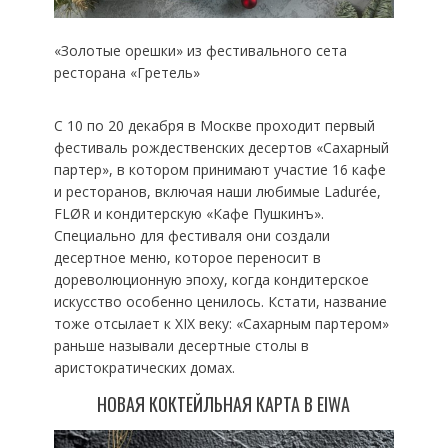
«Золотые орешки» из фестивального сета
ресторана «Гретель»
С 10 по 20 декабря в Москве проходит первый
фестиваль рождественских десертов «Сахарный
партер», в котором принимают участие 16 кафе
и ресторанов, включая наши любимые Ladurée,
FLØR и кондитерскую «Кафе Пушкинъ».
Специально для фестиваля они создали
десертное меню, которое переносит в
дореволюционную эпоху, когда кондитерское
искусство особенно ценилось. Кстати, название
тоже отсылает к XIX веку: «Сахарным партером»
раньше называли десертные столы в
аристократических домах.
НОВАЯ КОКТЕЙЛЬНАЯ КАРТА В EIWA