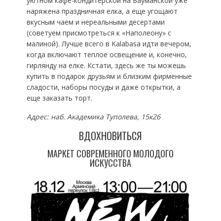
уютном кафе-кондитерской на Бауманской уже
наряжена праздничная елка, а еще угощают
вкусным чаем и нереальными десертами
(советуем присмотреться к «Наполеону» с
малиной). Лучше всего в Kalabasa идти вечером,
когда включают теплое освещение и, конечно,
гирлянду на елке. Кстати, здесь же ты можешь
купить в подарок друзьям и близким фирменные
сладости, наборы посуды и даже открытки, а
еще заказать торт.
Адрес: наб. Академика Туполева, 15к26
ВДОХНОВИТЬСЯ
МАРКЕТ СОВРЕМЕННОГО МОЛОДОГО
ИСКУССТВА