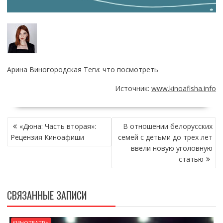
Арина Виногородская Теги: что посмотреть
Источник:
www.kinoafisha.info
НАВИГАЦИЯ
«Дюна: Часть вторая»:
В отношении белорусских
ПО
Рецензия Киноафиши
семей с детьми до трех лет
ЗАПИСЯМ
ввели новую уголовную
статью
СВЯЗАННЫЕ ЗАПИСИ
КИНОТЕАТРЫ