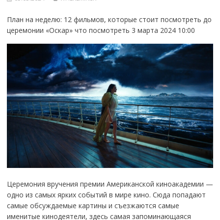
План на неделю: 12 фильмов, которые стоит посмотреть до
церемонии «Оскар» что посмотреть 3 марта 2024 10:00
Церемония вручения премии Американской киноакадемии —
одно из самых ярких событий в мире кино. Сюда попадают
самые обсуждаемые картины и съезжаются самые
именитые кинодеятели, здесь самая запоминающаяся