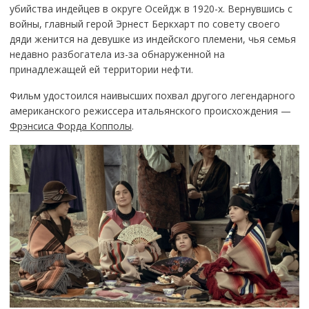
убийства индейцев в округе Осейдж в 1920-х. Вернувшись с
войны, главный герой Эрнест Беркхарт по совету своего
дяди женится на девушке из индейского племени, чья семья
недавно разбогатела из-за обнаруженной на
принадлежащей ей территории нефти.
Фильм удостоился наивысших похвал другого легендарного
американского режиссера итальянского происхождения —
Фрэнсиса Форда Копполы
.