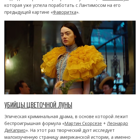
которая уже успела поработать с Лантимосом на его
предыдущей картине «
Фаворитка
».
УБИЙЦЫ ЦВЕТОЧНОЙ ЛУНЫ
Эпическая криминальная драма, в основе которой лежит
беспроигрышная формула «
Мартин Скорсезе
+
Леонардо
ДиКаприо
». На этот раз творческий дуэт исследует
малоизученную страницу американской истории, а именно