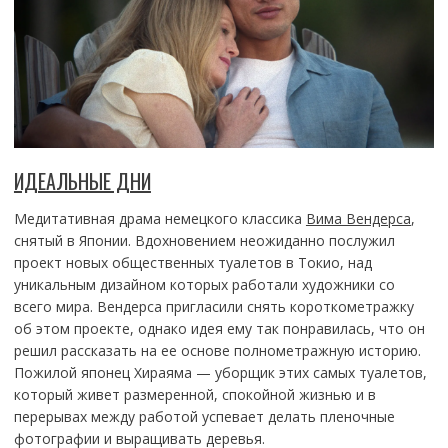
ИДЕАЛЬНЫЕ ДНИ
Медитативная драма немецкого классика
Вима Вендерса
,
снятый в Японии. Вдохновением неожиданно послужил
проект новых общественных туалетов в Токио, над
уникальным дизайном которых работали художники со
всего мира. Вендерса пригласили снять короткометражку
об этом проекте, однако идея ему так понравилась, что он
решил рассказать на ее основе полнометражную историю.
Пожилой японец Хираяма — уборщик этих самых туалетов,
который живет размеренной, спокойной жизнью и в
перерывах между работой успевает делать пленочные
фотографии и выращивать деревья.