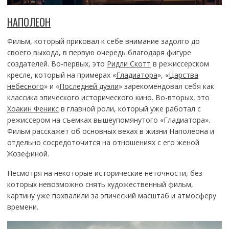
НАПОЛЕОН
Фильм, который приковал к себе внимание задолго до
своего выхода, в первую очередь благодаря фигуре
создателей. Во-первых, это
Ридли Скотт
в режиссерском
кресле, который на примерах «
Гладиатора
», «
Царства
небесного
» и «
Последней дуэли
» зарекомендовал себя как
классика эпического исторического кино. Во-вторых, это
Хоакин Феникс
в главной роли, который уже работал с
режиссером на съемках вышеупомянутого «Гладиатора».
Фильм расскажет об основных вехах в жизни Наполеона и
отдельно сосредоточится на отношениях с его женой
Жозефиной.
Несмотря на некоторые исторические неточности, без
которых невозможно снять художественный фильм,
картину уже похвалили за эпический масштаб и атмосферу
времени.