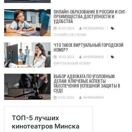
ОНЛАЙН-ОБРАЗОВАНИЕ В РОССИИ И СНГ:
ПРЕИМУЩЕСТВА ДОСТУПНОСТИ И
УДОБСТВА
20.03.2024
WHEREMINSK
ОНЛАЙН-ОБУЧЕНИЕ
ЧТО ТАКОЕ ВИРТУАЛЬНЫЙ ГОРОДСКОЙ
НОМЕР?
18.03.2024
WHEREMINSK
ВИРТУАЛЬНЫЙ НОМЕР
ВЫБОР АДВОКАТА ПО УГОЛОВНЫМ
ДЕЛАМ: КЛЮЧЕВЫЕ АСПЕКТЫ
ОБЕСПЕЧЕНИЯ УСПЕШНОЙ ЗАЩИТЫ В
СУДЕ
05.02.2024
WHEREMINSK