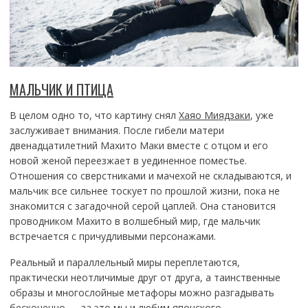
МАЛЬЧИК И ПТИЦА
В целом одно то, что картину снял
Хаяо Миядзаки
, уже
заслуживает внимания. После гибели матери
двенадцатилетний Махито Маки вместе с отцом и его
новой женой переезжает в уединенное поместье.
Отношения со сверстниками и мачехой не складываются, и
мальчик все сильнее тоскует по прошлой жизни, пока не
знакомится с загадочной серой цаплей. Она становится
проводником Махито в волшебный мир, где мальчик
встречается с причудливыми персонажами.
Реальный и параллельный миры переплетаются,
практически неотличимые друг от друга, а таинственные
образы и многослойные метафоры можно разгадывать
бесконечно — за это мы и любим японского