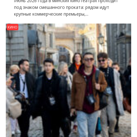
Июнь 2026 года в минских кинотеатрах проходит
под знаком смешанного проката: рядом идут
крупные коммерческие премьеры,...
КИНО