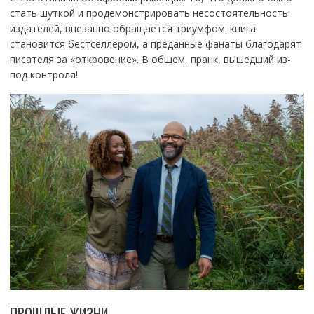
стать шуткой и продемонстрировать несостоятельность
издателей, внезапно обращается триумфом: книга
становится бестселлером, а преданные фанаты благодарят
писателя за «откровение». В общем, пранк, вышедший из-
под контроля!
ПРОШЛЫЕ ЖИЗНИ