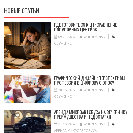
НОВЫЕ СТАТЬИ
ГДЕ ГОТОВИТЬСЯ К ЦТ: СРАВНЕНИЕ
ПОПУЛЯРНЫХ ЦЕНТРОВ
09.03.2026
WHEREMINSK
ОБУЧЕНИЕ
ГРАФИЧЕСКИЙ ДИЗАЙН: ПЕРСПЕКТИВЫ
ПРОФЕССИИ В ЦИФРОВУЮ ЭПОХУ
30.05.2025
WHEREMINSK
ОБУЧЕНИЕ
АРЕНДА МИКРОАВТОБУСА НА ВЕЧЕРИНКУ:
ПРЕИМУЩЕСТВА И НЕДОСТАТКИ
21.05.2024
WHEREMINSK
АРЕНДА МИКРОАВТОБУСА