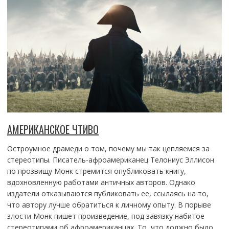
АМЕРИКАНСКОЕ ЧТИВО
Остроумное драмеди о том, почему мы так цепляемся за
стереотипы. Писатель-афроамериканец Телониус Эллисон
по прозвищу Монк стремится опубликовать книгу,
вдохновленную работами античных авторов. Однако
издатели отказываются публиковать ее, ссылаясь на то,
что автору лучше обратиться к личному опыту. В порыве
злости Монк пишет произведение, под завязку набитое
стереотипами об афроамериканцах. То, что должно было