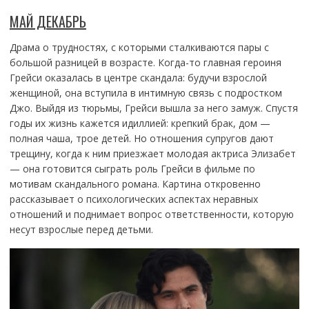
МАЙ ДЕКАБРЬ
Драма о трудностях, с которыми сталкиваются пары с
большой разницей в возрасте. Когда-то главная героиня
Грейси оказалась в центре скандала: будучи взрослой
женщиной, она вступила в интимную связь с подростком
Джо. Выйдя из тюрьмы, Грейси вышла за него замуж. Спустя
годы их жизнь кажется идиллией: крепкий брак, дом —
полная чаша, трое детей. Но отношения супругов дают
трещину, когда к ним приезжает молодая актриса Элизабет
— она готовится сыграть роль Грейси в фильме по
мотивам скандального романа. Картина откровенно
рассказывает о психологических аспектах неравных
отношений и поднимает вопрос ответственности, которую
несут взрослые перед детьми.