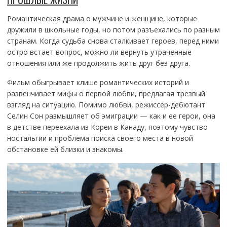
Романтическая драма о мужчине и женщине, которые
дружили в школьные годы, но потом разъехались по разным
странам. Когда судьба снова сталкивает героев, перед ними
остро встает вопрос, можно ли вернуть утраченные
отношения или же продолжить жить друг без друга.
Фильм обыгрывает клише романтических историй и
развенчивает мифы о первой любви, предлагая трезвый
взгляд на ситуацию. Помимо любви, режиссер-дебютант
Селин Сон размышляет об эмиграции — как и ее герои, она
в детстве переехала из Кореи в Канаду, поэтому чувство
ностальгии и проблема поиска своего места в новой
обстановке ей близки и знакомы.