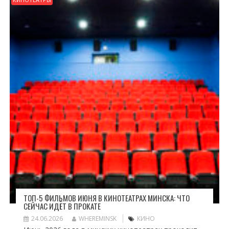
ТОП-5 ФИЛЬМОВ ИЮНЯ В КИНОТЕАТРАХ МИНСКА: ЧТО
СЕЙЧАС ИДЁТ В ПРОКАТЕ
24.06.2026
WHEREMINSK
КИНО