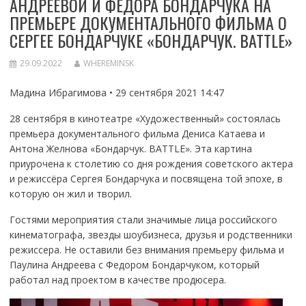
АНДРЕЕВОЙ И ФЕДОРА БОНДАРЧУКА НА
ПРЕМЬЕРЕ ДОКУМЕНТАЛЬНОГО ФИЛЬМА О
СЕРГЕЕ БОНДАРЧУКЕ «БОНДАРЧУК. BATTLE»
29.09.2022
WHEREMINSK
Мадина Ибрагимова • 29 сентября 2021 14:47
28 сентября в кинотеатре «Художественный» состоялась
премьера документального фильма Дениса Катаева и
Антона Желнова «Бондарчук. BATTLE». Эта картина
приурочена к столетию со дня рождения советского актера
и режиссёра Сергея Бондарчука и посвящена той эпохе, в
которую он жил и творил.
Гостями мероприятия стали значимые лица российского
кинематографа, звезды шоубизнеса, друзья и родственники
режиссера. Не оставили без внимания премьеру фильма и
Паулина Андреева с Федором Бондарчуком, который
работал над проектом в качестве продюсера.