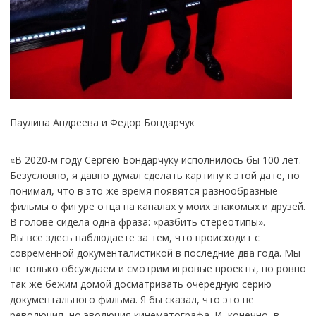
Паулина Андреева и Федор Бондарчук
«В 2020-м году Сергею Бондарчуку исполнилось бы 100 лет.
Безусловно, я давно думал сделать картину к этой дате, но
понимал, что в это же время появятся разнообразные
фильмы о фигуре отца на каналах у моих знакомых и друзей.
В голове сидела одна фраза: «разбить стереотипы».
Вы все здесь наблюдаете за тем, что происходит с
современной документалистикой в последние два года. Мы
не только обсуждаем и смотрим игровые проекты, но ровно
так же бежим домой досматривать очередную серию
документального фильма. Я бы сказал, что это не
революция, но эволюция кинематографа. И, конечно, в