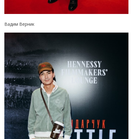
Вадим Верник