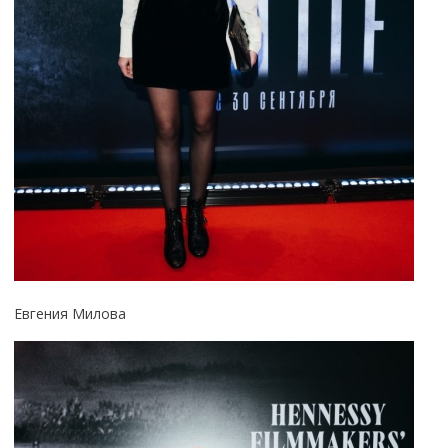
Евгения Милова