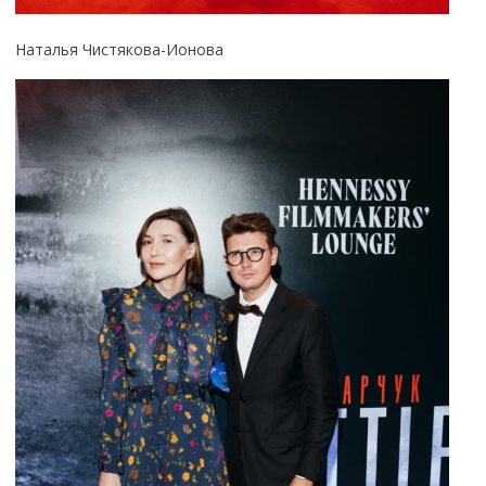
Наталья Чистякова-Ионова