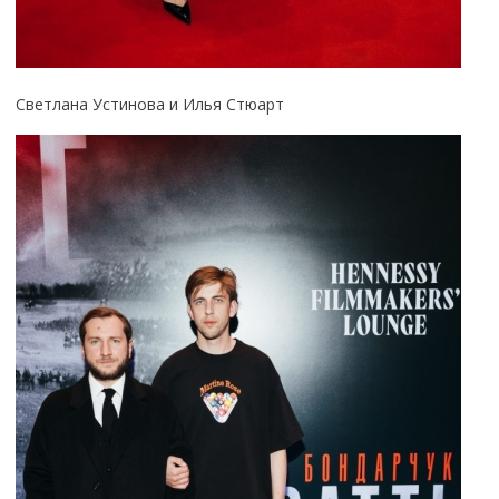
Светлана Устинова и Илья Стюарт