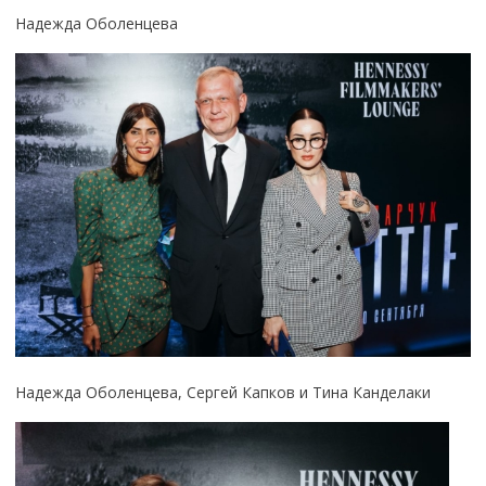
Надежда Оболенцева
Надежда Оболенцева, Сергей Капков и Тина Канделаки