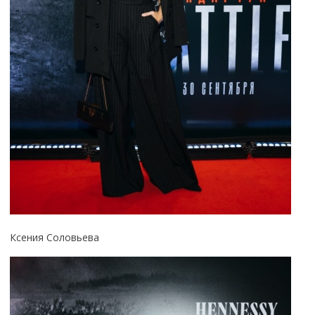
Ксения Соловьева