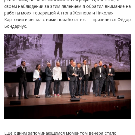
своем наблюдении за этим явлением я обратил внимание на
работы моих товарищей Антона Желнова и Николая
Картозии и решил с ними поработать», — признается Фёдор
Бондарчук.
Еще одним запоминающимся моментом вечера стало