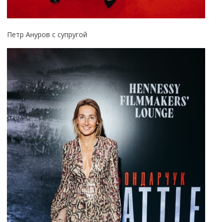
Петр Ануров с супругой