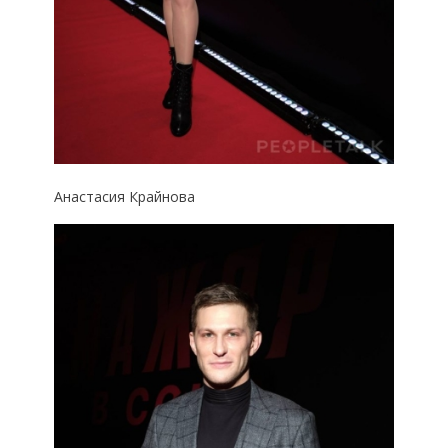
Анастасия Крайнова