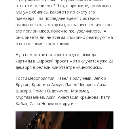
что-то изменилось? Что, в принципе, возможно.
Мы уже сбились, какая это по счету его
премьера – за последнее время с актером
вышло несколько картин, из-за чего количество
его поклонников, конечно же, увеличилось. А
они, знаете ли, не всегда спокойно реагируют на
отказ в совместном снимке.
Ну а нам остается только ждать выхода
картины в широкий прокат – это случится уже 22
декабря в онлайн-кинотеатре «Кинопоиск».
Гости мероприятия: Павел Прилучный, Зепюр
Брутян, Кристина Асмус, Павел Чинарев, Лиза
Шакира, Роман Евдокимов, Магомед
Муртазаалиев, Асия, Анастасия Крайнова, Катя
Кабак, Саша Новиков и другие