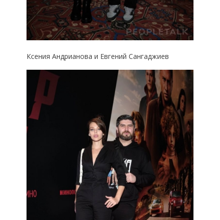
Ксения Андрианова и Евгений Сангаджиев