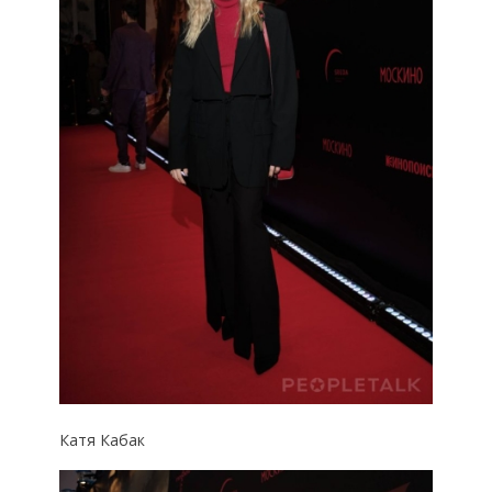
Катя Кабак