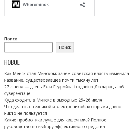
Поиск
Поиск
НОВОЕ
Как Менск стал Минском: зачем советская власть изменила
название, существовавшее почти тысячу лет
27 ліпеня — дзень Ежы Гедройца і гадавіна Дэкларацыі аб
суверэнітэце
Куда сходить в Минске в выходные 25–26 июля
Что делать с техникой и электроникой, которыми давно
никто не пользуется
Какие пробиотики лучше для кишечника? Полное
руководство по выбору эффективного средства