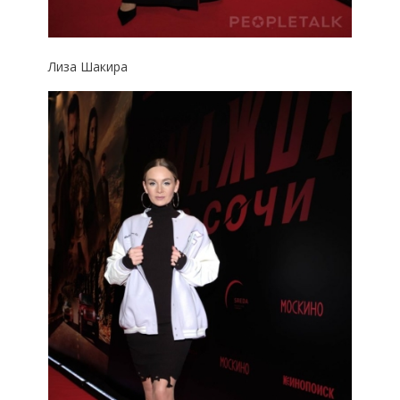
Лиза Шакира