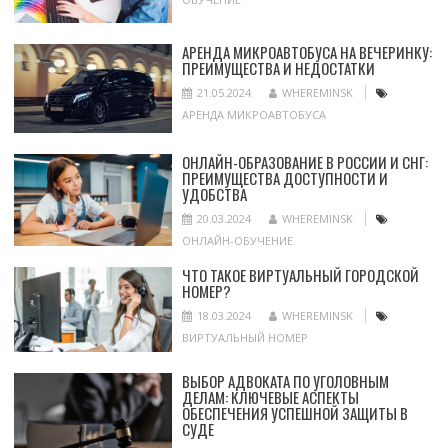
АРЕНДА МИКРОАВТОБУСА НА ВЕЧЕРИНКУ:
ПРЕИМУЩЕСТВА И НЕДОСТАТКИ
21.05.2024
WHEREMINSK
АРЕНДА МИКРОАВТОБУСА
ОНЛАЙН-ОБРАЗОВАНИЕ В РОССИИ И СНГ:
ПРЕИМУЩЕСТВА ДОСТУПНОСТИ И
УДОБСТВА
20.03.2024
WHEREMINSK
ОНЛАЙН-ОБУЧЕНИЕ
ЧТО ТАКОЕ ВИРТУАЛЬНЫЙ ГОРОДСКОЙ
НОМЕР?
18.03.2024
WHEREMINSK
ВИРТУАЛЬНЫЙ НОМЕР
ВЫБОР АДВОКАТА ПО УГОЛОВНЫМ
ДЕЛАМ: КЛЮЧЕВЫЕ АСПЕКТЫ
ОБЕСПЕЧЕНИЯ УСПЕШНОЙ ЗАЩИТЫ В
СУДЕ