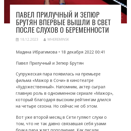
ПАВЕЛ ПРИЛУЧНЫЙ И ЗЕПЮР
БРУТЯН ВПЕРВЫЕ ВЫШЛИ В СВЕТ
ПОСЛЕ СЛУХОВ О БЕРЕМЕННОСТИ
18.12.2023
WHEREMINSK
Мадина Ибрагимова • 18 декабря 2022 00:41
Павел Прилучный и Зепюр Брутян
Супружеская пара появилась на премьере
фильма «Мажор в Сочи» в кинотеатре
«Художественный». Напомним, актер сыграл
главную роль в одноименном сериале «Мажор»,
который благодаря высоким рейтингам длился
на четыре сезона. Но сейчас не об этом.
Вот уже второй месяц в Сети гуляют слухи о
том, что не так давно связавшая себя узами
брака пара ждет пополнение. Как писали