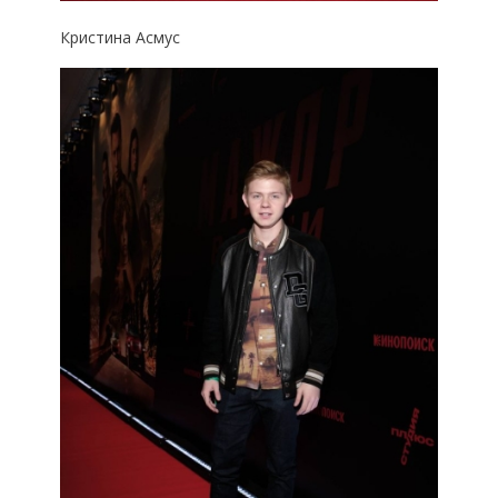
Кристина Асмус