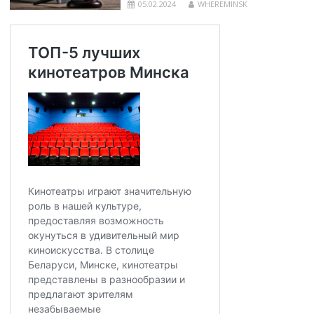
05.02.2024
WHEREMINSK