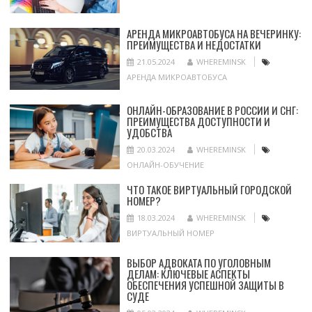
АРЕНДА МИКРОАВТОБУСА НА ВЕЧЕРИНКУ:
ПРЕИМУЩЕСТВА И НЕДОСТАТКИ
21.05.2024
WHEREMINSK
АРЕНДА МИКРОАВТОБУСА
ОНЛАЙН-ОБРАЗОВАНИЕ В РОССИИ И СНГ:
ПРЕИМУЩЕСТВА ДОСТУПНОСТИ И
УДОБСТВА
20.03.2024
WHEREMINSK
ОНЛАЙН-ОБУЧЕНИЕ
ЧТО ТАКОЕ ВИРТУАЛЬНЫЙ ГОРОДСКОЙ
НОМЕР?
18.03.2024
WHEREMINSK
ВИРТУАЛЬНЫЙ НОМЕР
ВЫБОР АДВОКАТА ПО УГОЛОВНЫМ
ДЕЛАМ: КЛЮЧЕВЫЕ АСПЕКТЫ
ОБЕСПЕЧЕНИЯ УСПЕШНОЙ ЗАЩИТЫ В
СУДЕ