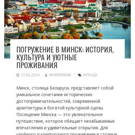
ПОГРУЖЕНИЕ В МИНСК: ИСТОРИЯ,
КУЛЬТУРА И УЮТНЫЕ
ПРОЖИВАНИЯ
13.02.2024
WHEREMINSK
АРЕНДА
Минск, столица Беларуси, представляет собой
уникальное сочетание исторических
достопримечательностей, современной
архитектуры и богатой культурной сцены.
Посещение Минска — это увлекательное
путешествие, которое обещает незабываемые
впечатления и удивительные открытия. Для
удобного и комфортного проживания в столице