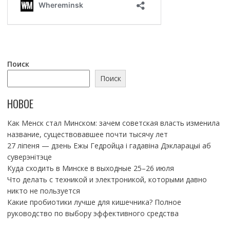
Поиск
Поиск
НОВОЕ
Как Менск стал Минском: зачем советская власть изменила
название, существовавшее почти тысячу лет
27 ліпеня — дзень Ежы Гедройца і гадавіна Дэкларацыі аб
суверэнітэце
Куда сходить в Минске в выходные 25–26 июля
Что делать с техникой и электроникой, которыми давно
никто не пользуется
Какие пробиотики лучше для кишечника? Полное
руководство по выбору эффективного средства