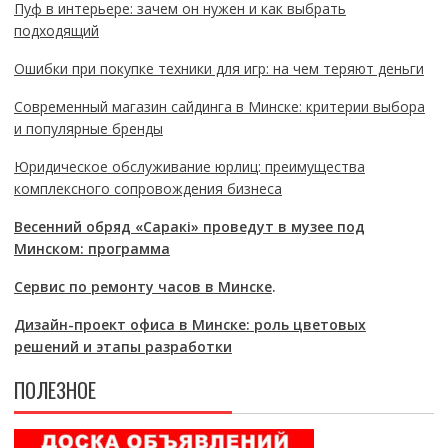
Пуф в интерьере: зачем он нужен и как выбрать
подходящий
Ошибки при покупке техники для игр: на чем теряют деньги
Современный магазин сайдинга в Минске: критерии выбора
и популярные бренды
Юридическое обслуживание юрлиц: преимущества
комплексного сопровождения бизнеса
Весенний обряд «Саракі» проведут в музее под
Минском: программа
Сервис по ремонту часов в Минске
.
Дизайн-проект офиса в Минске: роль цветовых
решений и этапы разработки
ПОЛЕЗНОЕ