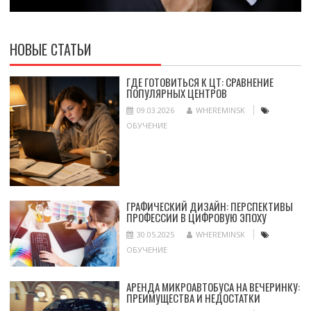
НОВЫЕ СТАТЬИ
ГДЕ ГОТОВИТЬСЯ К ЦТ: СРАВНЕНИЕ
ПОПУЛЯРНЫХ ЦЕНТРОВ
09.03.2026
WHEREMINSK
ОБУЧЕНИЕ
ГРАФИЧЕСКИЙ ДИЗАЙН: ПЕРСПЕКТИВЫ
ПРОФЕССИИ В ЦИФРОВУЮ ЭПОХУ
30.05.2025
WHEREMINSK
ОБУЧЕНИЕ
АРЕНДА МИКРОАВТОБУСА НА ВЕЧЕРИНКУ:
ПРЕИМУЩЕСТВА И НЕДОСТАТКИ