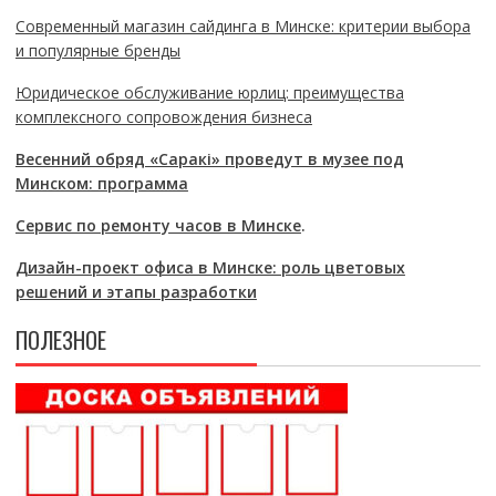
Современный магазин сайдинга в Минске: критерии выбора
и популярные бренды
Юридическое обслуживание юрлиц: преимущества
комплексного сопровождения бизнеса
Весенний обряд «Саракі» проведут в музее под
Минском: программа
Сервис по ремонту часов в Минске
.
Дизайн-проект офиса в Минске: роль цветовых
решений и этапы разработки
ПОЛЕЗНОЕ