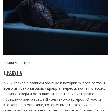
Земля монстров
ДРАКУЛА
Мини-сериал о главном вампире в истории ужасов состоит
всего из трех эпизодов. «Дракула» переосмысляет классику
Брэма Стокера и оставляет из нее только историю о
посещении замка графа Джонатаном Харкером. Отчасти
это хоррор о монахине, которая вместо охотника на
монстров Ван Хельсинга пытается одолеть Дракулу. Сериал