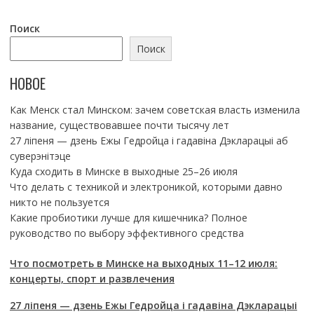
Поиск
Поиск
НОВОЕ
Как Менск стал Минском: зачем советская власть изменила
название, существовавшее почти тысячу лет
27 ліпеня — дзень Ежы Гедройца і гадавіна Дэкларацыі аб
суверэнітэце
Куда сходить в Минске в выходные 25–26 июля
Что делать с техникой и электроникой, которыми давно
никто не пользуется
Какие пробиотики лучше для кишечника? Полное
руководство по выбору эффективного средства
Что посмотреть в Минске на выходных 11–12 июля:
концерты, спорт и развлечения
27 ліпеня — дзень Ежы Гедройца і гадавіна Дэкларацыі