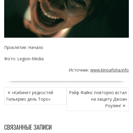
Проклятие: Начало
Фото: Legion-Media
Источник:
www.kinoafisha.info
НАВИГАЦИЯ
«Кабинет редкостей
Рэйф Файнс повторно встал
ПО
Гильермо дель Торо»
на защиту Джоан
ЗАПИСЯМ
Роулинг
СВЯЗАННЫЕ ЗАПИСИ