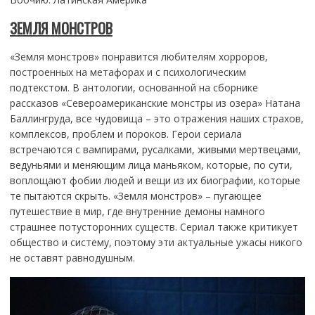
ЗЕМЛЯ МОНСТРОВ
«Земля монстров» понравится любителям хорроров,
построенных на метафорах и с психологическим
подтекстом. В антологии, основанной на сборнике
рассказов «Североамериканские монстры из озера» Натана
Баллингруда, все чудовища – это отражения наших страхов,
комплексов, проблем и пороков. Герои сериала
встречаются с вампирами, русалками, живыми мертвецами,
ведуньями и меняющим лица маньяком, которые, по сути,
воплощают фобии людей и вещи из их биографии, которые
те пытаются скрыть. «Земля монстров» – пугающее
путешествие в мир, где внутренние демоны намного
страшнее потусторонних существ. Сериал также критикует
общество и систему, поэтому эти актуальные ужасы никого
не оставят равнодушным.