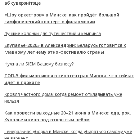
аб суверэнітэце
«Шоу оркестров» в Минске: как пройдёт большой
симфонический концерт в филармонии
Лучшие колонки для путешествий и кемпинга
«Купалье-2026» в Александрии: Беларусь готовится к
главному летнему этно-фестивалю страны
Нужна ли SIEM Вашему бизнесу?
ТОП-5 фильмов июня в кинотеатрах Минска: что сейчас
идёт в прокате
Кровля частного дома: когда ремонт откладывать уже
нельзя
Как провести выходные 20–21 июня в Минске: еда, рок,
Купалье и кино под открытым небом
Генеральная уборка в Минске: когда убираться самому уже
не вариант