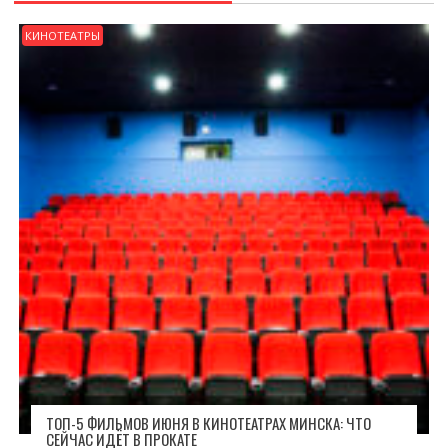
КИНОТЕАТРЫ
ТОП-5 ФИЛЬМОВ ИЮНЯ В КИНОТЕАТРАХ МИНСКА: ЧТО
СЕЙЧАС ИДЁТ В ПРОКАТЕ