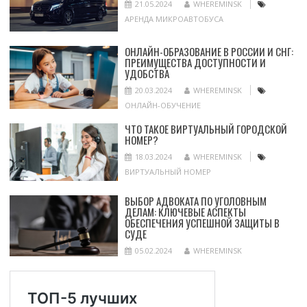
21.05.2024
WHEREMINSK
АРЕНДА МИКРОАВТОБУСА
ОНЛАЙН-ОБРАЗОВАНИЕ В РОССИИ И СНГ:
ПРЕИМУЩЕСТВА ДОСТУПНОСТИ И
УДОБСТВА
20.03.2024
WHEREMINSK
ОНЛАЙН-ОБУЧЕНИЕ
ЧТО ТАКОЕ ВИРТУАЛЬНЫЙ ГОРОДСКОЙ
НОМЕР?
18.03.2024
WHEREMINSK
ВИРТУАЛЬНЫЙ НОМЕР
ВЫБОР АДВОКАТА ПО УГОЛОВНЫМ
ДЕЛАМ: КЛЮЧЕВЫЕ АСПЕКТЫ
ОБЕСПЕЧЕНИЯ УСПЕШНОЙ ЗАЩИТЫ В
СУДЕ
05.02.2024
WHEREMINSK