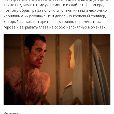
также поднимает тему уязвимости и слабостей вампира,
поэтому образ графа получился очень живым и несколько
ироничным. «Дракула» еще и довольно кровавый триллер,
который заставляет зрителя постоянно переживать за
героев и закрывать глаза на особо неприятных моментах.
Дракула