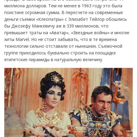
миллиона долларов. Тем не менее в 1963 году это была
поистине огромная сумма. В пересчете на современные
деньги съемки «Клеопатры» с Элизабет Тейлор обошлись
бы Джозефу Манкевичу аж в 339 миллионов, что
превышает траты на «Аватар», «Звездные войны» и многие
хиты Marvel. Но не стоит забывать, что в те времена
технологии сильно отставали от нынешних. Съемочной
группе приходилось буквально строить на площадке
египетские пирамиды в натуральную величину.