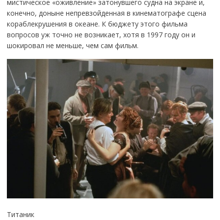
мистическое «оживление» затонувшего судна на экране и,
конечно, доныне непревзойденная в кинематографе сцена
кораблекрушения в океане. К бюджету этого фильма
вопросов уж точно не возникает, хотя в 1997 году он и
шокировал не меньше, чем сам фильм.
Титаник