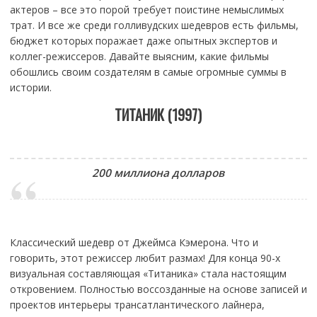
актеров – все это порой требует поистине немыслимых
трат. И все же среди голливудских шедевров есть фильмы,
бюджет которых поражает даже опытных экспертов и
коллег-режиссеров. Давайте выясним, какие фильмы
обошлись своим создателям в самые огромные суммы в
истории.
ТИТАНИК (1997)
200 миллиона долларов
Классический шедевр от Джеймса Кэмерона. Что и
говорить, этот режиссер любит размах! Для конца 90-х
визуальная составляющая «Титаника» стала настоящим
откровением. Полностью воссозданные на основе записей и
проектов интерьеры трансатлантического лайнера,