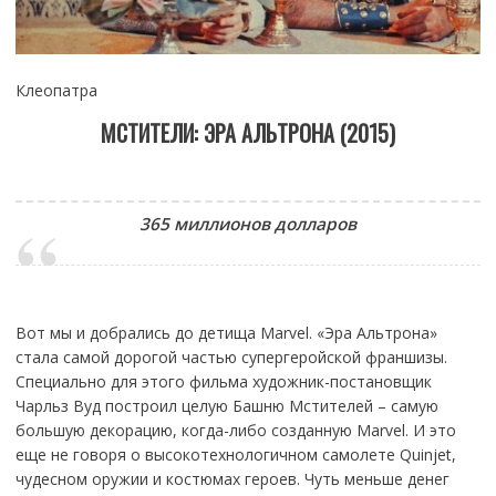
Клеопатра
МСТИТЕЛИ: ЭРА АЛЬТРОНА (2015)
365 миллионов долларов
Вот мы и добрались до детища Marvel. «Эра Альтрона»
стала самой дорогой частью супергеройской франшизы.
Специально для этого фильма художник-постановщик
Чарльз Вуд построил целую Башню Мстителей – самую
большую декорацию, когда-либо созданную Marvel. И это
еще не говоря о высокотехнологичном самолете Quinjet,
чудесном оружии и костюмах героев. Чуть меньше денег