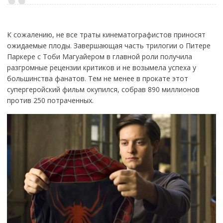
К сожалению, не все траты кинематографистов приносят
ожидаемые плоды. Завершающая часть трилогии о Питере
Паркере с Тоби Магуайером в главной роли получила
разгромные рецензии критиков и не возымела успеха у
большинства фанатов. Тем не менее в прокате этот
супергеройский фильм окупился, собрав 890 миллионов
против 250 потраченных.