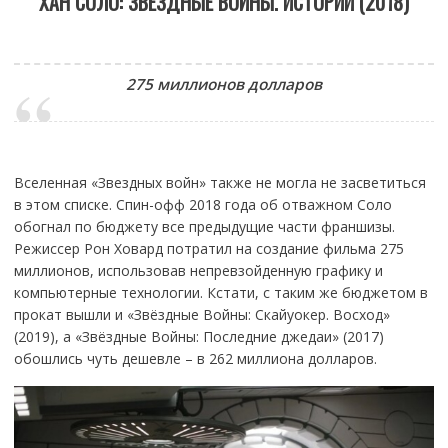
ХАН СОЛО: ЗВЁЗДНЫЕ ВОЙНЫ. ИСТОРИИ (2018)
275 миллионов долларов
Вселенная «Звездных войн» также не могла не засветиться
в этом списке. Спин-офф 2018 года об отважном Соло
обогнал по бюджету все предыдущие части франшизы.
Режиссер Рон Ховард потратил на создание фильма 275
миллионов, использовав непревзойденную графику и
компьютерные технологии. Кстати, с таким же бюджетом в
прокат вышли и «Звёздные Войны: Скайуокер. Восход»
(2019), а «Звёздные Войны: Последние джедаи» (2017)
обошлись чуть дешевле – в 262 миллиона долларов.