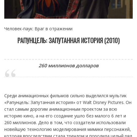
Человек-паук: Враг в отражении
РАПУНЦЕЛЬ: ЗАПУТАННАЯ ИСТОРИЯ (2010)
260 миллионов долларов
Среди анимационных фильмов сильно выделился мультик
«Рапунцель: Запутанная история» от Walt Disney Pictures. Он
стал самым дорогим анимационным проектом за всю
историю кино, а на его создание ушло без малого 6 лет и
260 миллионов. Дело в том, что создатели использовали
новейшую технологию моделирования мимики персонажей,
которая впоследствии стала трендом и породила целый ряд