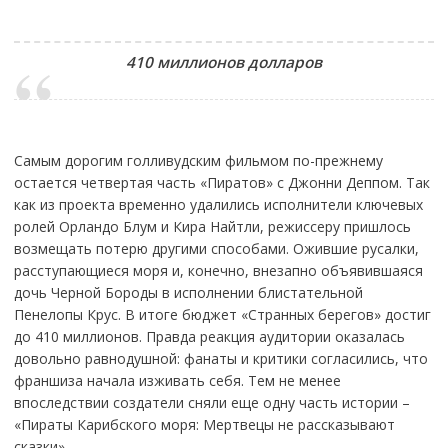
410 миллионов долларов
Самым дорогим голливудским фильмом по-прежнему
остается четвертая часть «Пиратов» с Джонни Деппом. Так
как из проекта временно удалились исполнители ключевых
ролей Орландо Блум и Кира Найтли, режиссеру пришлось
возмещать потерю другими способами. Ожившие русалки,
расступающиеся моря и, конечно, внезапно объявившаяся
дочь Черной Бороды в исполнении блистательной
Пенелопы Крус. В итоге бюджет «Странных берегов» достиг
до 410 миллионов. Правда реакция аудитории оказалась
довольно равнодушной: фанаты и критики согласились, что
франшиза начала изживать себя. Тем не менее
впоследствии создатели сняли еще одну часть истории –
«Пираты Карибского моря: Мертвецы не рассказывают
сказки»‎.