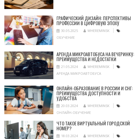
ГРАФИЧЕСКИЙ ДИЗАЙН: ПЕРСПЕКТИВЫ
ПРОФЕССИИ В ЦИФРОВУЮ ЭПОХУ
30.05.2025
WHEREMINSK
ОБУЧЕНИЕ
АРЕНДА МИКРОАВТОБУСА НА ВЕЧЕРИНКУ:
ПРЕИМУЩЕСТВА И НЕДОСТАТКИ
21.05.2024
WHEREMINSK
АРЕНДА МИКРОАВТОБУСА
ОНЛАЙН-ОБРАЗОВАНИЕ В РОССИИ И СНГ:
ПРЕИМУЩЕСТВА ДОСТУПНОСТИ И
УДОБСТВА
20.03.2024
WHEREMINSK
ОНЛАЙН-ОБУЧЕНИЕ
ЧТО ТАКОЕ ВИРТУАЛЬНЫЙ ГОРОДСКОЙ
НОМЕР?
18.03.2024
WHEREMINSK