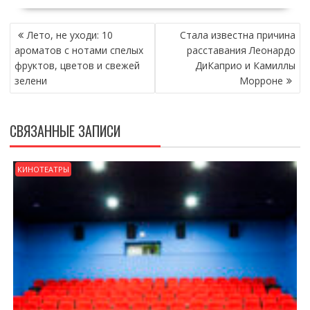
НАВИГАЦИЯ
Лето, не уходи: 10
Стала известна причина
ПО
ароматов с нотами спелых
расставания Леонардо
ЗАПИСЯМ
фруктов, цветов и свежей
ДиКаприо и Камиллы
зелени
Морроне
СВЯЗАННЫЕ ЗАПИСИ
КИНОТЕАТРЫ