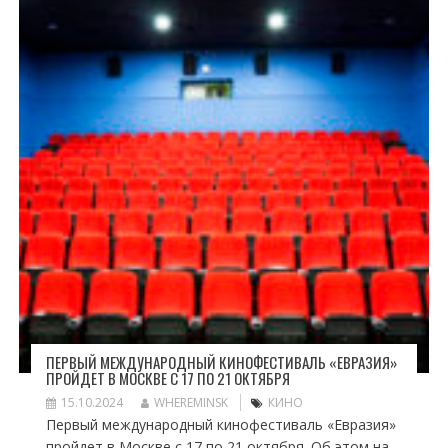
ПЕРВЫЙ МЕЖДУНАРОДНЫЙ КИНОФЕСТИВАЛЬ «ЕВРАЗИЯ»
ПРОЙДЕТ В МОСКВЕ С 17 ПО 21 ОКТЯБРЯ
15.10.2024
WHEREMINSK
КИНО
Первый международный кинофестиваль «Евразия»
пройдет в Москве с 17 по 21 октября. Об этом на