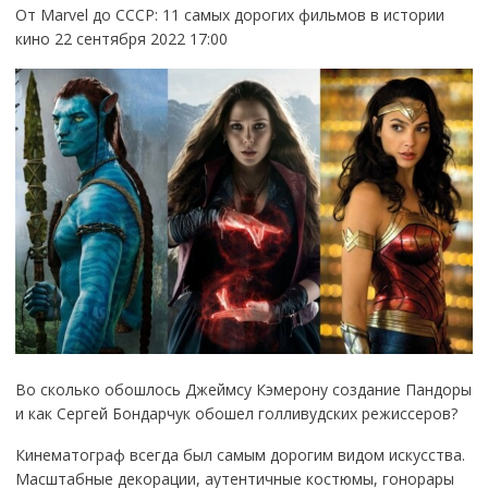
От Marvel до СССР: 11 самых дорогих фильмов в истории
кино 22 сентября 2022 17:00
Во сколько обошлось Джеймсу Кэмерону создание Пандоры
и как Сергей Бондарчук обошел голливудских режиссеров?
Кинематограф всегда был самым дорогим видом искусства.
Масштабные декорации, аутентичные костюмы, гонорары