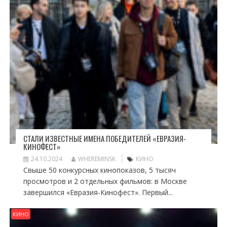
СТАЛИ ИЗВЕСТНЫЕ ИМЕНА ПОБЕДИТЕЛЕЙ «ЕВРАЗИЯ-
КИНОФЕСТ»
24.10.2024
WHEREMINSK
КИНО
Свыше 50 конкурсных кинопоказов, 5 тысяч
просмотров и 2 отдельных фильмов: в Москве
завершился «Евразия-Кинофест». Первый...
КИНО