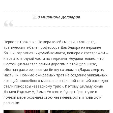
250 миллиона долларов
Первое вторжение Пожирателей смерти в Хогвартс,
трагическая гибель профессора Дамблдора на вершине
башни, огромная Выручай-комната, пещера с крестражем –
и все это в одной части поттерианы. Неудивительно, что
шестой фильм стал самым дорогим в этой франшизе,
обогнав даже решающую битву со злом в «Дарах смерти.
Часть II». Помимо ожидаемых трат на создание уникальных
локаций волшебного мира, значительной статьей расходов
стали гонорары «звездному трио». К этому фильму юные
Дэниел Рэдклифф, Эмма Уотсон и Руперт Гринт уже в
полной мере осознали свою незаменимость и повысили
расценки.