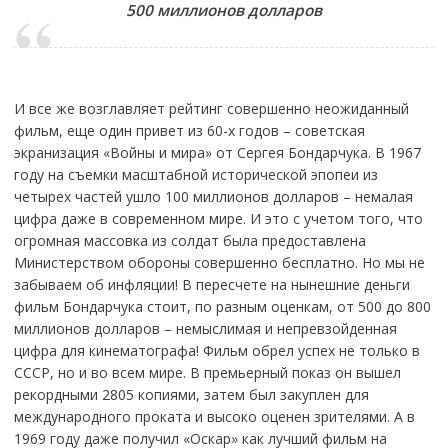
500 миллионов долларов
И все же возглавляет рейтинг совершенно неожиданный
фильм, еще один привет из 60-х годов – советская
экранизация «Войны и мира» от Сергея Бондарчука. В 1967
году на съемки масштабной исторической эпопеи из
четырех частей ушло 100 миллионов долларов – немалая
цифра даже в современном мире. И это с учетом того, что
огромная массовка из солдат была предоставлена
Министерством обороны совершенно бесплатно. Но мы не
забываем об инфляции! В пересчете на нынешние деньги
фильм Бондарчука стоит, по разным оценкам, от 500 до 800
миллионов долларов – немыслимая и непревзойденная
цифра для кинематографа! Фильм обрел успех не только в
СССР, но и во всем мире. В премьерный показ он вышел
рекордными 2805 копиями, затем был закуплен для
международного проката и высоко оценен зрителями. А в
1969 году даже получил «Оскар» как лучший фильм на