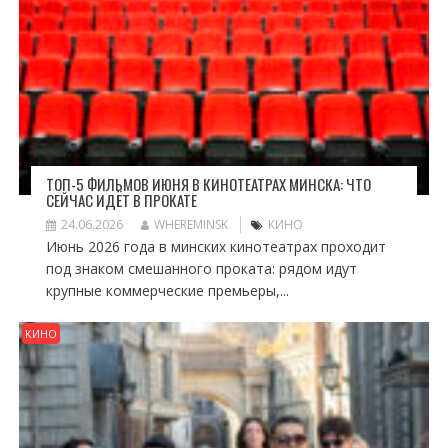
ТОП-5 ФИЛЬМОВ ИЮНЯ В КИНОТЕАТРАХ МИНСКА: ЧТО
СЕЙЧАС ИДЁТ В ПРОКАТЕ
24.06.2026
WHEREMINSK
КИНО
Июнь 2026 года в минских кинотеатрах проходит
под знаком смешанного проката: рядом идут
крупные коммерческие премьеры,...
КИНО