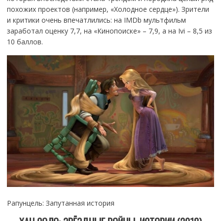
похожих проектов (например, «Холодное сердце»). Зрители
и критики очень впечатлились: на IMDb мультфильм
заработал оценку 7,7, на «Кинопоиске» – 7,9, а на Ivi – 8,5 из
10 баллов.
Рапунцель: Запутанная история