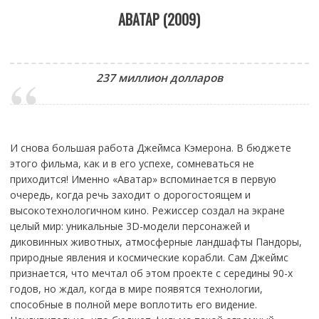
АВАТАР (2009)
237 миллион долларов
И снова большая работа Джеймса Кэмерона. В бюджете
этого фильма, как и в его успехе, сомневаться не
приходится! Именно «Аватар» вспоминается в первую
очередь, когда речь заходит о дорогостоящем и
высокотехнологичном кино. Режиссер создал на экране
целый мир: уникальные 3D-модели персонажей и
диковинных животных, атмосферные ландшафты Пандоры,
природные явления и космические корабли. Сам Джеймс
признается, что мечтал об этом проекте с середины 90-х
годов, но ждал, когда в мире появятся технологии,
способные в полной мере воплотить его видение.