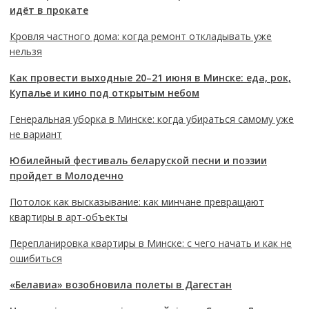
идёт в прокате
Кровля частного дома: когда ремонт откладывать уже
нельзя
Как провести выходные 20–21 июня в Минске: еда, рок,
Купалье и кино под открытым небом
Генеральная уборка в Минске: когда убираться самому уже
не вариант
Юбилейный фестиваль беларуской песни и поэзии
пройдет в Молодечно
Потолок как высказывание: как минчане превращают
квартиры в арт-объекты
Перепланировка квартиры в Минске: с чего начать и как не
ошибиться
«Белавиа» возобновила полеты в Дагестан