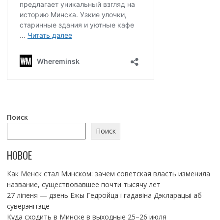
Поиск
Поиск
НОВОЕ
Как Менск стал Минском: зачем советская власть изменила
название, существовавшее почти тысячу лет
27 ліпеня — дзень Ежы Гедройца і гадавіна Дэкларацыі аб
суверэнітэце
Куда сходить в Минске в выходные 25–26 июля