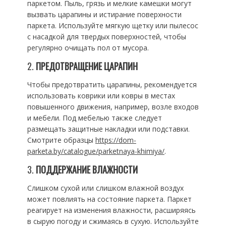
паркетом. Пыль, грязь и мелкие камешки могут
вызвать царапины и истирание поверхности
паркета. Используйте мягкую щетку или пылесос
с насадкой для твердых поверхностей, чтобы
регулярно очищать пол от мусора.
2.
ПРЕДОТВРАЩЕНИЕ ЦАРАПИН
Чтобы предотвратить царапины, рекомендуется
использовать коврики или ковры в местах
повышенного движения, например, возле входов
и мебели. Под мебелью также следует
размещать защитные накладки или подставки.
Смотрите образцы
https://dom-
parketa.by/catalogue/parketnaya-khimiya/
.
3.
ПОДДЕРЖАНИЕ ВЛАЖНОСТИ
Слишком сухой или слишком влажной воздух
может повлиять на состояние паркета. Паркет
реагирует на изменения влажности, расширяясь
в сырую погоду и сжимаясь в сухую. Используйте