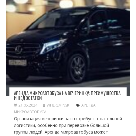
АРЕНДА МИКРОАВТОБУСА НА ВЕЧЕРИНКУ: ПРЕИМУЩЕСТВА
И НЕДОСТАТКИ
21.05.2024
WHEREMINSK
АРЕНДА
МИКРОАВТОБУСА
Организация вечеринки часто требует тщательной
логистики, особенно при перевозке большой
группы людей. Аренда микроавтобуса может