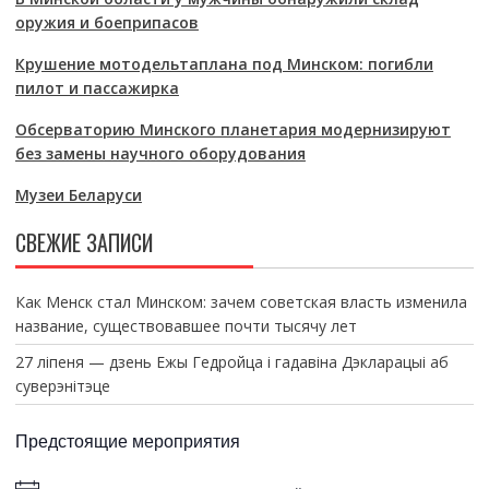
оружия и боеприпасов
Крушение мотодельтаплана под Минском: погибли
пилот и пассажирка
Обсерваторию Минского планетария модернизируют
без замены научного оборудования
Музеи Беларуси
СВЕЖИЕ ЗАПИСИ
Как Менск стал Минском: зачем советская власть изменила
название, существовавшее почти тысячу лет
27 ліпеня — дзень Ежы Гедройца і гадавіна Дэкларацыі аб
суверэнітэце
Предстоящие мероприятия