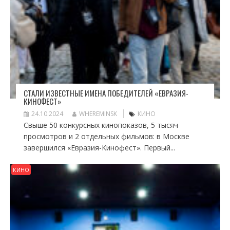
СТАЛИ ИЗВЕСТНЫЕ ИМЕНА ПОБЕДИТЕЛЕЙ «ЕВРАЗИЯ-
КИНОФЕСТ»
24.10.2024
WHEREMINSK
КИНО
Свыше 50 конкурсных кинопоказов, 5 тысяч
просмотров и 2 отдельных фильмов: в Москве
завершился «Евразия-Кинофест». Первый...
КИНО