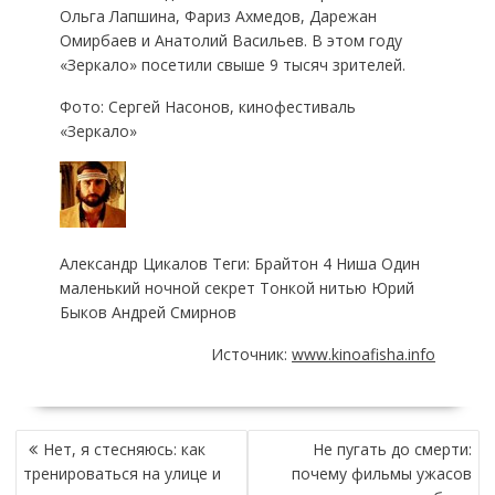
Ольга Лапшина, Фариз Ахмедов, Дарежан
Омирбаев и Анатолий Васильев. В этом году
«Зеркало» посетили свыше 9 тысяч зрителей.
Фото: Сергей Насонов, кинофестиваль
«Зеркало»
Александр Цикалов Теги: Брайтон 4 Ниша Один
маленький ночной секрет Тонкой нитью Юрий
Быков Андрей Смирнов
Источник:
www.kinoafisha.info
НАВИГАЦИЯ
Нет, я стесняюсь: как
Не пугать до смерти:
ПО
тренироваться на улице и
почему фильмы ужасов
ЗАПИСЯМ