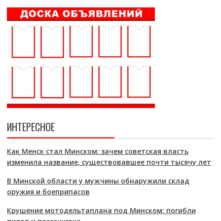
ИНТЕРЕСНОЕ
Как Менск стал Минском: зачем советская власть
изменила название, существовавшее почти тысячу лет
В Минской области у мужчины обнаружили склад
оружия и боеприпасов
Крушение мотодельтаплана под Минском: погибли