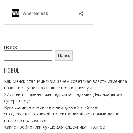
Поиск
Поиск
НОВОЕ
Как Менск стал Минском: зачем советская власть изменила
название, существовавшее почти тысячу лет
27 ліпеня — дзень Ежы Гедройца і гадавіна Дэкларацыі аб
суверэнітэце
Куда сходить в Минске в выходные 25–26 июля
Что делать с техникой и электроникой, которыми давно
никто не пользуется
Какие пробиотики лучше для кишечника? Полное