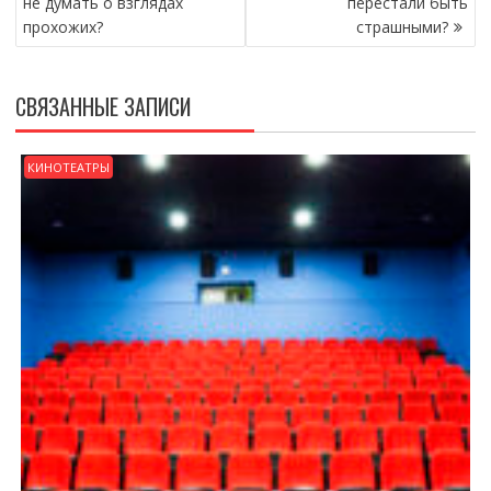
не думать о взглядах
перестали быть
прохожих?
страшными?
СВЯЗАННЫЕ ЗАПИСИ
КИНОТЕАТРЫ