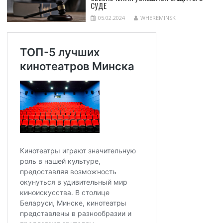
СУДЕ
05.02.2024
WHEREMINSK