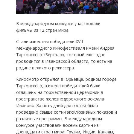
В международном конкурсе участвовали
фильмы из 12 стран мира.
Стали известны победители XVII
Международного кинофестиваля имени Андрея
Тарковского «Зеркало», который ежегодно
проводится в Ивановской области, то есть на
родине великого режиссера.
Киносмотр открылся в Юрьевце, родном городе
Тарковского, а имена победителей были
оглашены на торжественной церемонии в
пространстве железнодорожного вокзала
Иваново. За пять дней для гостей было
проведено свыше сотни эксклюзивных показов и
различные программы. В международном
конкурсе участвовали восемь картин из
двенадцати стран мира: Грузии, Индии, Канады,