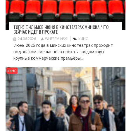
ТОП-5 ФИЛЬМОВ ИЮНЯ В КИНОТЕАТРАХ МИНСКА: ЧТО
СЕЙЧАС ИДЁТ В ПРОКАТЕ
24.06.2026
WHEREMINSK
КИНО
Июнь 2026 года в минских кинотеатрах проходит
под знаком смешанного проката: рядом идут
крупные коммерческие премьеры,...
КИНО