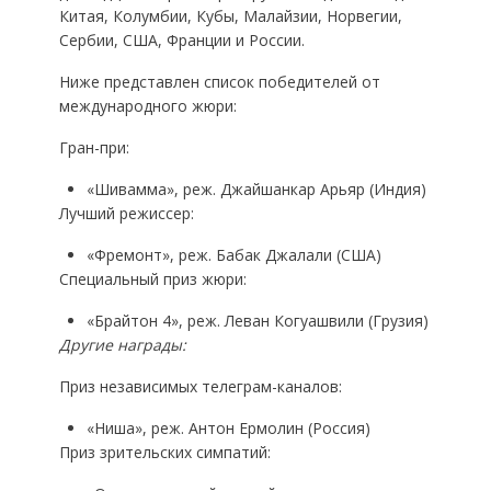
Китая, Колумбии, Кубы, Малайзии, Норвегии,
Сербии, США, Франции и России.
Ниже представлен список победителей от
международного жюри:
Гран-при:
«Шивамма», реж. Джайшанкар Арьяр (Индия)
Лучший режиссер:
«Фремонт», реж. Бабак Джалали (США)
Специальный приз жюри:
«Брайтон 4», реж. Леван Когуашвили (Грузия)
Другие награды:
Приз независимых телеграм-каналов:
«Ниша», реж. Антон Ермолин (Россия)
Приз зрительских симпатий: