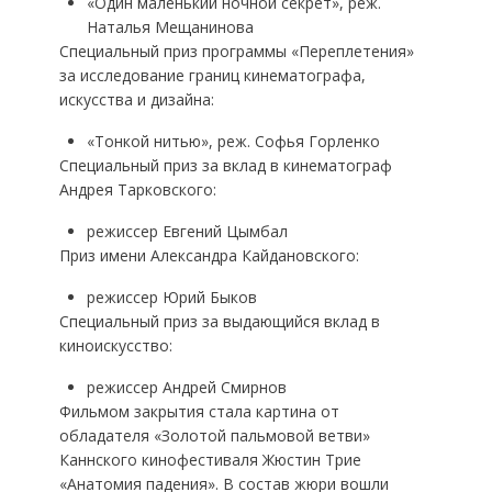
«Один маленький ночной секрет», реж.
Наталья Мещанинова
Специальный приз программы «Переплетения»
за исследование границ кинематографа,
искусства и дизайна:
«Тонкой нитью», реж. Софья Горленко
Специальный приз за вклад в кинематограф
Андрея Тарковского:
режиссер Евгений Цымбал
Приз имени Александра Кайдановского:
режиссер Юрий Быков
Специальный приз за выдающийся вклад в
киноискусство:
режиссер Андрей Смирнов
Фильмом закрытия стала картина от
обладателя «Золотой пальмовой ветви»
Каннского кинофестиваля Жюстин Трие
«Анатомия падения». В состав жюри вошли