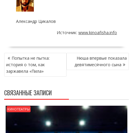
Александр Цикалов
Источник:
www.kinoafisha.info
НАВИГАЦИЯ
Попытка не пытка:
Нюша впервые показала
ПО
история о том, как
девятимесячного сына
ЗАПИСЯМ
заржавела «Пила»
СВЯЗАННЫЕ ЗАПИСИ
КИНОТЕАТРЫ