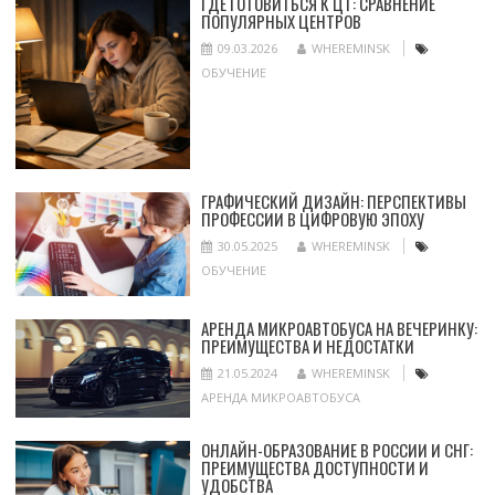
ГДЕ ГОТОВИТЬСЯ К ЦТ: СРАВНЕНИЕ
ПОПУЛЯРНЫХ ЦЕНТРОВ
09.03.2026
WHEREMINSK
ОБУЧЕНИЕ
ГРАФИЧЕСКИЙ ДИЗАЙН: ПЕРСПЕКТИВЫ
ПРОФЕССИИ В ЦИФРОВУЮ ЭПОХУ
30.05.2025
WHEREMINSK
ОБУЧЕНИЕ
АРЕНДА МИКРОАВТОБУСА НА ВЕЧЕРИНКУ:
ПРЕИМУЩЕСТВА И НЕДОСТАТКИ
21.05.2024
WHEREMINSK
АРЕНДА МИКРОАВТОБУСА
ОНЛАЙН-ОБРАЗОВАНИЕ В РОССИИ И СНГ:
ПРЕИМУЩЕСТВА ДОСТУПНОСТИ И
УДОБСТВА