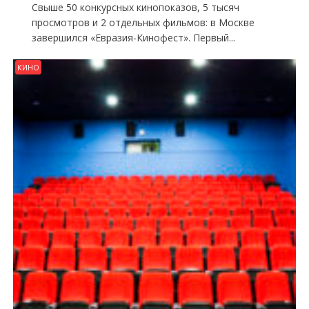
Свыше 50 конкурсных кинопоказов, 5 тысяч
просмотров и 2 отдельных фильмов: в Москве
завершился «Евразия-Кинофест». Первый...
КИНО