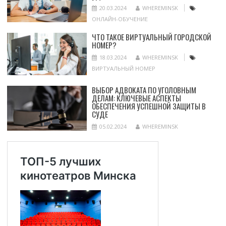
20.03.2024
WHEREMINSK
ОНЛАЙН-ОБУЧЕНИЕ
ЧТО ТАКОЕ ВИРТУАЛЬНЫЙ ГОРОДСКОЙ
НОМЕР?
18.03.2024
WHEREMINSK
ВИРТУАЛЬНЫЙ НОМЕР
ВЫБОР АДВОКАТА ПО УГОЛОВНЫМ
ДЕЛАМ: КЛЮЧЕВЫЕ АСПЕКТЫ
ОБЕСПЕЧЕНИЯ УСПЕШНОЙ ЗАЩИТЫ В
СУДЕ
05.02.2024
WHEREMINSK