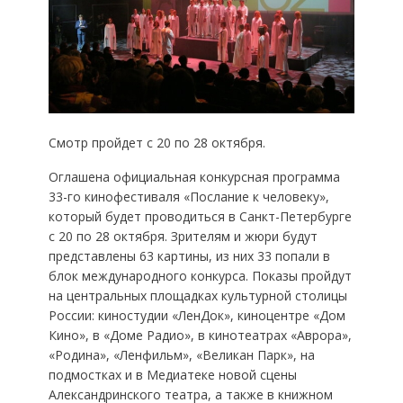
Смотр пройдет с 20 по 28 октября.
Оглашена официальная конкурсная программа
33-го кинофестиваля «Послание к человеку»,
который будет проводиться в Санкт-Петербурге
с 20 по 28 октября. Зрителям и жюри будут
представлены 63 картины, из них 33 попали в
блок международного конкурса. Показы пройдут
на центральных площадках культурной столицы
России: киностудии «ЛенДок», киноцентре «Дом
Кино», в «Доме Радио», в кинотеатрах «Аврора»,
«Родина», «Ленфильм», «Великан Парк», на
подмостках и в Медиатеке новой сцены
Александринского театра, а также в книжном