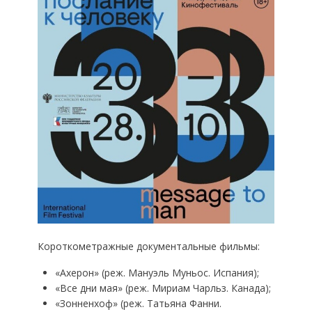
Короткометражные документальные фильмы:
«Ахерон» (реж. Мануэль Муньос. Испания);
«Все дни мая» (реж. Мириам Чарльз. Канада);
«Зонненхоф» (реж. Татьяна Фанни.