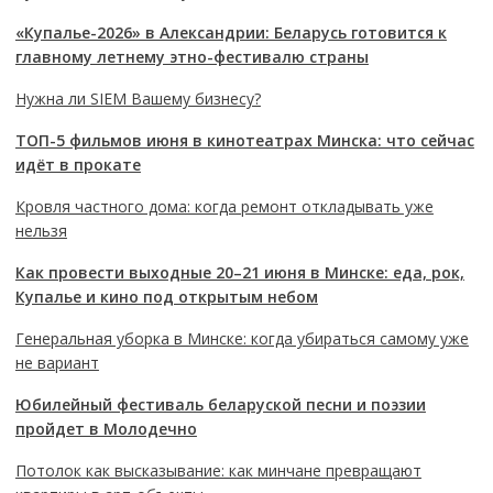
«Купалье-2026» в Александрии: Беларусь готовится к
главному летнему этно-фестивалю страны
Нужна ли SIEM Вашему бизнесу?
ТОП-5 фильмов июня в кинотеатрах Минска: что сейчас
идёт в прокате
Кровля частного дома: когда ремонт откладывать уже
нельзя
Как провести выходные 20–21 июня в Минске: еда, рок,
Купалье и кино под открытым небом
Генеральная уборка в Минске: когда убираться самому уже
не вариант
Юбилейный фестиваль беларуской песни и поэзии
пройдет в Молодечно
Потолок как высказывание: как минчане превращают