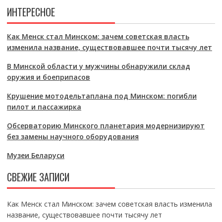
ИНТЕРЕСНОЕ
Как Менск стал Минском: зачем советская власть
изменила название, существовавшее почти тысячу лет
В Минской области у мужчины обнаружили склад
оружия и боеприпасов
Крушение мотодельтаплана под Минском: погибли
пилот и пассажирка
Обсерваторию Минского планетария модернизируют
без замены научного оборудования
Музеи Беларуси
СВЕЖИЕ ЗАПИСИ
Как Менск стал Минском: зачем советская власть изменила
название, существовавшее почти тысячу лет