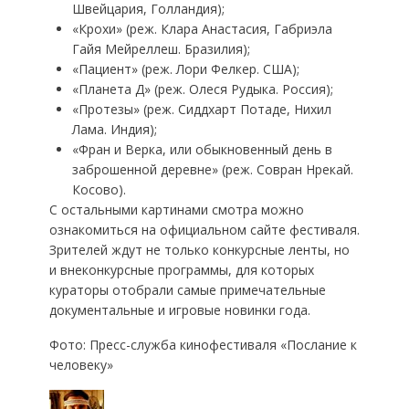
Швейцария, Голландия);
«Крохи» (реж. Клара Анастасия, Габриэла
Гайя Мейреллеш. Бразилия);
«Пациент» (реж. Лори Фелкер. США);
«Планета Д» (реж. Олеся Рудыка. Россия);
«Протезы» (реж. Сиддхарт Потаде, Нихил
Лама. Индия);
«Фран и Верка, или обыкновенный день в
заброшенной деревне» (реж. Совран Нрекай.
Косово).
С остальными картинами смотра можно
ознакомиться на официальном сайте фестиваля.
Зрителей ждут не только конкурсные ленты, но
и внеконкурсные программы, для которых
кураторы отобрали самые примечательные
документальные и игровые новинки года.
Фото: Пресс-служба кинофестиваля «Послание к
человеку»