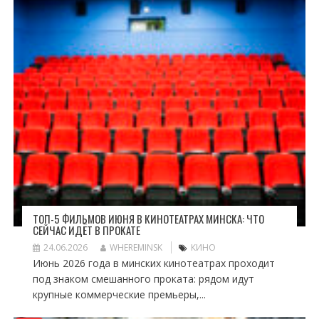
ТОП-5 ФИЛЬМОВ ИЮНЯ В КИНОТЕАТРАХ МИНСКА: ЧТО
СЕЙЧАС ИДЁТ В ПРОКАТЕ
24.06.2026
WHEREMINSK
КИНО
Июнь 2026 года в минских кинотеатрах проходит
под знаком смешанного проката: рядом идут
крупные коммерческие премьеры,...