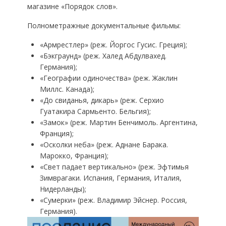
магазине «Порядок слов».
Полнометражные документальные фильмы:
«Армрестлер» (реж. Йоргос Гусис. Греция);
«Бэкграунд» (реж. Халед Абдулвахед.
Германия);
«Географии одиночества» (реж. Жаклин
Миллс. Канада);
«До свиданья, дикарь» (реж. Серхио
Гуатакира Сармьенто. Бельгия);
«Замок» (реж. Мартин Бенчимоль. Аргентина,
Франция);
«Осколки неба» (реж. Аднане Барака.
Марокко, Франция);
«Свет падает вертикально» (реж. Эфтимья
Зимврагаки. Испания, Германия, Италия,
Нидерланды);
«Сумерки» (реж. Владимир Эйснер. Россия,
Германия).