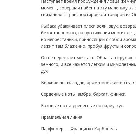
Наступает время пробуждения ловца жемчуга
момент, совершая набег на эту маленькую л
связанная с транспортировкой товаров из О
Рыбака убаюкивает плеск волн, звук, возвр
безостановочно, на протяжении многих лет,
но непрестанный, приносящий с собой аром
лежит там блаженно, пробуя фрукты и сопро
Он не перестает мечтать. Образы, окружающи
земного, и все кажется легким и мимолетным
дух.
Верхние ноты: ладан, ароматические ноты, я
Сердечные ноты: амбра, бархат, финики;
Базовые ноты: древесные ноты, мускус.
Премиальная линия
Парфюмер — Франциско Карбонель