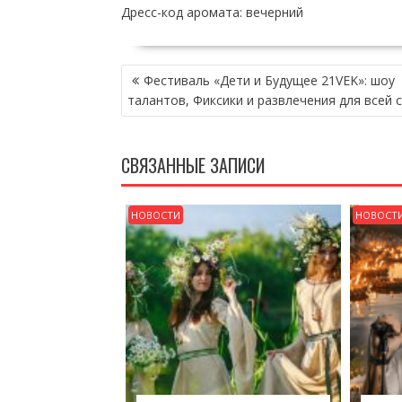
Дресс-код аромата: вечерний
НАВИГАЦИЯ
Фестиваль «Дети и Будущее 21VEK»: шоу
ПО
талантов, Фиксики и развлечения для всей 
ЗАПИСЯМ
СВЯЗАННЫЕ ЗАПИСИ
НОВОСТИ
НОВОСТ