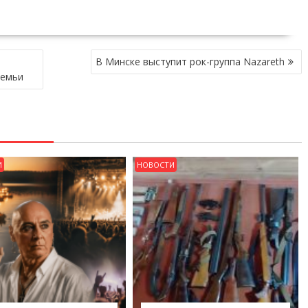
В Минске выступит рок-группа Nazareth
семьи
И
НОВОСТИ