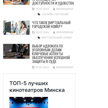
ДОСТУПНОСТИ И УДОБСТВА
20.03.2024
WHEREMINSK
ОНЛАЙН-ОБУЧЕНИЕ
ЧТО ТАКОЕ ВИРТУАЛЬНЫЙ
ГОРОДСКОЙ НОМЕР?
18.03.2024
WHEREMINSK
ВИРТУАЛЬНЫЙ НОМЕР
ВЫБОР АДВОКАТА ПО
УГОЛОВНЫМ ДЕЛАМ:
КЛЮЧЕВЫЕ АСПЕКТЫ
ОБЕСПЕЧЕНИЯ УСПЕШНОЙ
ЗАЩИТЫ В СУДЕ
05.02.2024
WHEREMINSK