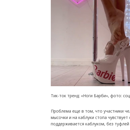
Тик-ток тренд: «Ноги Барби», фото: со
Проблема еще в том, что участники ч
мысочки и на каблуки стопа чувствует 
поддерживается каблуком, без туфлей 