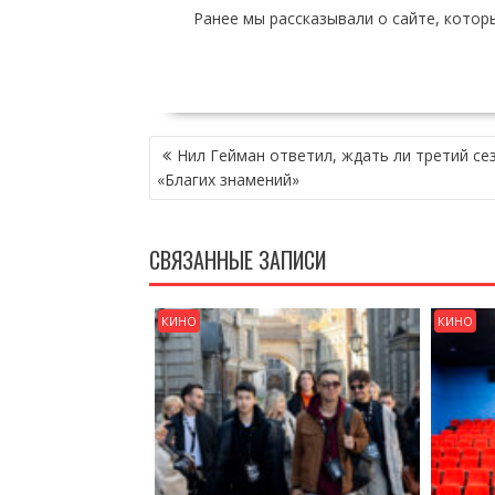
Ранее мы рассказывали о сайте, котор
НАВИГАЦИЯ
Нил Гейман ответил, ждать ли третий се
ПО
«Благих знамений»
ЗАПИСЯМ
СВЯЗАННЫЕ ЗАПИСИ
КИНО
КИНО