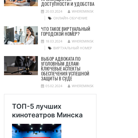
ДОСТУПНОСТИ И УДОБСТВА
20.03.2024
WHEREMINSK
ОНЛАЙН-ОБУЧЕНИЕ
ЧТО ТАКОЕ ВИРТУАЛЬНЫЙ
ГОРОДСКОЙ НОМЕР?
18.03.2024
WHEREMINSK
ВИРТУАЛЬНЫЙ НОМЕР
ВЫБОР АДВОКАТА ПО
УГОЛОВНЫМ ДЕЛАМ:
КЛЮЧЕВЫЕ АСПЕКТЫ
ОБЕСПЕЧЕНИЯ УСПЕШНОЙ
ЗАЩИТЫ В СУДЕ
05.02.2024
WHEREMINSK