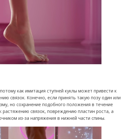
потому как имитация ступней куклы может привести к
ию связок. Конечно, если принять такую позу один или
низму, но сохранение подобного положения в течение
к растяжению связок, повреждению пластин роста, а
чником из-за напряжения в нижней части спины.