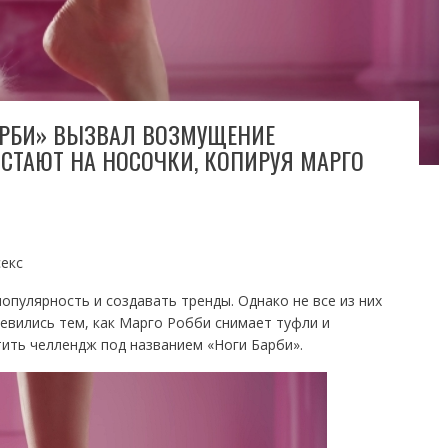
АРБИ» ВЫЗВАЛ ВОЗМУЩЕНИЕ
СТАЮТ НА НОСОЧКИ, КОПИРУЯ МАРГО
секс
пулярность и создавать тренды. Однако не все из них
евились тем, как Марго Робби снимает туфли и
тить челлендж под названием «Ноги Барби».