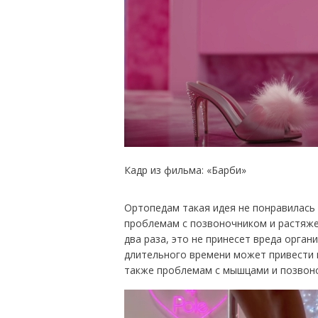
Кадр из фильма: «Барби»
Ортопедам такая идея не понравилась 
проблемам с позвоночником и растяжен
два раза, это не принесет вреда орга
длительного времени может привести 
также проблемам с мышцами и позвоно