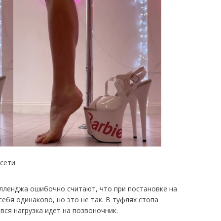
цсети
елленджа ошибочно считают, что при постановке на
себя одинаково, но это не так. В туфлях стопа
вся нагрузка идет на позвоночник.