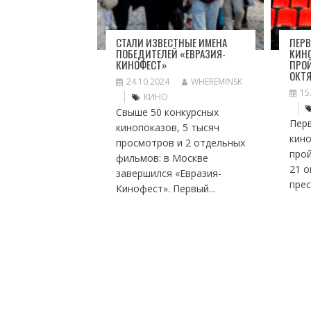
СТАЛИ ИЗВЕСТНЫЕ ИМЕНА
ПЕР
ПОБЕДИТЕЛЕЙ «ЕВРАЗИЯ-
КИН
КИНОФЕСТ»
ПРОЙ
ОКТ
24.10.2024
WHEREMINSK
15
КИНО
Свыше 50 конкурсных
Пер
кинопоказов, 5 тысяч
кин
просмотров и 2 отдельных
прой
фильмов: в Москве
21 о
завершился «Евразия-
прес
Кинофест». Первый...