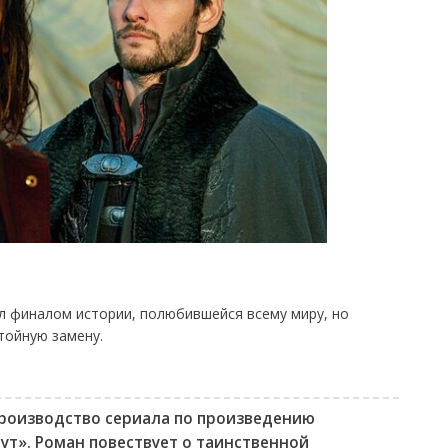
л финалом истории, полюбившейся всему миру, но
тойную замену.
роизводство сериала по произведению
ут». Роман повествует о таинственной