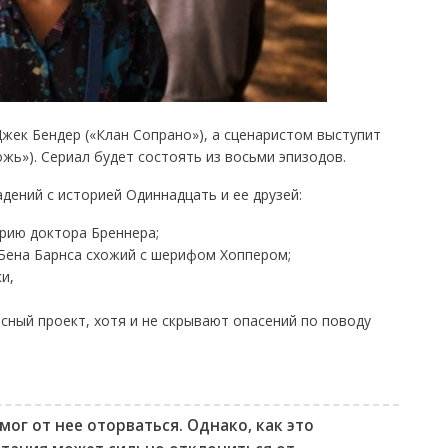
жек Бендер («Клан Сопрано»), а сценаристом выступит
жь»). Сериал будет состоять из восьми эпизодов.
дений с историей Одиннадцать и ее друзей:
рию доктора Бреннера;
Бена Барнса схожий с шерифом Хоппером;
и,
ный проект, хотя и не скрывают опасений по поводу
 мог от нее оторваться. Однако, как это