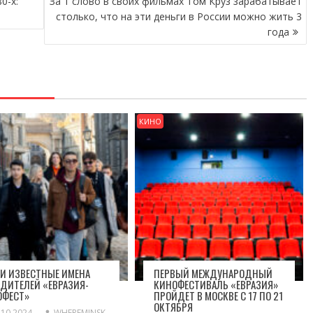
0-х:
За 1 слово в своих фильмах Том Круз зарабатывает
столько, что на эти деньги в России можно жить 3
года
КИНО
И ИЗВЕСТНЫЕ ИМЕНА
ПЕРВЫЙ МЕЖДУНАРОДНЫЙ
ДИТЕЛЕЙ «ЕВРАЗИЯ-
КИНОФЕСТИВАЛЬ «ЕВРАЗИЯ»
ОФЕСТ»
ПРОЙДЕТ В МОСКВЕ С 17 ПО 21
ОКТЯБРЯ
.10.2024
WHEREMINSK