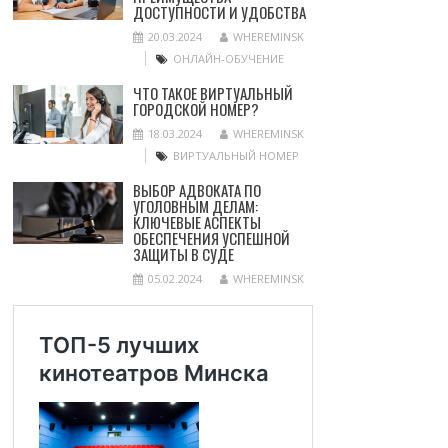
ДОСТУПНОСТИ И УДОБСТВА
20.03.2024
WHEREMINSK
ОНЛАЙН-ОБУЧЕНИЕ
ЧТО ТАКОЕ ВИРТУАЛЬНЫЙ
ГОРОДСКОЙ НОМЕР?
18.03.2024
WHEREMINSK
ВИРТУАЛЬНЫЙ НОМЕР
ВЫБОР АДВОКАТА ПО
УГОЛОВНЫМ ДЕЛАМ:
КЛЮЧЕВЫЕ АСПЕКТЫ
ОБЕСПЕЧЕНИЯ УСПЕШНОЙ
ЗАЩИТЫ В СУДЕ
05.02.2024
WHEREMINSK