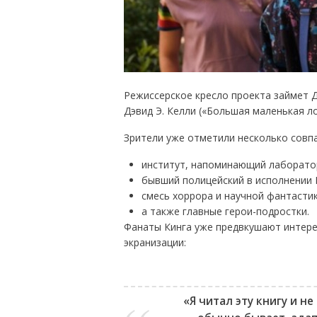
Режиссерское кресло проекта займет Д
Дэвид Э. Келли («Большая маленькая ло
Зрители уже отметили несколько совпа
институт, напоминающий лаборато
бывший полицейский в исполнении 
смесь хоррора и научной фантастик
а также главные герои-подростки.
Фанаты Кинга уже предвкушают интерес
экранизации:
«Я читал эту книгу и не