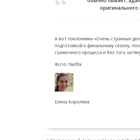
обычно бывает, ада
оригинального 
А вот поклонники «Очень странных дел
подготовкой к финальному сезону, пос
съемочного процесса и без того затян
Фото: Netflix
Елена Королева
НАВИГАЦИЯ