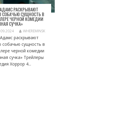
 АДАМС РАСКРЫВАЮТ
Ю СОБАЧЬЮ СУЩНОСТЬ В
ЛЕРЕ ЧЕРНОЙ КОМЕДИИ
НАЯ СУЧКА»
.09.2024
WHEREMINSK
 Адамс раскрывают
ю собачью сущность в
йлере черной комедии
чная сучка» Трейлеры
дия Хоррор 4...