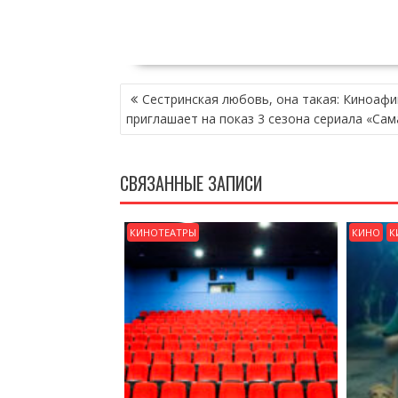
НАВИГАЦИЯ
Сестринская любовь, она такая: Киноаф
ПО
приглашает на показ 3 сезона сериала «Сам
ЗАПИСЯМ
СВЯЗАННЫЕ ЗАПИСИ
КИНОТЕАТРЫ
КИНО
К