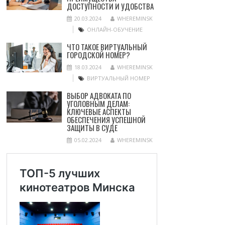
ДОСТУПНОСТИ И УДОБСТВА
20.03.2024
WHEREMINSK
ОНЛАЙН-ОБУЧЕНИЕ
ЧТО ТАКОЕ ВИРТУАЛЬНЫЙ
ГОРОДСКОЙ НОМЕР?
18.03.2024
WHEREMINSK
ВИРТУАЛЬНЫЙ НОМЕР
ВЫБОР АДВОКАТА ПО
УГОЛОВНЫМ ДЕЛАМ:
КЛЮЧЕВЫЕ АСПЕКТЫ
ОБЕСПЕЧЕНИЯ УСПЕШНОЙ
ЗАЩИТЫ В СУДЕ
05.02.2024
WHEREMINSK