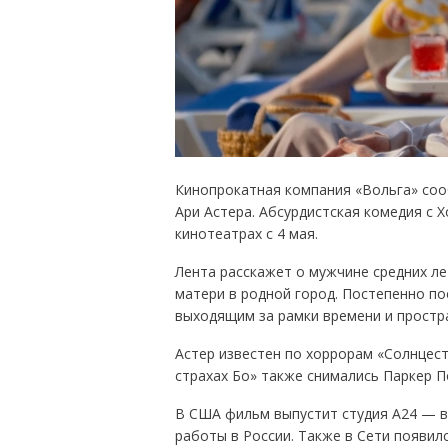
Кинопрокатная компания «Вольга» соо
Ари Астера. Абсурдистская комедия с 
кинотеатрах с 4 мая.
Лента расскажет о мужчине средних ле
матери в родной город. Постепенно п
выходящим за рамки времени и простр
Астер известен по хоррорам «Солнцест
страхах Бо» также снимались Паркер П
В США фильм выпустит студия A24 — в
работы в России. Также в Сети появил