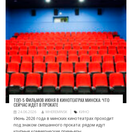
ТОП-5 ФИЛЬМОВ ИЮНЯ В КИНОТЕАТРАХ МИНСКА: ЧТО
СЕЙЧАС ИДЁТ В ПРОКАТЕ
24.06.2026
WHEREMINSK
КИНО
Июнь 2026 года в минских кинотеатрах проходит
под знаком смешанного проката: рядом идут
крупные коммерческие премьеры,...