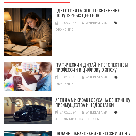
ГДЕ ГОТОВИТЬСЯ К ЦТ: СРАВНЕНИЕ
ПОПУЛЯРНЫХ ЦЕНТРОВ
09.03.2026
WHEREMINSK
ОБУЧЕНИЕ
ГРАФИЧЕСКИЙ ДИЗАЙН: ПЕРСПЕКТИВЫ
ПРОФЕССИИ В ЦИФРОВУЮ ЭПОХУ
30.05.2025
WHEREMINSK
ОБУЧЕНИЕ
АРЕНДА МИКРОАВТОБУСА НА ВЕЧЕРИНКУ:
ПРЕИМУЩЕСТВА И НЕДОСТАТКИ
21.05.2024
WHEREMINSK
АРЕНДА МИКРОАВТОБУСА
ОНЛАЙН-ОБРАЗОВАНИЕ В РОССИИ И СНГ: