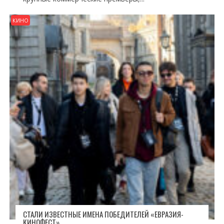
КИНО
СТАЛИ ИЗВЕСТНЫЕ ИМЕНА ПОБЕДИТЕЛЕЙ «ЕВРАЗИЯ-
КИНОФЕСТ»