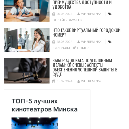
ПРЕИМУЩЕСТВА ДОСТУПНОСТИ И
УДОБСТВА
20.03.2024
WHEREMINSK
ОНЛАЙН-ОБУЧЕНИЕ
ЧТО ТАКОЕ ВИРТУАЛЬНЫЙ ГОРОДСКОЙ
НОМЕР?
18.03.2024
WHEREMINSK
ВИРТУАЛЬНЫЙ НОМЕР
ВЫБОР АДВОКАТА ПО УГОЛОВНЫМ
ДЕЛАМ: КЛЮЧЕВЫЕ АСПЕКТЫ
ОБЕСПЕЧЕНИЯ УСПЕШНОЙ ЗАЩИТЫ В
СУДЕ
05.02.2024
WHEREMINSK