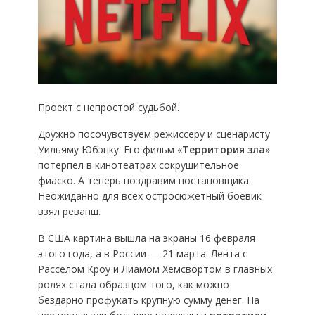
Проект с непростой судьбой.
Дружно посочувствуем режиссеру и сценаристу
Уильяму Юбэнку. Его фильм «
Территория зла
»
потерпел в кинотеатрах сокрушительное
фиаско. А теперь поздравим постановщика.
Неожиданно для всех остросюжетный боевик
взял реванш.
В США картина вышла на экраны 16 февраля
этого года, а в России — 21 марта. Лента с
Расселом Кроу и Лиамом Хемсвортом в главных
ролях стала образцом того, как можно
бездарно профукать крупную сумму денег. На