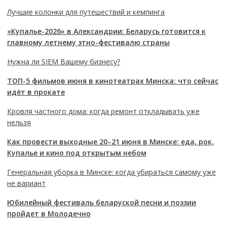
Лучшие колонки для путешествий и кемпинга
«Купалье-2026» в Александрии: Беларусь готовится к
главному летнему этно-фестивалю страны
Нужна ли SIEM Вашему бизнесу?
ТОП-5 фильмов июня в кинотеатрах Минска: что сейчас
идёт в прокате
Кровля частного дома: когда ремонт откладывать уже
нельзя
Как провести выходные 20–21 июня в Минске: еда, рок,
Купалье и кино под открытым небом
Генеральная уборка в Минске: когда убираться самому уже
не вариант
Юбилейный фестиваль беларуской песни и поэзии
пройдет в Молодечно