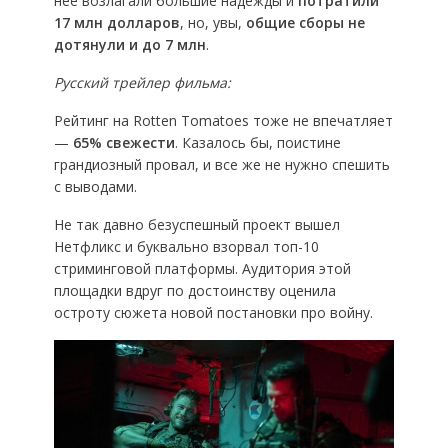
нее возлагали большие надежды и
потратили
17 млн долларов
, но, увы,
общие сборы не
дотянули и до 7 млн
.
Русский трейлер фильма:
Рейтинг на Rotten Tomatoes тоже не впечатляет
—
65% свежести
. Казалось бы, поистине
грандиозный провал, и все же не нужно спешить
с выводами.
Не так давно безуспешный проект вышел
Нетфликс и буквально взорвал топ-10
стриминговой платформы. Аудитория этой
площадки вдруг по достоинству оценила
остроту сюжета новой постановки про войну.