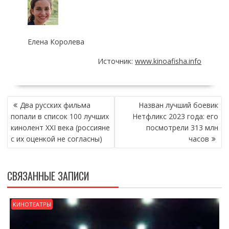
Елена Королева
Источник:
www.kinoafisha.info
НАВИГАЦИЯ
Два русских фильма
Назван лучший боевик
ПО
попали в список 100 лучших
Нетфликс 2023 года: его
ЗАПИСЯМ
кинолент XXI века (россияне
посмотрели 313 млн
с их оценкой не согласны)
часов
СВЯЗАННЫЕ ЗАПИСИ
КИНОТЕАТРЫ