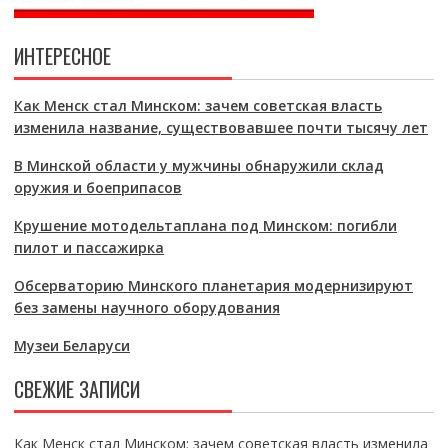
ИНТЕРЕСНОЕ
Как Менск стал Минском: зачем советская власть
изменила название, существовавшее почти тысячу лет
В Минской области у мужчины обнаружили склад
оружия и боеприпасов
Крушение мотодельтаплана под Минском: погибли
пилот и пассажирка
Обсерваторию Минского планетария модернизируют
без замены научного оборудования
Музеи Беларуси
СВЕЖИЕ ЗАПИСИ
Как Менск стал Минском: зачем советская власть изменила