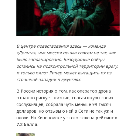
В центре повествования здесь — команда
«Дельта», чья миссия пошла совсем не так, как
было запланировано. Безоружные бойцы
остались на подконтрольной территории врагу,
и только пилот Рипер может вытащить их из
страшной западни в джунглях.
В России история о том, как оператор дрона
отважно рискует жизнью, спасая шкуры своих
сослуживцев, собрала чуть меньше 99 тысяч
долларов, но отзывы о ней в Сети не так уж и
плохи. На Кинопоиске у этого экшена
рейтинг в
7.2 балла
.