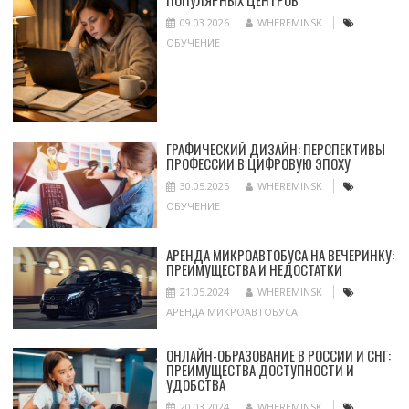
09.03.2026
WHEREMINSK
ОБУЧЕНИЕ
ГРАФИЧЕСКИЙ ДИЗАЙН: ПЕРСПЕКТИВЫ
ПРОФЕССИИ В ЦИФРОВУЮ ЭПОХУ
30.05.2025
WHEREMINSK
ОБУЧЕНИЕ
АРЕНДА МИКРОАВТОБУСА НА ВЕЧЕРИНКУ:
ПРЕИМУЩЕСТВА И НЕДОСТАТКИ
21.05.2024
WHEREMINSK
АРЕНДА МИКРОАВТОБУСА
ОНЛАЙН-ОБРАЗОВАНИЕ В РОССИИ И СНГ:
ПРЕИМУЩЕСТВА ДОСТУПНОСТИ И
УДОБСТВА
20.03.2024
WHEREMINSK