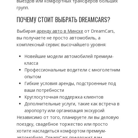
выездов или комфортных трансферов больших
групп.
ПОЧЕМУ СТОИТ ВЫБРАТЬ DREAMCARS?
Выбирая
аренду авто в Минске
от DreamCars,
вы получаете не просто автомобиль, а
комплексный сервис высочайшего уровня:
Новейшие модели автомобилей премиум-
класса
Профессиональные водители с многолетним
опытом
Гибкие условия аренды, подстроенные под
ваши потребности
Круглосуточная поддержка клиентов
Дополнительные услуги, такие как встреча в
аэропорту или организация экскурсий
Независимо от того, планируете ли вы деловую
поездку, свадебное торжество или просто
хотите насладиться комфортом премиум-
автомобиля, DreamCars предложит вам