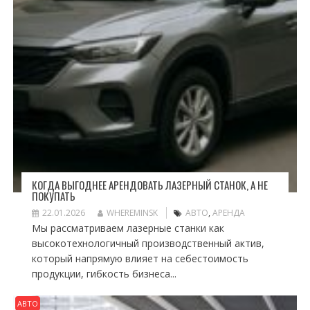
КОГДА ВЫГОДНЕЕ АРЕНДОВАТЬ ЛАЗЕРНЫЙ СТАНОК, А НЕ
ПОКУПАТЬ
22.01.2026
WHEREMINSK
АВТО
,
АРЕНДА
Мы рассматриваем лазерные станки как
высокотехнологичный производственный актив,
который напрямую влияет на себестоимость
продукции, гибкость бизнеса...
АВТО