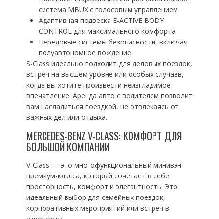
система MBUX с голосовым управлением
Адаптивная подвеска E-ACTIVE BODY
CONTROL для максимального комфорта
Передовые системы безопасности, включая
полуавтономное вождение
S-Class идеально подходит для деловых поездок,
встреч на высшем уровне или особых случаев,
когда вы хотите произвести неизгладимое
впечатление.
Аренда авто с водителем
позволит
вам насладиться поездкой, не отвлекаясь от
важных дел или отдыха.
MERCEDES-BENZ V-CLASS: КОМФОРТ ДЛЯ
БОЛЬШОЙ КОМПАНИИ
V-Class — это многофункциональный минивэн
премиум-класса, который сочетает в себе
просторность, комфорт и элегантность. Это
идеальный выбор для семейных поездок,
корпоративных мероприятий или встреч в
аэропорту.