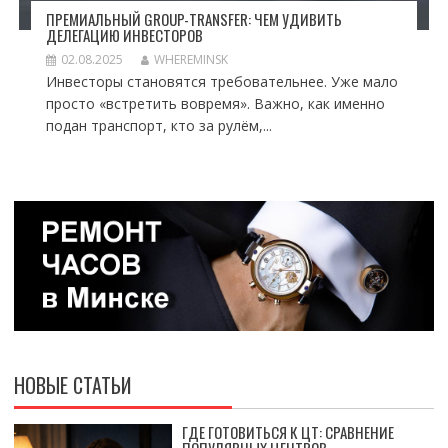
ПРЕМИАЛЬНЫЙ GROUP-TRANSFER: ЧЕМ УДИВИТЬ
ДЕЛЕГАЦИЮ ИНВЕСТОРОВ
02.08.2025
WHEREMINSK
Инвесторы становятся требовательнее. Уже мало
просто «встретить вовремя». Важно, как именно
подан транспорт, кто за рулём,...
НОВЫЕ СТАТЬИ
ГДЕ ГОТОВИТЬСЯ К ЦТ: СРАВНЕНИЕ
ПОПУЛЯРНЫХ ЦЕНТРОВ