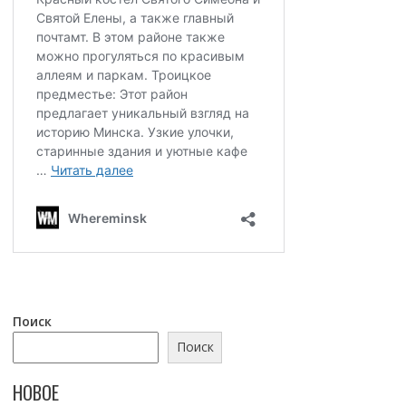
Поиск
Поиск
НОВОЕ