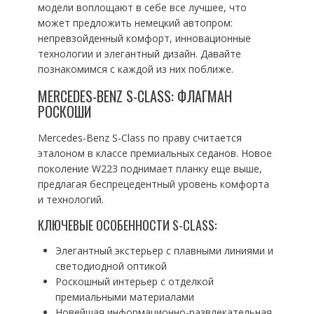
модели воплощают в себе все лучшее, что
может предложить немецкий автопром:
непревзойденный комфорт, инновационные
технологии и элегантный дизайн. Давайте
познакомимся с каждой из них поближе.
MERCEDES-BENZ S-CLASS: ФЛАГМАН
РОСКОШИ
Mercedes-Benz S-Class по праву считается
эталоном в классе премиальных седанов. Новое
поколение W223 поднимает планку еще выше,
предлагая беспрецедентный уровень комфорта
и технологий.
КЛЮЧЕВЫЕ ОСОБЕННОСТИ S-CLASS:
Элегантный экстерьер с плавными линиями и
светодиодной оптикой
Роскошный интерьер с отделкой
премиальными материалами
Новейшая информационно-развлекательная