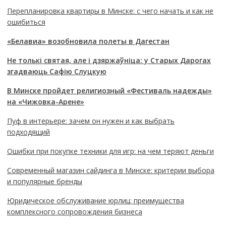
Перепланировка квартиры в Минске: с чего начать и как не
ошибиться
«Белавиа» возобновила полеты в Дагестан
Не толькі святая, але і дзяржаўніца: у Старых Дарогах
згадваюць Сафію Слуцкую
В Минске пройдет религиозный «Фестиваль надежды»
на «Чижовка-Арене»
Пуф в интерьере: зачем он нужен и как выбрать
подходящий
Ошибки при покупке техники для игр: на чем теряют деньги
Современный магазин сайдинга в Минске: критерии выбора
и популярные бренды
Юридическое обслуживание юрлиц: преимущества
комплексного сопровождения бизнеса