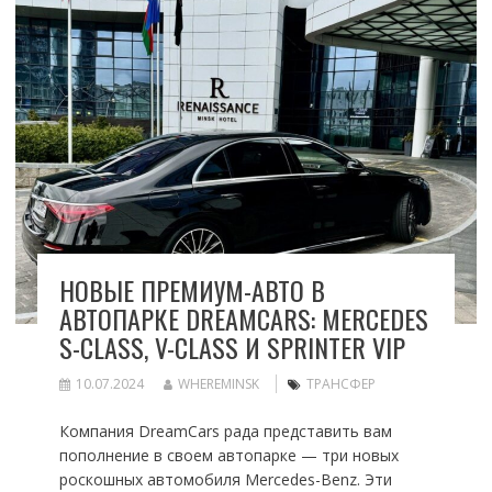
НОВЫЕ ПРЕМИУМ-АВТО В
АВТОПАРКЕ DREAMCARS: MERCEDES
S-CLASS, V-CLASS И SPRINTER VIP
10.07.2024
WHEREMINSK
ТРАНСФЕР
Компания DreamCars рада представить вам
пополнение в своем автопарке — три новых
роскошных автомобиля Mercedes-Benz. Эти