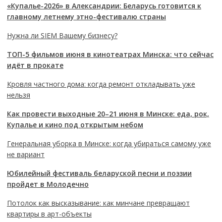
«Купалье-2026» в Александрии: Беларусь готовится к
главному летнему этно-фестивалю страны
Нужна ли SIEM Вашему бизнесу?
ТОП-5 фильмов июня в кинотеатрах Минска: что сейчас
идёт в прокате
Кровля частного дома: когда ремонт откладывать уже
нельзя
Как провести выходные 20–21 июня в Минске: еда, рок,
Купалье и кино под открытым небом
Генеральная уборка в Минске: когда убираться самому уже
не вариант
Юбилейный фестиваль беларуской песни и поэзии
пройдет в Молодечно
Потолок как высказывание: как минчане превращают
квартиры в арт-объекты