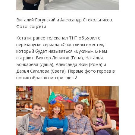
Виталий Гогунский и Александр Стекольников.
Фото: соцсети
Кстати, ранее телеканал ТНТ объявил о
перезапуске сериала «Счастливы вместе»,
который будет называться «Букины». В нем
сыграют: Виктор Логинов (Гена), Наталья
Бочкарева (Даша), Александр Якин (Рома) и
Дарья Сагалова (Света). Первые фото героев в
новых образах смотри здесь!