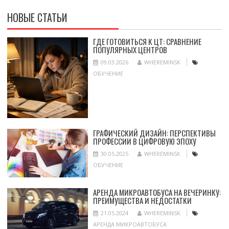
НОВЫЕ СТАТЬИ
ГДЕ ГОТОВИТЬСЯ К ЦТ: СРАВНЕНИЕ
ПОПУЛЯРНЫХ ЦЕНТРОВ
09.03.2026
WHEREMINSK
ОБУЧЕНИЕ
ГРАФИЧЕСКИЙ ДИЗАЙН: ПЕРСПЕКТИВЫ
ПРОФЕССИИ В ЦИФРОВУЮ ЭПОХУ
30.05.2025
WHEREMINSK
ОБУЧЕНИЕ
АРЕНДА МИКРОАВТОБУСА НА ВЕЧЕРИНКУ:
ПРЕИМУЩЕСТВА И НЕДОСТАТКИ
21.05.2024
WHEREMINSK
АРЕНДА МИКРОАВТОБУСА