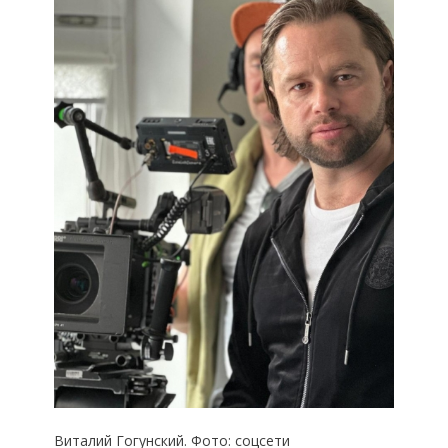
Виталий Гогунский. Фото: соцсети