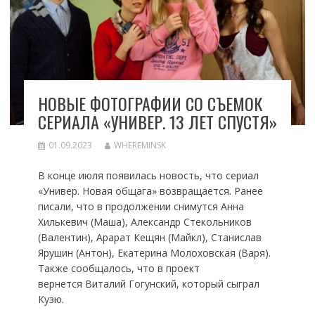
НОВЫЕ ФОТОГРАФИИ СО СЪЕМОК
СЕРИАЛА «УНИВЕР. 13 ЛЕТ СПУСТЯ»
01.09.2023
WHEREMINSK
В конце июля появилась новость, что сериал
«Универ. Новая общага» возвращается. Ранее
писали, что в продолжении снимутся Анна
Хилькевич (Маша), Александр Стекольников
(Валентин), Арарат Кещян (Майкл), Станислав
Ярушин (Антон), Екатерина Молоховская (Варя).
Также сообщалось, что в проект
вернется Виталий Гогунский, который сыграл
Кузю.