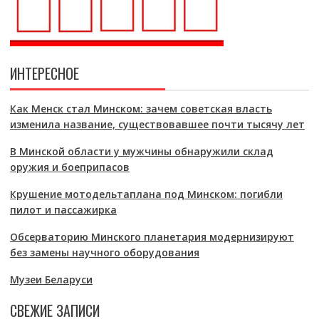
ИНТЕРЕСНОЕ
Как Менск стал Минском: зачем советская власть
изменила название, существовавшее почти тысячу лет
В Минской области у мужчины обнаружили склад
оружия и боеприпасов
Крушение мотодельтаплана под Минском: погибли
пилот и пассажирка
Обсерваторию Минского планетария модернизируют
без замены научного оборудования
Музеи Беларуси
СВЕЖИЕ ЗАПИСИ