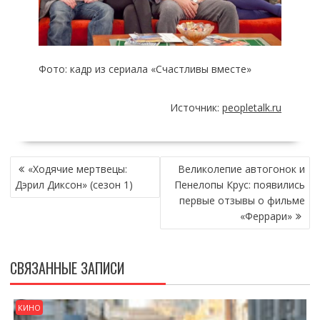
Фото: кадр из сериала «Счастливы вместе»
Источник:
peopletalk.ru
НАВИГАЦИЯ
«Ходячие мертвецы:
Великолепие автогонок и
ПО
Дэрил Диксон» (сезон 1)
Пенелопы Крус: появились
ЗАПИСЯМ
первые отзывы о фильме
«Феррари»
СВЯЗАННЫЕ ЗАПИСИ
КИНО