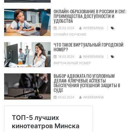
ОНЛАЙН-ОБРАЗОВАНИЕ В РОССИИ И СНГ:
ПРЕИМУЩЕСТВА ДОСТУПНОСТИ И
УДОБСТВА
20.03.2024
WHEREMINSK
ОНЛАЙН-ОБУЧЕНИЕ
ЧТО ТАКОЕ ВИРТУАЛЬНЫЙ ГОРОДСКОЙ
НОМЕР?
18.03.2024
WHEREMINSK
ВИРТУАЛЬНЫЙ НОМЕР
ВЫБОР АДВОКАТА ПО УГОЛОВНЫМ
ДЕЛАМ: КЛЮЧЕВЫЕ АСПЕКТЫ
ОБЕСПЕЧЕНИЯ УСПЕШНОЙ ЗАЩИТЫ В
СУДЕ
05.02.2024
WHEREMINSK