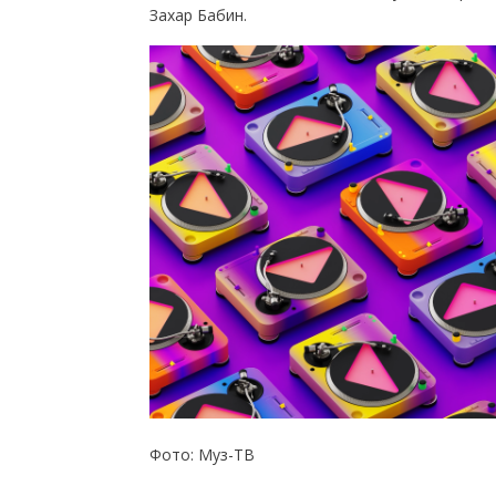
Захар Бабин.
Фото: Муз-ТВ