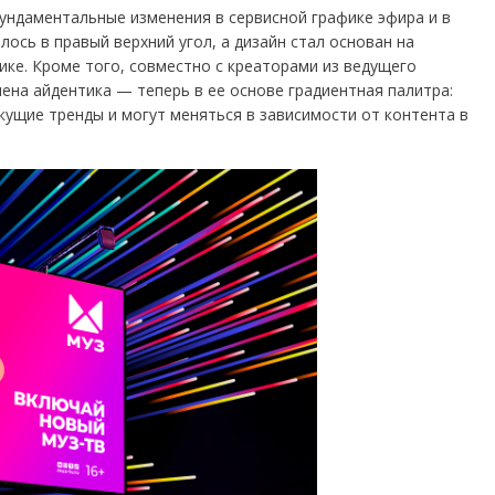
ндаментальные изменения в сервисной графике эфира и в
ось в правый верхний угол, а дизайн стал основан на
ике. Кроме того, совместно с креаторами из ведущего
на айдентика — теперь в ее основе градиентная палитра:
кущие тренды и могут меняться в зависимости от контента в