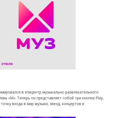
рмировался в эпицентр музыкально-развлекательного
вы «М». Теперь он представляет собой три кнопки Play,
точку входа в мир музыки, звезд, концертов и