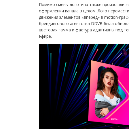
Помимо смены логотипа также произошли фу
оформлении канала в целом. Лого переместил
движении элементов «вперед» в motion-граф
брендингового агентства DDVB была обновле
цветовая гамма и фактура адаптивны под те
эфире.