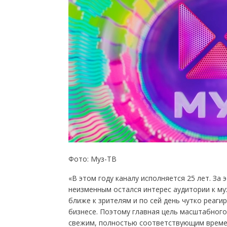
Фото: Муз-ТВ
«В этом году каналу исполняется 25 лет. За
неизменным остался интерес аудитории к муз
ближе к зрителям и по сей день чутко реаги
бизнесе. Поэтому главная цель масштабного
свежим, полностью соответствующим времен