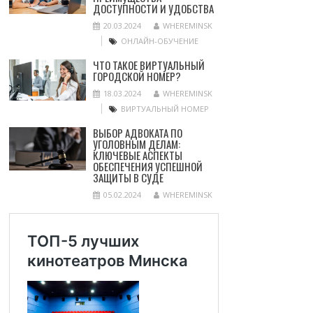
ДОСТУПНОСТИ И УДОБСТВА
20.03.2024
WHEREMINSK
ОНЛАЙН-ОБУЧЕНИЕ
ЧТО ТАКОЕ ВИРТУАЛЬНЫЙ
ГОРОДСКОЙ НОМЕР?
18.03.2024
WHEREMINSK
ВИРТУАЛЬНЫЙ НОМЕР
ВЫБОР АДВОКАТА ПО
УГОЛОВНЫМ ДЕЛАМ:
КЛЮЧЕВЫЕ АСПЕКТЫ
ОБЕСПЕЧЕНИЯ УСПЕШНОЙ
ЗАЩИТЫ В СУДЕ
05.02.2024
WHEREMINSK