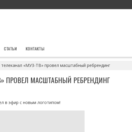
СТАТЬИ
КОНТАКТЫ
: телеканал «МУЗ-ТВ» провел масштабный ребрендинг
ТВ» ПРОВЕЛ МАСШТАБНЫЙ РЕБРЕНДИНГ
ел в эфир с новым логотипом!