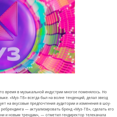
 это время в музыкальной индустрии многое поменялось. Но
ыке. «Муз-ТВ» всегда был на волне тенденций, делал звезд
рует на вкусовые предпочтения аудитории и изменения в шоу-
 ребрендинга — актуализировать бренд «Муз-ТВ», сделать его
и и новым трендам», — отметил гендиректор телеканала