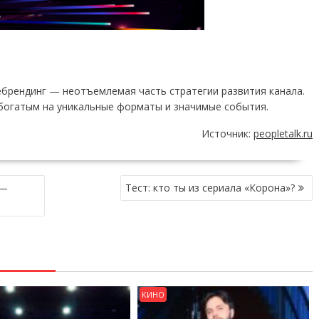
брендинг — неотъемлемая часть стратегии развития канала.
 богатым на уникальные форматы и значимые события.
Источник:
peopletalk.ru
 —
Тест: кто ты из сериала «Корона»?
КИНО