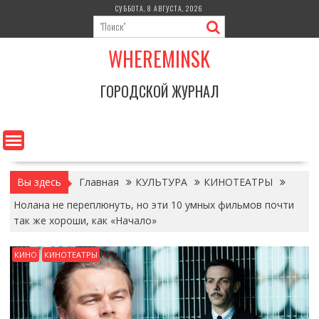
Перейти
СУББОТА, 8 АВГУСТА, 2026
к
содержимому
WHEREMINSK
ГОРОДСКОЙ ЖУРНАЛ
Вы здесь
Главная
КУЛЬТУРА
КИНОТЕАТРЫ
Нолана не переплюнуть, но эти 10 умных фильмов почти
так же хороши, как «Начало»
КИНО
КИНОТЕАТРЫ