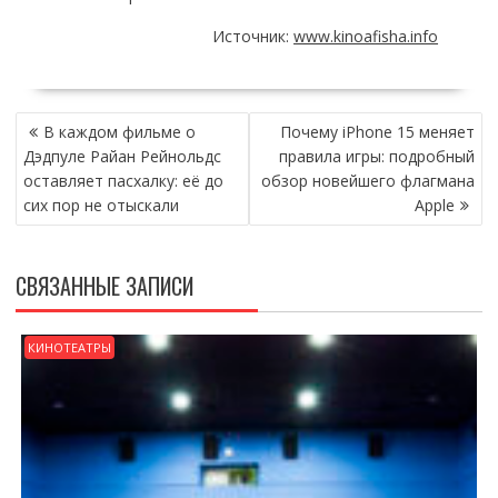
Источник:
www.kinoafisha.info
НАВИГАЦИЯ
В каждом фильме о
Почему iPhone 15 меняет
ПО
Дэдпуле Райан Рейнольдс
правила игры: подробный
ЗАПИСЯМ
оставляет пасхалку: её до
обзор новейшего флагмана
сих пор не отыскали
Apple
СВЯЗАННЫЕ ЗАПИСИ
КИНОТЕАТРЫ