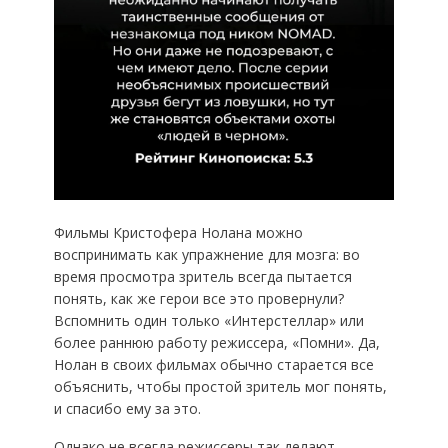
Фильмы Кристофера Нолана можно
воспринимать как упражнение для мозга: во
время просмотра зритель всегда пытается
понять, как же герои все это провернули?
Вспомнить один только «Интерстеллар» или
более раннюю работу режиссера, «Помни». Да,
Нолан в своих фильмах обычно старается все
объяснить, чтобы простой зритель мог понять,
и спасибо ему за это.
Однако не всегда режиссеры так делают.