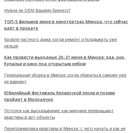
Нужна ли SIEM Вашему бизнесу?
ТОП-5 фильмов июня в кинотеатрах Минска: что сейчас
идёт в прокате
Кровля частного дома: когда ремонт откладывать уже
нельзя
Как провести выходные 20–21 июня в Минске: еда, рок,
Купалье и кино под открытым небом
Генеральная уборка в Минске: когда убираться самому уже
не вариант
Юбилейный фестиваль беларуской песни и поэзии
пройдет в Молодечно
Потолок как высказывание: как минчане превращают
квартиры в арт-объекты
Перепланировка квартиры в Минске: с чего начать и как не