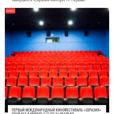
КИНО
ПЕРВЫЙ МЕЖДУНАРОДНЫЙ КИНОФЕСТИВАЛЬ «ЕВРАЗИЯ»
ПРОЙДЕТ В МОСКВЕ С 17 ПО 21 ОКТЯБРЯ