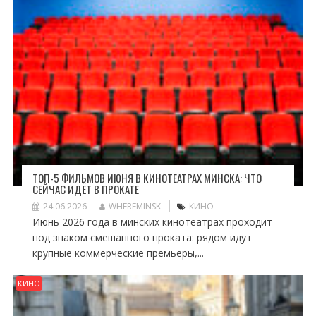
ТОП-5 ФИЛЬМОВ ИЮНЯ В КИНОТЕАТРАХ МИНСКА: ЧТО
СЕЙЧАС ИДЁТ В ПРОКАТЕ
24.06.2026
WHEREMINSK
КИНО
Июнь 2026 года в минских кинотеатрах проходит
под знаком смешанного проката: рядом идут
крупные коммерческие премьеры,...
КИНО