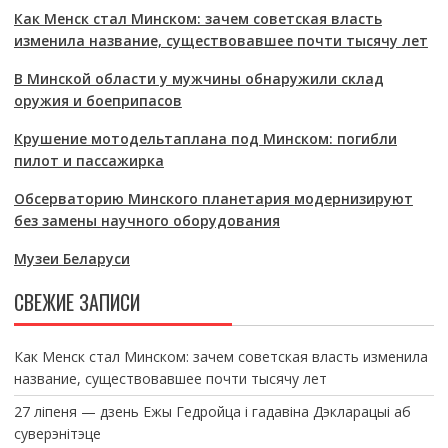
Как Менск стал Минском: зачем советская власть
изменила название, существовавшее почти тысячу лет
В Минской области у мужчины обнаружили склад
оружия и боеприпасов
Крушение мотодельтаплана под Минском: погибли
пилот и пассажирка
Обсерваторию Минского планетария модернизируют
без замены научного оборудования
Музеи Беларуси
СВЕЖИЕ ЗАПИСИ
Как Менск стал Минском: зачем советская власть изменила
название, существовавшее почти тысячу лет
27 ліпеня — дзень Ежы Гедройца і гадавіна Дэкларацыі аб
суверэнітэце