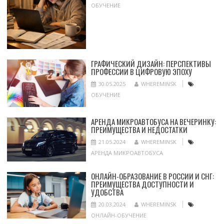
ОБУЧЕНИЕ
ГРАФИЧЕСКИЙ ДИЗАЙН: ПЕРСПЕКТИВЫ
ПРОФЕССИИ В ЦИФРОВУЮ ЭПОХУ
30.05.2025
WHEREMINSK
ОБУЧЕНИЕ
АРЕНДА МИКРОАВТОБУСА НА ВЕЧЕРИНКУ:
ПРЕИМУЩЕСТВА И НЕДОСТАТКИ
21.05.2024
WHEREMINSK
АРЕНДА МИКРОАВТОБУСА
ОНЛАЙН-ОБРАЗОВАНИЕ В РОССИИ И СНГ:
ПРЕИМУЩЕСТВА ДОСТУПНОСТИ И
УДОБСТВА
20.03.2024
WHEREMINSK
ОНЛАЙН-ОБУЧЕНИЕ