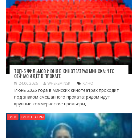
ТОП-5 ФИЛЬМОВ ИЮНЯ В КИНОТЕАТРАХ МИНСКА: ЧТО
СЕЙЧАС ИДЁТ В ПРОКАТЕ
24.06.2026
WHEREMINSK
КИНО
Июнь 2026 года в минских кинотеатрах проходит
под знаком смешанного проката: рядом идут
крупные коммерческие премьеры,...
КИНО
КИНОТЕАТРЫ