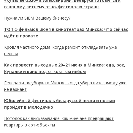
«Купалье-2026» в Александрии: Беларусь готовится к
главному летнему этно-фестивалю страны
Нужна ли SIEM Вашему бизнесу?
ТОП-5 фильмов июня в кинотеатрах Минска: что сейчас
идёт в прокате
Кровля частного дома: когда ремонт откладывать уже
нельзя
Как провести выходные 20–21 июня в Минске: еда, рок,
Купалье и кино под открытым небом
Генеральная уборка в Минске: когда убираться самому уже
не вариант
Юбилейный фестиваль беларуской песни и поэзии
пройдет в Молодечно
Потолок как высказывание: как минчане превращают
квартиры в арт-объекты