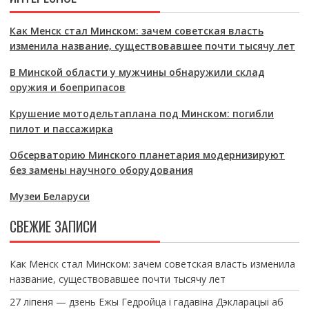
Как Менск стал Минском: зачем советская власть
изменила название, существовавшее почти тысячу лет
В Минской области у мужчины обнаружили склад
оружия и боеприпасов
Крушение мотодельтаплана под Минском: погибли
пилот и пассажирка
Обсерваторию Минского планетария модернизируют
без замены научного оборудования
Музеи Беларуси
СВЕЖИЕ ЗАПИСИ
Как Менск стал Минском: зачем советская власть изменила
название, существовавшее почти тысячу лет
27 ліпеня — дзень Ежы Гедройца і гадавіна Дэкларацыі аб