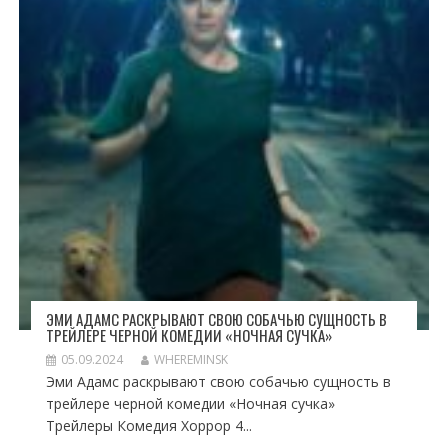
ЭМИ АДАМС РАСКРЫВАЮТ СВОЮ СОБАЧЬЮ СУЩНОСТЬ В
ТРЕЙЛЕРЕ ЧЕРНОЙ КОМЕДИИ «НОЧНАЯ СУЧКА»
05.09.2024
WHEREMINSK
Эми Адамс раскрывают свою собачью сущность в
трейлере черной комедии «Ночная сучка»
Трейлеры Комедия Хоррор 4...