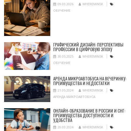
09.03.2026
WHEREMINSK
ОБУЧЕНИЕ
ГРАФИЧЕСКИЙ ДИЗАЙН: ПЕРСПЕКТИВЫ
ПРОФЕССИИ В ЦИФРОВУЮ ЭПОХУ
30.05.2025
WHEREMINSK
ОБУЧЕНИЕ
АРЕНДА МИКРОАВТОБУСА НА ВЕЧЕРИНКУ:
ПРЕИМУЩЕСТВА И НЕДОСТАТКИ
21.05.2024
WHEREMINSK
АРЕНДА МИКРОАВТОБУСА
ОНЛАЙН-ОБРАЗОВАНИЕ В РОССИИ И СНГ:
ПРЕИМУЩЕСТВА ДОСТУПНОСТИ И
УДОБСТВА
20.03.2024
WHEREMINSK