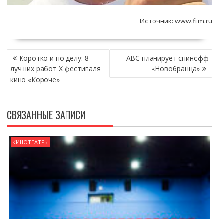
Источник:
www.film.ru
НАВИГАЦИЯ
Коротко и по делу: 8
ABC планирует спинофф
ПО
лучших работ X фестиваля
«Новобранца»
ЗАПИСЯМ
кино «Короче»
СВЯЗАННЫЕ ЗАПИСИ
КИНОТЕАТРЫ