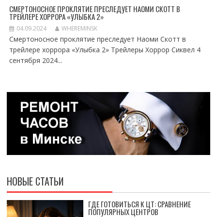
СМЕРТОНОСНОЕ ПРОКЛЯТИЕ ПРЕСЛЕДУЕТ НАОМИ СКОТТ В
ТРЕЙЛЕРЕ ХОРРОРА «УЛЫБКА 2»
04.09.2024
WHEREMINSK
Смертоносное проклятие преследует Наоми Скотт в
трейлере хоррора «Улыбка 2» Трейлеры Хоррор Сиквел 4
сентября 2024...
НОВЫЕ СТАТЬИ
ГДЕ ГОТОВИТЬСЯ К ЦТ: СРАВНЕНИЕ
ПОПУЛЯРНЫХ ЦЕНТРОВ