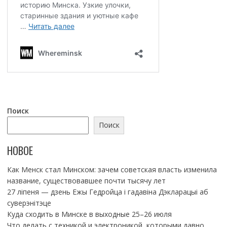
Поиск
Поиск
НОВОЕ
Как Менск стал Минском: зачем советская власть изменила
название, существовавшее почти тысячу лет
27 ліпеня — дзень Ежы Гедройца і гадавіна Дэкларацыі аб
суверэнітэце
Куда сходить в Минске в выходные 25–26 июля
Что делать с техникой и электроникой, которыми давно