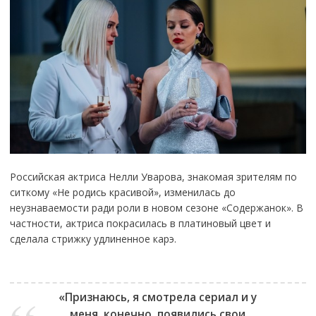
Российская актриса Нелли Уварова, знакомая зрителям по
ситкому «Не родись красивой», изменилась до
неузнаваемости ради роли в новом сезоне «Содержанок». В
частности, актриса покрасилась в платиновый цвет и
сделала стрижку удлиненное карэ.
«Признаюсь, я смотрела сериал и у
меня, конечно, появились свои