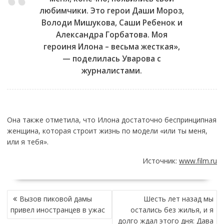
любимчики. Это герои Даши Мороз,
Володи Мишукова, Саши Ребенок и
Александра Горбатова. Моя
героиня Илона – весьма жесткая»,
— поделилась Уварова с
журналистами.
Она также отметила, что Илона достаточно беспринципная
женщина, которая строит жизнь по модели «или ты меня,
или я тебя».
Источник:
www.film.ru
НАВИГАЦИЯ
Вызов пиковой дамы
Шесть лет назад мы
ПО
привел иностранцев в ужас
остались без жилья, и я
ЗАПИСЯМ
долго ждал этого дня: Дава