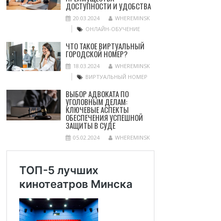
ДОСТУПНОСТИ И УДОБСТВА
20.03.2024
WHEREMINSK
ОНЛАЙН-ОБУЧЕНИЕ
ЧТО ТАКОЕ ВИРТУАЛЬНЫЙ
ГОРОДСКОЙ НОМЕР?
18.03.2024
WHEREMINSK
ВИРТУАЛЬНЫЙ НОМЕР
ВЫБОР АДВОКАТА ПО
УГОЛОВНЫМ ДЕЛАМ:
КЛЮЧЕВЫЕ АСПЕКТЫ
ОБЕСПЕЧЕНИЯ УСПЕШНОЙ
ЗАЩИТЫ В СУДЕ
05.02.2024
WHEREMINSK