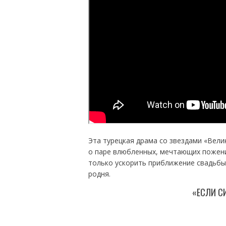
Эта турецкая драма со звездами «Вели
о паре влюбленных, мечтающих пожени
только ускорить приближение свадьбы.
родня.
«ЕСЛИ С