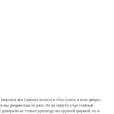
а Бюрсина aka Серкана Болата в «Постучись в мою дверь»
а мы увидим еще не раз). Из-за смерти отца главный
у доверили не только руководство крупной фирмой, но и