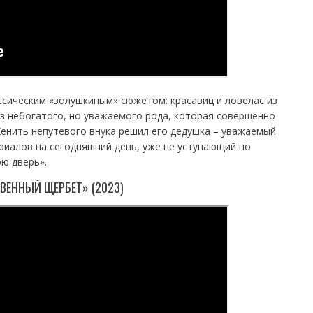
ссическим «золушкиным» сюжетом: красавиц и ловелас из
з небогатого, но уважаемого рода, которая совершенно
Женить непутевого внука решил его дедушка – уважаемый
ериалов на сегодняшний день, уже не уступающий по
ю дверь».
ВЕННЫЙ ЩЕРБЕТ» (2023)