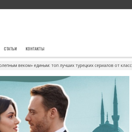
СТАТЬИ
КОНТАКТЫ
олепным веком» единым: топ лучших турецких сериалов от клас