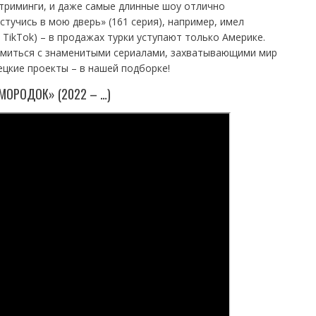
триминги, и даже самые длинные шоу отлично
тучись в мою дверь» (161 серия), например, имел
TikTok) – в продажах турки уступают только Америке.
омиться с знаменитыми сериалами, захватывающими мир
ецкие проекты – в нашей подборке!
МОРОДОК» (2022 – …)