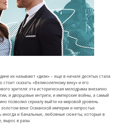
дине их называют «дизи» – еще в начале десятых стала
 стоит сказать «Великолепному веку» и его
вого зрителя: эта историческая мелодрама внезапно
ии, и дворцовые интриги, и имперские войны, а самый
ино позволил сериалу выйти на мировой уровень.
о золотом веке Османской империи и непростых
ь иногда и банальные, любовные сюжеты, которые в
, вырос в разы.