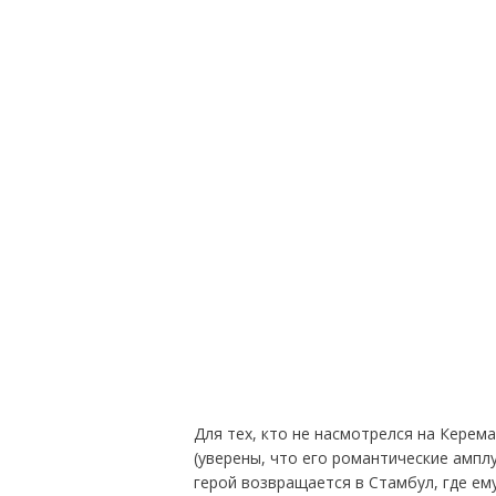
Для тех, кто не насмотрелся на Керем
(уверены, что его романтические амплу
герой возвращается в Стамбул, где ем