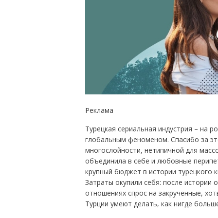
Реклама
Турецкая сериальная индустрия – на ро
глобальным феноменом. Спасибо за это
многослойности, нетипичной для массо
объединила в себе и любовные перипет
крупный бюджет в истории турецкого к
Затраты окупили себя: после истории 
отношениях спрос на закрученные, хот
Турции умеют делать, как нигде больше