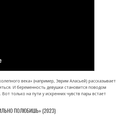
колепного века» (например, Эврим Аласьей) рассказывает
ться. И беременность девушки становится поводом
 Вот только на пути у искренних чувств пары встает
ИЛЬНО ПОЛЮБИШЬ» (2023)