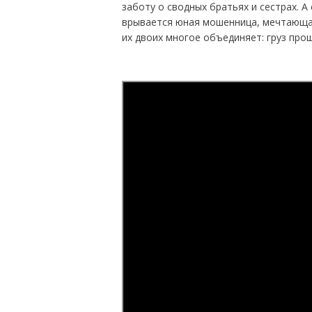
заботу о сводных братьях и сестрах. А
врывается юная мошенница, мечтающая
их двоих многое объединяет: груз про