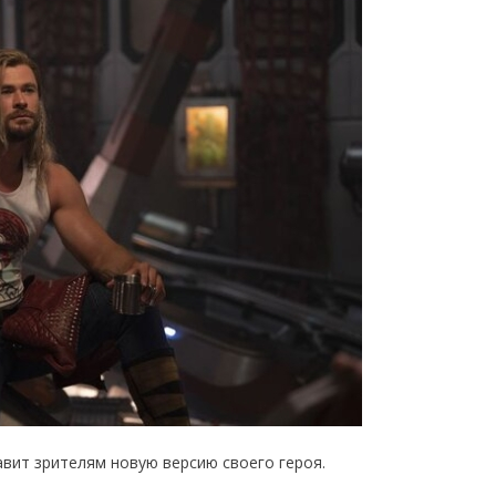
авит зрителям новую версию своего героя.