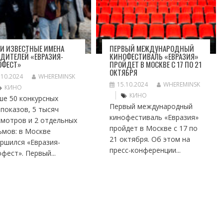
И ИЗВЕСТНЫЕ ИМЕНА
ПЕРВЫЙ МЕЖДУНАРОДНЫЙ
ДИТЕЛЕЙ «ЕВРАЗИЯ-
КИНОФЕСТИВАЛЬ «ЕВРАЗИЯ»
ОФЕСТ»
ПРОЙДЕТ В МОСКВЕ С 17 ПО 21
ОКТЯБРЯ
.10.2024
WHEREMINSK
15.10.2024
WHEREMINSK
КИНО
КИНО
ше 50 конкурсных
Первый международный
показов, 5 тысяч
кинофестиваль «Евразия»
смотров и 2 отдельных
пройдет в Москве с 17 по
ьмов: в Москве
21 октября. Об этом на
ршился «Евразия-
пресс-конференции...
фест». Первый...