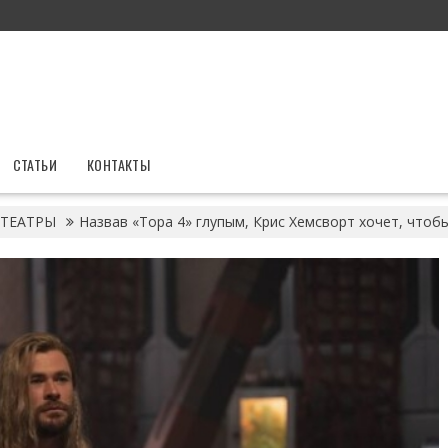
СТАТЬИ
КОНТАКТЫ
ТЕАТРЫ
Назвав «Тора 4» глупым, Крис Хемсворт хочет, чтоб