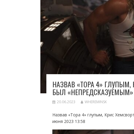
НАЗВАВ «ТОРА 4» ГЛУПЫМ, 
БЫЛ «НЕПРЕДСКАЗУЕМЫМ»
20.06.2023
WHEREMINSK
Назвав «Тора 4» глупым, Крис Хемсвор
июня 2023 13:58