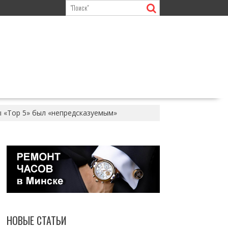
ы «Тор 5» был «непредсказуемым»
НОВЫЕ СТАТЬИ