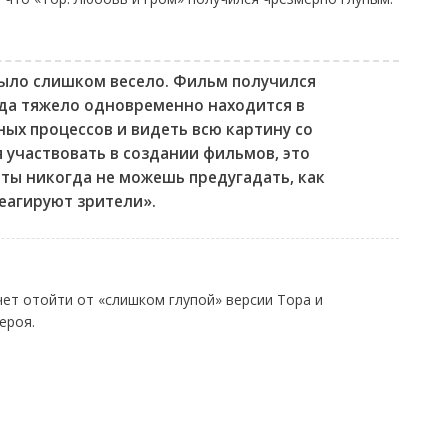
было слишком весело. Фильм получился
да тяжело одновременно находится в
ых процессов и видеть всю картину со
 участвовать в создании фильмов, это
 ты никогда не можешь предугадать, как
еагируют зрители».
чет отойти от «слишком глупой» версии Тора и
ероя.