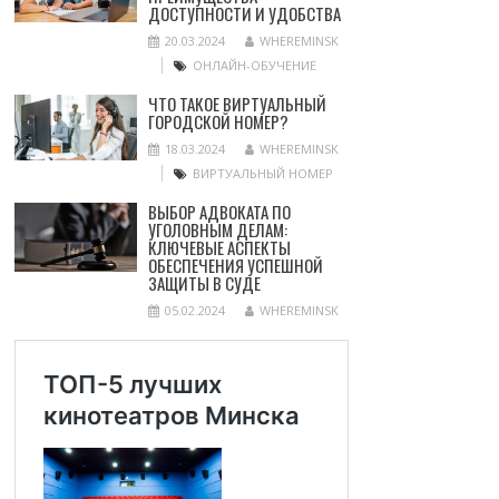
ДОСТУПНОСТИ И УДОБСТВА
20.03.2024
WHEREMINSK
ОНЛАЙН-ОБУЧЕНИЕ
ЧТО ТАКОЕ ВИРТУАЛЬНЫЙ
ГОРОДСКОЙ НОМЕР?
18.03.2024
WHEREMINSK
ВИРТУАЛЬНЫЙ НОМЕР
ВЫБОР АДВОКАТА ПО
УГОЛОВНЫМ ДЕЛАМ:
КЛЮЧЕВЫЕ АСПЕКТЫ
ОБЕСПЕЧЕНИЯ УСПЕШНОЙ
ЗАЩИТЫ В СУДЕ
05.02.2024
WHEREMINSK