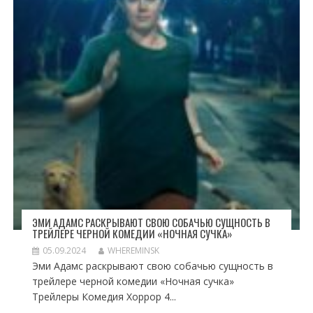
ЭМИ АДАМС РАСКРЫВАЮТ СВОЮ СОБАЧЬЮ СУЩНОСТЬ В
ТРЕЙЛЕРЕ ЧЕРНОЙ КОМЕДИИ «НОЧНАЯ СУЧКА»
05.09.2024
WHEREMINSK
Эми Адамс раскрывают свою собачью сущность в
трейлере черной комедии «Ночная сучка»
Трейлеры Комедия Хоррор 4...