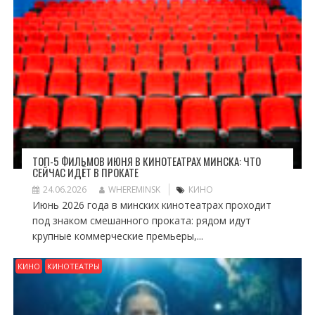
ТОП-5 ФИЛЬМОВ ИЮНЯ В КИНОТЕАТРАХ МИНСКА: ЧТО
СЕЙЧАС ИДЁТ В ПРОКАТЕ
24.06.2026
WHEREMINSK
КИНО
Июнь 2026 года в минских кинотеатрах проходит
под знаком смешанного проката: рядом идут
крупные коммерческие премьеры,...
КИНО
КИНОТЕАТРЫ