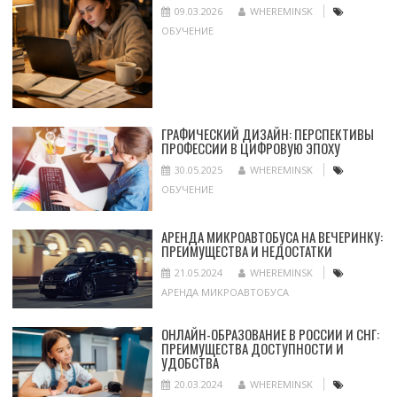
09.03.2026
WHEREMINSK
ОБУЧЕНИЕ
ГРАФИЧЕСКИЙ ДИЗАЙН: ПЕРСПЕКТИВЫ
ПРОФЕССИИ В ЦИФРОВУЮ ЭПОХУ
30.05.2025
WHEREMINSK
ОБУЧЕНИЕ
АРЕНДА МИКРОАВТОБУСА НА ВЕЧЕРИНКУ:
ПРЕИМУЩЕСТВА И НЕДОСТАТКИ
21.05.2024
WHEREMINSK
АРЕНДА МИКРОАВТОБУСА
ОНЛАЙН-ОБРАЗОВАНИЕ В РОССИИ И СНГ:
ПРЕИМУЩЕСТВА ДОСТУПНОСТИ И
УДОБСТВА
20.03.2024
WHEREMINSK