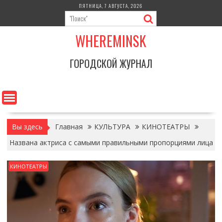
Перейти
ПЯТНИЦА, 7 АВГУСТА, 2026
к
содержимому
WHEREMINSK
ГОРОДСКОЙ ЖУРНАЛ
Вы здесь
Главная
КУЛЬТУРА
КИНОТЕАТРЫ
Названа актриса с самыми правильными пропорциями лица
КИНОТЕАТРЫ