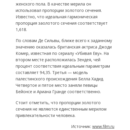
женского пола. В качестве мерила он
использовал пропорции золотого сечения.
Известно, что идеальная гармоническая
пропорция заолотого сечения соответствует
1,618.
По словам Де Сильвы, ближе всего к заданному
значению оказалась британская актриса Джоди
Комер, известная по сериалу «Убивая Еву». На
втором месте расположилась Зендея, чей
процент соответствия идеальным параметрам
составляет 94,35. Третья — модель
палестинского происхождения Белла Хадид.
Четвертое и пятое место заняли певицы
Бейонсе и Ариана Гранде соответственно.
Стоит отметить, что пропорции золотого
сечения не являются единственным мерилом
привлекательности человека.
Источник:
www.film.ru