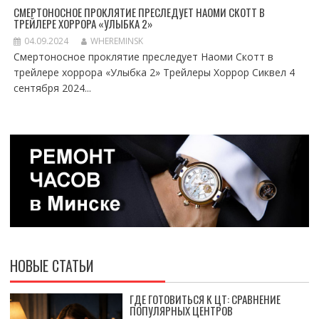
СМЕРТОНОСНОЕ ПРОКЛЯТИЕ ПРЕСЛЕДУЕТ НАОМИ СКОТТ В
ТРЕЙЛЕРЕ ХОРРОРА «УЛЫБКА 2»
04.09.2024
WHEREMINSK
Смертоносное проклятие преследует Наоми Скотт в
трейлере хоррора «Улыбка 2» Трейлеры Хоррор Сиквел 4
сентября 2024...
НОВЫЕ СТАТЬИ
ГДЕ ГОТОВИТЬСЯ К ЦТ: СРАВНЕНИЕ
ПОПУЛЯРНЫХ ЦЕНТРОВ