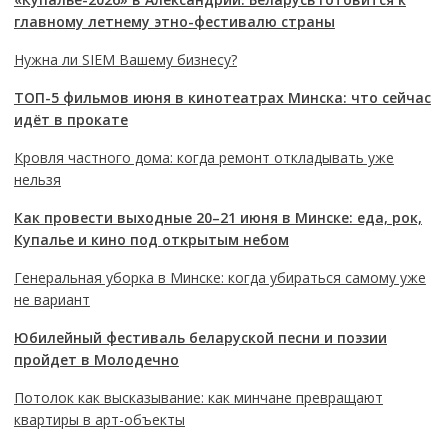
главному летнему этно-фестивалю страны
Нужна ли SIEM Вашему бизнесу?
ТОП-5 фильмов июня в кинотеатрах Минска: что сейчас
идёт в прокате
Кровля частного дома: когда ремонт откладывать уже
нельзя
Как провести выходные 20–21 июня в Минске: еда, рок,
Купалье и кино под открытым небом
Генеральная уборка в Минске: когда убираться самому уже
не вариант
Юбилейный фестиваль беларуской песни и поэзии
пройдет в Молодечно
Потолок как высказывание: как минчане превращают
квартиры в арт-объекты