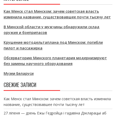
Как Менск стал Минском: зачем советская власть
изменила название, существовавшее почти тысячу лет
В Минской области у мужчины обнаружили склад
оружия и боеприпасов
Крушение мотодельтаплана под Минском: погибли
пилот и пассажирка
Обсерваторию Минского планетария модернизируют
без замены научного оборудования
Музеи Беларуси
СВЕЖИЕ ЗАПИСИ
Как Менск стал Минском: зачем советская власть изменила
название, существовавшее почти тысячу лет
27 ліпеня — дзень Ежы Гедройца і гадавіна Дэкларацыі аб