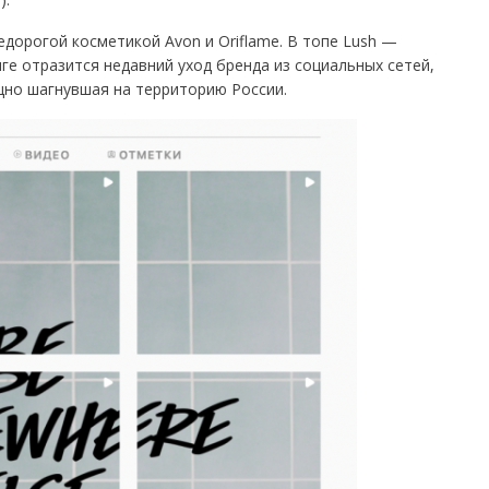
едорогой косметикой Avon и Oriflame. В топе Lush —
ге отразится недавний уход бренда из социальных сетей,
мощно шагнувшая на территорию России.