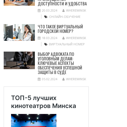
ДОСТУПНОСТИ И УДОБСТВА
20.03.2024
WHEREMINSK
ОНЛАЙН-ОБУЧЕНИЕ
ЧТО ТАКОЕ ВИРТУАЛЬНЫЙ
ГОРОДСКОЙ НОМЕР?
18.03.2024
WHEREMINSK
ВИРТУАЛЬНЫЙ НОМЕР
ВЫБОР АДВОКАТА ПО
УГОЛОВНЫМ ДЕЛАМ:
КЛЮЧЕВЫЕ АСПЕКТЫ
ОБЕСПЕЧЕНИЯ УСПЕШНОЙ
ЗАЩИТЫ В СУДЕ
05.02.2024
WHEREMINSK