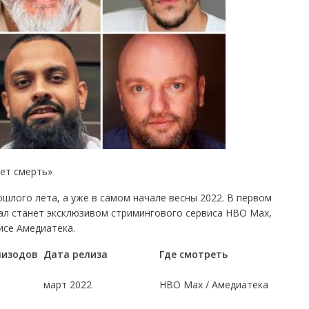
ет смерть»
ошлого лета, а уже в самом начале весны 2022. В первом
иал станет эксклюзивом стримингового сервиса HBO Max,
исе Амедиатека.
пизодов
Дата релиза
Где смотреть
март 2022
HBO Max / Амедиатека