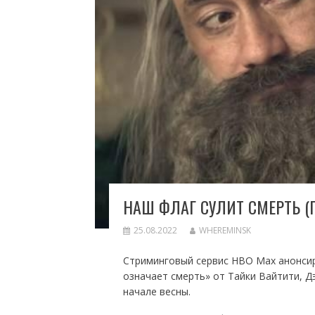
НАШ ФЛАГ СУЛИТ СМЕРТЬ (
25.08.2022
WHEREMINSK
Стриминговый сервис HBO Max анонсир
означает смерть» от Тайки Вайтити, Д
начале весны.