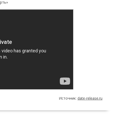
ерть»
Источник:
date-release.ru