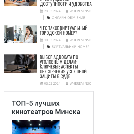
ДОСТУПНОСТИ И УДОБСТВА
20.03.2024
WHEREMINSK
ОНЛАЙН-ОБУЧЕНИЕ
ЧТО ТАКОЕ ВИРТУАЛЬНЫЙ
ГОРОДСКОЙ НОМЕР?
18.03.2024
WHEREMINSK
ВИРТУАЛЬНЫЙ НОМЕР
ВЫБОР АДВОКАТА ПО
УГОЛОВНЫМ ДЕЛАМ:
КЛЮЧЕВЫЕ АСПЕКТЫ
ОБЕСПЕЧЕНИЯ УСПЕШНОЙ
ЗАЩИТЫ В СУДЕ
05.02.2024
WHEREMINSK