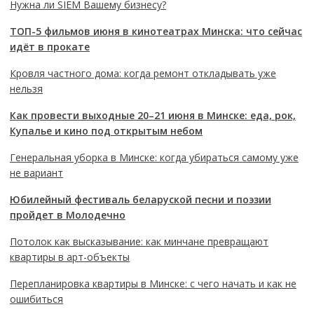
Нужна ли SIEM Вашему бизнесу?
ТОП-5 фильмов июня в кинотеатрах Минска: что сейчас
идёт в прокате
Кровля частного дома: когда ремонт откладывать уже
нельзя
Как провести выходные 20–21 июня в Минске: еда, рок,
Купалье и кино под открытым небом
Генеральная уборка в Минске: когда убираться самому уже
не вариант
Юбилейный фестиваль беларуской песни и поэзии
пройдет в Молодечно
Потолок как высказывание: как минчане превращают
квартиры в арт-объекты
Перепланировка квартиры в Минске: с чего начать и как не
ошибиться