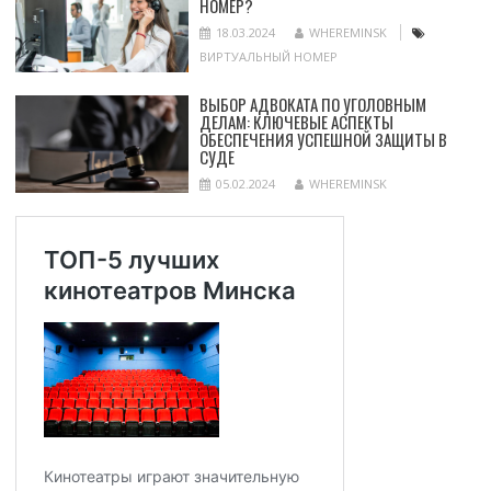
НОМЕР?
18.03.2024
WHEREMINSK
ВИРТУАЛЬНЫЙ НОМЕР
ВЫБОР АДВОКАТА ПО УГОЛОВНЫМ
ДЕЛАМ: КЛЮЧЕВЫЕ АСПЕКТЫ
ОБЕСПЕЧЕНИЯ УСПЕШНОЙ ЗАЩИТЫ В
СУДЕ
05.02.2024
WHEREMINSK