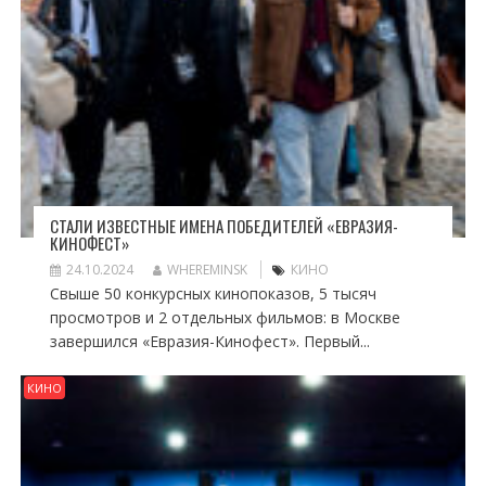
СТАЛИ ИЗВЕСТНЫЕ ИМЕНА ПОБЕДИТЕЛЕЙ «ЕВРАЗИЯ-
КИНОФЕСТ»
24.10.2024
WHEREMINSK
КИНО
Свыше 50 конкурсных кинопоказов, 5 тысяч
просмотров и 2 отдельных фильмов: в Москве
завершился «Евразия-Кинофест». Первый...
КИНО