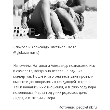
Глюкоза и Александр Чистяков (Фото:
@glukozamusic)
Напомним, Наталья и Александр познакомились
в самолете, когда она летела на один из
концертов. После этого они весь день провели
вместе и договорились о следующей встрече.
Так и начались их отношения, а в 2006 году пара
поженилась. Через год у них родилась дочь
Лидия, а в 2011-м – Вера.
Источник:
peopletalk.ru