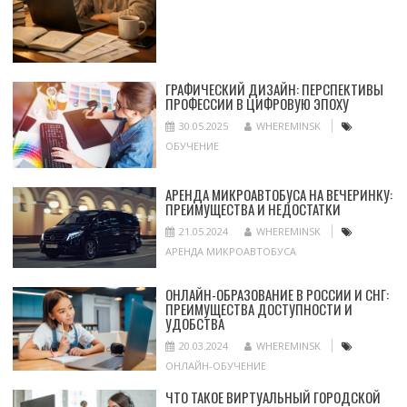
ГРАФИЧЕСКИЙ ДИЗАЙН: ПЕРСПЕКТИВЫ
ПРОФЕССИИ В ЦИФРОВУЮ ЭПОХУ
30.05.2025
WHEREMINSK
ОБУЧЕНИЕ
АРЕНДА МИКРОАВТОБУСА НА ВЕЧЕРИНКУ:
ПРЕИМУЩЕСТВА И НЕДОСТАТКИ
21.05.2024
WHEREMINSK
АРЕНДА МИКРОАВТОБУСА
ОНЛАЙН-ОБРАЗОВАНИЕ В РОССИИ И СНГ:
ПРЕИМУЩЕСТВА ДОСТУПНОСТИ И
УДОБСТВА
20.03.2024
WHEREMINSK
ОНЛАЙН-ОБУЧЕНИЕ
ЧТО ТАКОЕ ВИРТУАЛЬНЫЙ ГОРОДСКОЙ