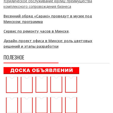
Юридическое обслуживание юрлиц: преимущества
комплексного сопровождения бизнеса
Весенний обряд «Саракі» проведут в музее под
Минском: программа
Сервис по ремонту часов в Минске
.
Дизайн-проект офиса в Минске: роль цветовых
решений и этапы разработки
ПОЛЕЗНОЕ