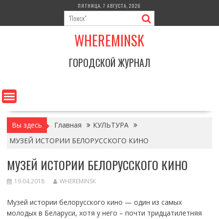
Перейти
ПЯТНИЦА, 7 АВГУСТА, 2026
к
содержимому
WHEREMINSK
ГОРОДСКОЙ ЖУРНАЛ
Вы здесь
Главная
КУЛЬТУРА
МУЗЕЙ ИСТОРИИ БЕЛОРУССКОГО КИНО
МУЗЕЙ ИСТОРИИ БЕЛОРУССКОГО КИНО
19.04.2018
WHEREMINSK
Музей истории белорусского кино — один из самых
молодых в Беларуси, хотя у него – почти тридцатилетняя