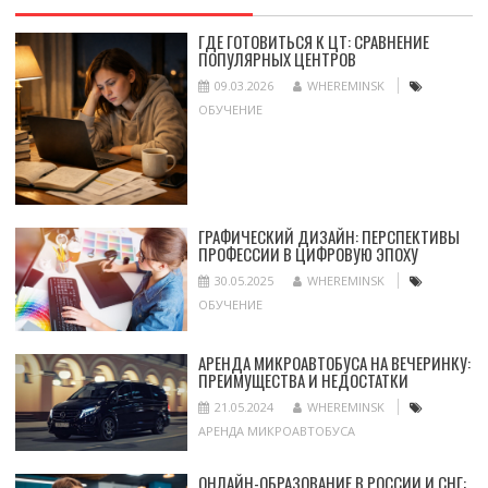
ГДЕ ГОТОВИТЬСЯ К ЦТ: СРАВНЕНИЕ
ПОПУЛЯРНЫХ ЦЕНТРОВ
09.03.2026
WHEREMINSK
ОБУЧЕНИЕ
ГРАФИЧЕСКИЙ ДИЗАЙН: ПЕРСПЕКТИВЫ
ПРОФЕССИИ В ЦИФРОВУЮ ЭПОХУ
30.05.2025
WHEREMINSK
ОБУЧЕНИЕ
АРЕНДА МИКРОАВТОБУСА НА ВЕЧЕРИНКУ:
ПРЕИМУЩЕСТВА И НЕДОСТАТКИ
21.05.2024
WHEREMINSK
АРЕНДА МИКРОАВТОБУСА
ОНЛАЙН-ОБРАЗОВАНИЕ В РОССИИ И СНГ: