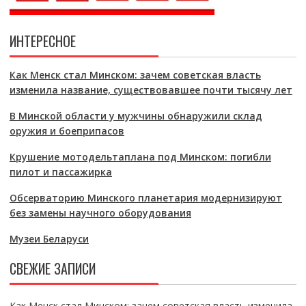
ИНТЕРЕСНОЕ
Как Менск стал Минском: зачем советская власть
изменила название, существовавшее почти тысячу лет
В Минской области у мужчины обнаружили склад
оружия и боеприпасов
Крушение мотодельтаплана под Минском: погибли
пилот и пассажирка
Обсерваторию Минского планетария модернизируют
без замены научного оборудования
Музеи Беларуси
СВЕЖИЕ ЗАПИСИ
Как Менск стал Минском: зачем советская власть изменила