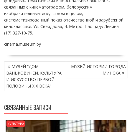
фондовых, тематических и персональных выставок,
связанных с кинематографом, белорусским
изобразительным искусством в целом;
систематизированный показ отечественной и зарубежной
киноклассики. Ул. Свердлова, 4. Метро: Площадь Ленина. Т:
(17) 327-10-75.
cinema.museum.by
НАВИГАЦИЯ
МУЗЕЙ “ДОМ
МУЗЕЙ ИСТОРИИ ГОРОДА
ПО
ВАНЬКОВИЧЕЙ. КУЛЬТУРА
МИНСКА
ЗАПИСЯМ
И ИСКУССТВО ПЕРВОЙ
ПОЛОВИНЫ XIX ВЕКА”
СВЯЗАННЫЕ ЗАПИСИ
КУЛЬТУРА