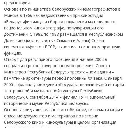
предыстория.
Основан по инициативе белорусских кинематографистов в
Минске в 1966 как ведомственный при киностудии
«Беларусьфильм» для сбора и сохранения материалов о
национальном кинематографе, популяризации его
достижений. С 1982 по 1988 размещался в Республиканском
Доме кино (костел святых Сымона и Алены) Союза
кинематографистов БССР, выполняя в основном архивную
функцию.
Открыт для регулярного посещения в начале 2002 в
специально реконструированном по решению Совета
Министров Республики Беларусь трехэтажном здании –
памятнике архитектуры первой половины ХХ века. С января
2005 – филиал учреждения «Государственный музей истории
театральной и музыкальной культуры Республики
Беларусь». С сентября 2014 – филиал ГУ «Национальный
исторический музей Республики Беларусь».
Основные виды деятельности: собирание, систематизация и
описание документов и материалов по истории
белорусского кино и кинокультуры в целом; организация