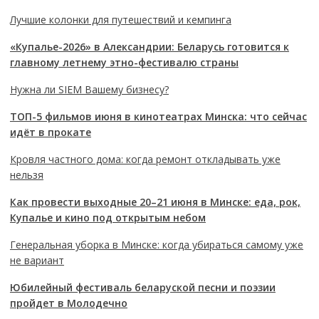
Лучшие колонки для путешествий и кемпинга
«Купалье-2026» в Александрии: Беларусь готовится к
главному летнему этно-фестивалю страны
Нужна ли SIEM Вашему бизнесу?
ТОП-5 фильмов июня в кинотеатрах Минска: что сейчас
идёт в прокате
Кровля частного дома: когда ремонт откладывать уже
нельзя
Как провести выходные 20–21 июня в Минске: еда, рок,
Купалье и кино под открытым небом
Генеральная уборка в Минске: когда убираться самому уже
не вариант
Юбилейный фестиваль беларуской песни и поэзии
пройдет в Молодечно