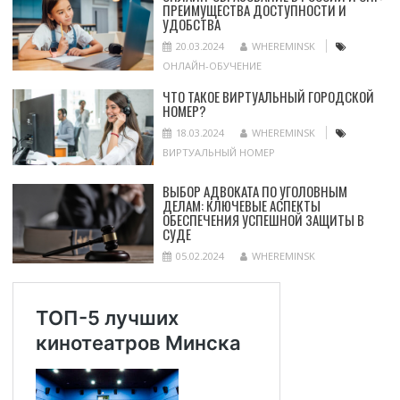
ПРЕИМУЩЕСТВА ДОСТУПНОСТИ И
УДОБСТВА
20.03.2024
WHEREMINSK
ОНЛАЙН-ОБУЧЕНИЕ
ЧТО ТАКОЕ ВИРТУАЛЬНЫЙ ГОРОДСКОЙ
НОМЕР?
18.03.2024
WHEREMINSK
ВИРТУАЛЬНЫЙ НОМЕР
ВЫБОР АДВОКАТА ПО УГОЛОВНЫМ
ДЕЛАМ: КЛЮЧЕВЫЕ АСПЕКТЫ
ОБЕСПЕЧЕНИЯ УСПЕШНОЙ ЗАЩИТЫ В
СУДЕ
05.02.2024
WHEREMINSK