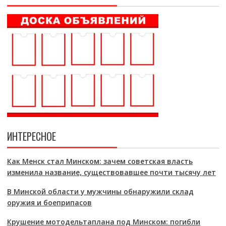
ИНТЕРЕСНОЕ
Как Менск стал Минском: зачем советская власть
изменила название, существовавшее почти тысячу лет
В Минской области у мужчины обнаружили склад
оружия и боеприпасов
Крушение мотодельтаплана под Минском: погибли