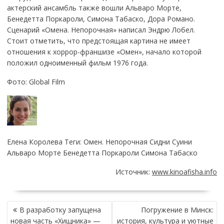
актерский ансамбль также вошли Альваро Морте,
Бенедетта Поркароли, Симона Табаско, Дора Романо.
Сценарий «Омена. Непорочная» написал Эндрю Лобел.
Стоит отметить, что предстоящая картина не имеет
отношения к хоррор-франшизе «Омен», начало которой
положил одноименный фильм 1976 года.
Фото: Global Film
Елена Королева Теги: Омен. Непорочная Сидни Суини
Альваро Морте Бенедетта Поркароли Симона Табаско
Источник:
www.kinoafisha.info
НАВИГАЦИЯ
В разработку запущена
Погружение в Минск:
ПО
новая часть «Хищника» —
история, культура и уютные