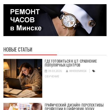
НОВЫЕ СТАТЬИ
ГДЕ ГОТОВИТЬСЯ К ЦТ: СРАВНЕНИЕ
ПОПУЛЯРНЫХ ЦЕНТРОВ
09.03.2026
WHEREMINSK
ОБУЧЕНИЕ
ГРАФИЧЕСКИЙ ДИЗАЙН: ПЕРСПЕКТИВЫ
ПРОФЕССИИ В ЦИФРОВУЮ ЭПОХУ