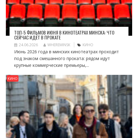
ТОП-5 ФИЛЬМОВ ИЮНЯ В КИНОТЕАТРАХ МИНСКА: ЧТО
СЕЙЧАС ИДЁТ В ПРОКАТЕ
24.06.2026
WHEREMINSK
КИНО
Июнь 2026 года в минских кинотеатрах проходит
под знаком смешанного проката: рядом идут
крупные коммерческие премьеры,...
КИНО