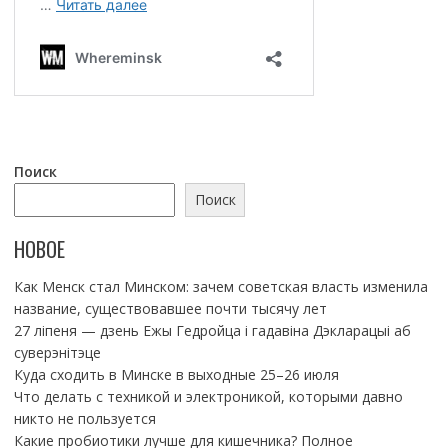
Поиск
Поиск
НОВОЕ
Как Менск стал Минском: зачем советская власть изменила
название, существовавшее почти тысячу лет
27 ліпеня — дзень Ежы Гедройца і гадавіна Дэкларацыі аб
суверэнітэце
Куда сходить в Минске в выходные 25–26 июля
Что делать с техникой и электроникой, которыми давно
никто не пользуется
Какие пробиотики лучше для кишечника? Полное