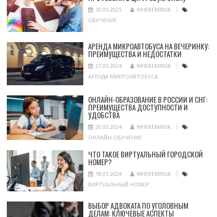
30.05.2025
WHEREMINSK
ОБУЧЕНИЕ
АРЕНДА МИКРОАВТОБУСА НА ВЕЧЕРИНКУ:
ПРЕИМУЩЕСТВА И НЕДОСТАТКИ
21.05.2024
WHEREMINSK
АРЕНДА МИКРОАВТОБУСА
ОНЛАЙН-ОБРАЗОВАНИЕ В РОССИИ И СНГ:
ПРЕИМУЩЕСТВА ДОСТУПНОСТИ И
УДОБСТВА
20.03.2024
WHEREMINSK
ОНЛАЙН-ОБУЧЕНИЕ
ЧТО ТАКОЕ ВИРТУАЛЬНЫЙ ГОРОДСКОЙ
НОМЕР?
18.03.2024
WHEREMINSK
ВИРТУАЛЬНЫЙ НОМЕР
ВЫБОР АДВОКАТА ПО УГОЛОВНЫМ
ДЕЛАМ: КЛЮЧЕВЫЕ АСПЕКТЫ