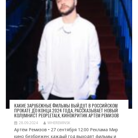
КАКИЕ ЗАРУБЕЖНЫЕ ФИЛЬМЫ ВЫЙДУТ В РОССИЙСКОМ
ПРОКАТЕ ДО КОНЦА 2024 ГОДА, РАССКАЗЫВАЕТ НОВЫЙ
КОЛУМНИСТ PEOPLETALK, КИНОКРИТИК АРТЕМ РЕМИЗОВ
28.09.2024
WHEREMINSK
Артём Ремизов • 27 сентября 12:00 Реклама Мир
кино безбрежен: каждый год выходят фильмы и