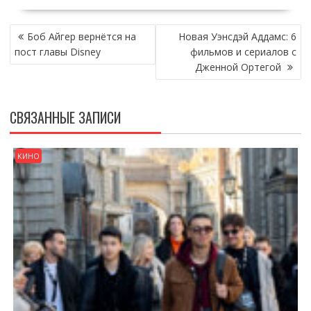
НАВИГАЦИЯ
Боб Айгер вернётся на
Новая Уэнсдэй Аддамс: 6
ПО
пост главы Disney
фильмов и сериалов с
ЗАПИСЯМ
Дженной Ортегой
СВЯЗАННЫЕ ЗАПИСИ
КИНО