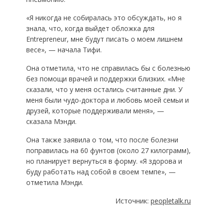
«Я никогда не собиралась это обсуждать, но я
знала, что, когда выйдет обложка для
Entrepreneur, мне будут писать о моем лишнем
весе», — начала Тифи.
Она отметила, что не справилась бы с болезнью
без помощи врачей и поддержки близких. «Мне
сказали, что у меня остались считанные дни. У
меня были чудо-доктора и любовь моей семьи и
друзей, которые поддерживали меня», —
сказала Мэнди.
Она также заявила о том, что после болезни
поправилась на 60 фунтов (около 27 килограмм),
но планирует вернуться в форму. «Я здорова и
буду работать над собой в своем темпе», —
отметила Мэнди.
Источник:
peopletalk.ru