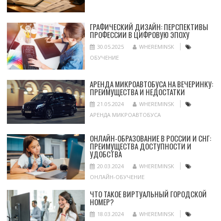
ГРАФИЧЕСКИЙ ДИЗАЙН: ПЕРСПЕКТИВЫ
ПРОФЕССИИ В ЦИФРОВУЮ ЭПОХУ
30.05.2025
WHEREMINSK
ОБУЧЕНИЕ
АРЕНДА МИКРОАВТОБУСА НА ВЕЧЕРИНКУ:
ПРЕИМУЩЕСТВА И НЕДОСТАТКИ
21.05.2024
WHEREMINSK
АРЕНДА МИКРОАВТОБУСА
ОНЛАЙН-ОБРАЗОВАНИЕ В РОССИИ И СНГ:
ПРЕИМУЩЕСТВА ДОСТУПНОСТИ И
УДОБСТВА
20.03.2024
WHEREMINSK
ОНЛАЙН-ОБУЧЕНИЕ
ЧТО ТАКОЕ ВИРТУАЛЬНЫЙ ГОРОДСКОЙ
НОМЕР?
18.03.2024
WHEREMINSK