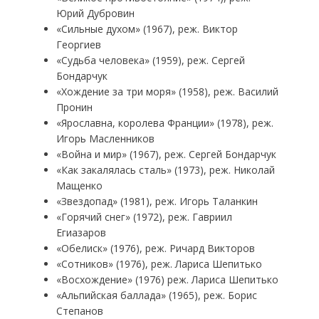
Юрий Дубровин
«Сильные духом» (1967), реж. Виктор
Георгиев
«Судьба человека» (1959), реж. Сергей
Бондарчук
«Хождение за три моря» (1958), реж. Василий
Пронин
«Ярославна, королева Франции» (1978), реж.
Игорь Масленников
«Война и мир» (1967), реж. Сергей Бондарчук
«Как закалялась сталь» (1973), реж. Николай
Мащенко
«Звездопад» (1981), реж. Игорь Таланкин
«Горячий снег» (1972), реж. Гавриил
Егиазаров
«Обелиск» (1976), реж. Ричард Викторов
«Сотников» (1976), реж. Лариса Шепитько
«Восхождение» (1976) реж. Лариса Шепитько
«Альпийская баллада» (1965), реж. Борис
Степанов