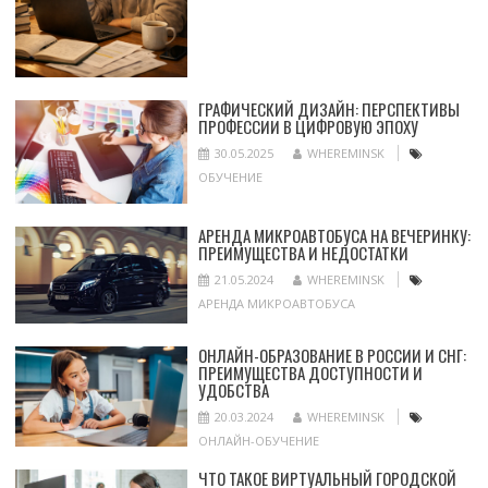
ГРАФИЧЕСКИЙ ДИЗАЙН: ПЕРСПЕКТИВЫ
ПРОФЕССИИ В ЦИФРОВУЮ ЭПОХУ
30.05.2025
WHEREMINSK
ОБУЧЕНИЕ
АРЕНДА МИКРОАВТОБУСА НА ВЕЧЕРИНКУ:
ПРЕИМУЩЕСТВА И НЕДОСТАТКИ
21.05.2024
WHEREMINSK
АРЕНДА МИКРОАВТОБУСА
ОНЛАЙН-ОБРАЗОВАНИЕ В РОССИИ И СНГ:
ПРЕИМУЩЕСТВА ДОСТУПНОСТИ И
УДОБСТВА
20.03.2024
WHEREMINSK
ОНЛАЙН-ОБУЧЕНИЕ
ЧТО ТАКОЕ ВИРТУАЛЬНЫЙ ГОРОДСКОЙ