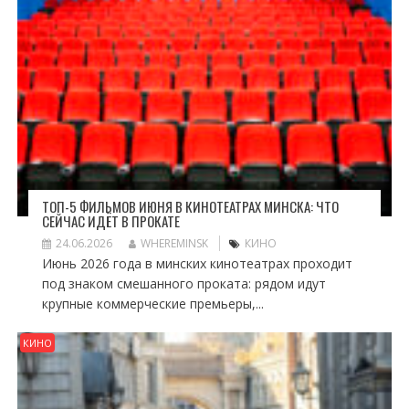
ТОП-5 ФИЛЬМОВ ИЮНЯ В КИНОТЕАТРАХ МИНСКА: ЧТО
СЕЙЧАС ИДЁТ В ПРОКАТЕ
24.06.2026
WHEREMINSK
КИНО
Июнь 2026 года в минских кинотеатрах проходит
под знаком смешанного проката: рядом идут
крупные коммерческие премьеры,...
КИНО