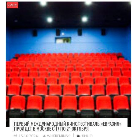
КИНО
ПЕРВЫЙ МЕЖДУНАРОДНЫЙ КИНОФЕСТИВАЛЬ «ЕВРАЗИЯ»
ПРОЙДЕТ В МОСКВЕ С 17 ПО 21 ОКТЯБРЯ
15.10.2024
WHEREMINSK
КИНО