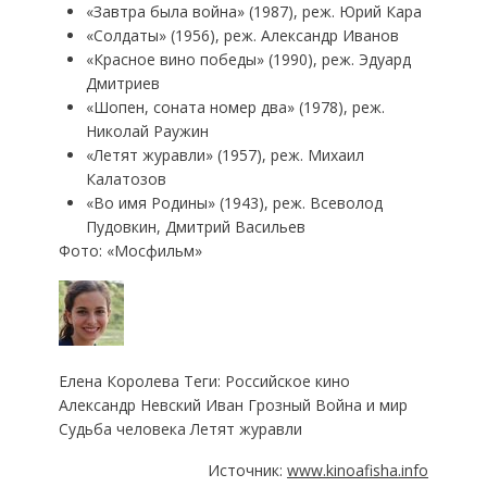
«Завтра была война» (1987), реж. Юрий Кара
«Солдаты» (1956), реж. Александр Иванов
«Красное вино победы» (1990), реж. Эдуард
Дмитриев
«Шопен, соната номер два» (1978), реж.
Николай Раужин
«Летят журавли» (1957), реж. Михаил
Калатозов
«Во имя Родины» (1943), реж. Bcеволод
Пудовкин, Дмитрий Васильев
Фото: «Мосфильм»
Елена Королева Теги: Российское кино
Александр Невский Иван Грозный Война и мир
Судьба человека Летят журавли
Источник:
www.kinoafisha.info