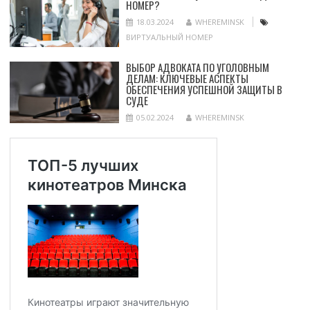
НОМЕР?
18.03.2024
WHEREMINSK
ВИРТУАЛЬНЫЙ НОМЕР
ВЫБОР АДВОКАТА ПО УГОЛОВНЫМ
ДЕЛАМ: КЛЮЧЕВЫЕ АСПЕКТЫ
ОБЕСПЕЧЕНИЯ УСПЕШНОЙ ЗАЩИТЫ В
СУДЕ
05.02.2024
WHEREMINSK