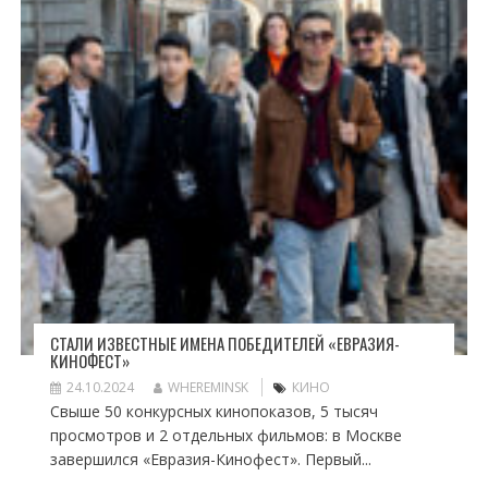
СТАЛИ ИЗВЕСТНЫЕ ИМЕНА ПОБЕДИТЕЛЕЙ «ЕВРАЗИЯ-
КИНОФЕСТ»
24.10.2024
WHEREMINSK
КИНО
Свыше 50 конкурсных кинопоказов, 5 тысяч
просмотров и 2 отдельных фильмов: в Москве
завершился «Евразия-Кинофест». Первый...