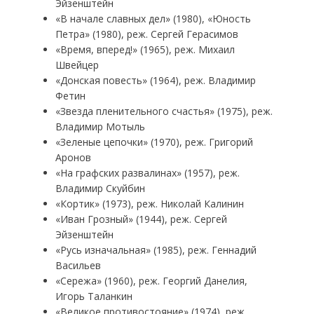
Эйзенштейн
«В начале славных дел» (1980), «Юность
Петра» (1980), реж. Сергей Герасимов
«Время, вперед!» (1965), реж. Михаил
Швейцер
«Донская повесть» (1964), реж. Владимир
Фетин
«Звезда пленительного счастья» (1975), реж.
Владимир Мотыль
«Зеленые цепочки» (1970), реж. Григорий
Аронов
«На графских развалинах» (1957), реж.
Владимир Скуйбин
«Кортик» (1973), реж. Николай Калинин
«Иван Грозный» (1944), реж. Сергей
Эйзенштейн
«Русь изначальная» (1985), реж. Геннадий
Васильев
«Сережа» (1960), реж. Георгий Данелия,
Игорь Таланкин
«Великое противостояние» (1974), реж.