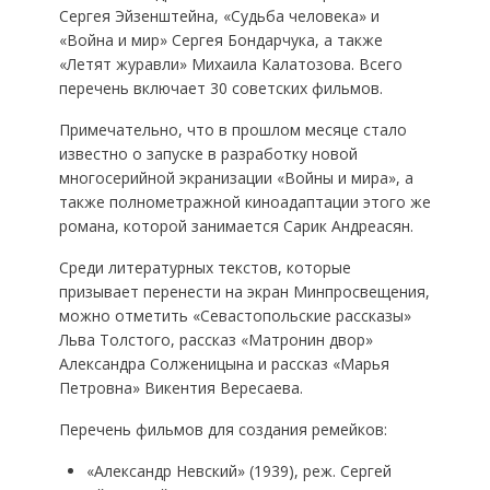
Сергея Эйзенштейна, «Судьба человека» и
«Война и мир» Сергея Бондарчука, а также
«Летят журавли» Михаила Калатозова. Всего
перечень включает 30 советских фильмов.
Примечательно, что в прошлом месяце стало
известно о запуске в разработку новой
многосерийной экранизации «Войны и мира», а
также полнометражной киноадаптации этого же
романа, которой занимается Сарик Андреасян.
Среди литературных текстов, которые
призывает перенести на экран Минпросвещения,
можно отметить «Севастопольские рассказы»
Льва Толстого, рассказ «Матронин двор»
Александра Солженицына и рассказ «Марья
Петровна» Викентия Вересаева.
Перечень фильмов для создания ремейков:
«Александр Невский» (1939), реж. Сергей