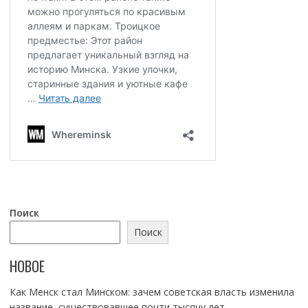
Поиск
Поиск
НОВОЕ
Как Менск стал Минском: зачем советская власть изменила
название, существовавшее почти тысячу лет