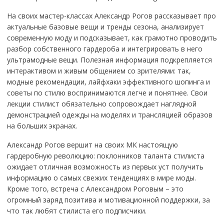
На своих мастер-классах Александр Рогов рассказывает про
актуальные базовые вещи и тренды сезона, анализирует
современную моду и подсказывает, как грамотно проводить
разбор собственного гардероба и интегрировать в него
ультрамодные вещи. Полезная информация подкрепляется
интерактивом и живым общением со зрителями: так,
модные рекомендации, лайфхаки эффективного шопинга и
советы по стилю воспринимаются легче и понятнее. Свои
лекции стилист обязательно сопровождает наглядной
демонстрацией одежды на моделях и трансляцией образов
на больших экранах.
Александр Рогов вершит на своих МК настоящую
гардеробную революцию: поклонников таланта стилиста
ожидает отличная возможность из первых уст получить
информацию о самых свежих тенденциях в мире моды.
Кроме того, встреча с Александром Роговым – это
огромный заряд позитива и мотивационной поддержки, за
что так любят стилиста его подписчики.