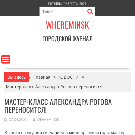
Перейти
ПЯТНИЦА, 7 АВГУСТА, 2026
к
содержимому
WHEREMINSK
ГОРОДСКОЙ ЖУРНАЛ
Вы здесь
Главная
НОВОСТИ
Мастер-класс Александра Рогова переносится!
МАСТЕР-КЛАСС АЛЕКСАНДРА РОГОВА
ПЕРЕНОСИТСЯ!
07.04.2020
WHEREMINSK
В связи с текущей ситуацией в мире организаторы мастер-