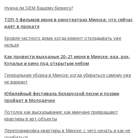
Нужна ли SIEM Вашему бизнесу?
ТОП-5 фильмов июня в кинотеатрах Минска: что сейчас
идёт в прокате
Кровля частного дома: когда ремонт откладывать уже
нельзя
Как провести выходные 20–21 июня в Минске: еда, рок,
Купалье и кино под открытым небом
Генеральная уборка в Минске: когда убираться самому уже
не вариант
Юбилейный фестиваль беларуской песни и поэзии
пройдет в Молодечно
Потолок как высказывание: как минчане превращают
квартиры в арт-объекты
Перепланировка квартиры в Минске: с чего начать и как не
ошибиться