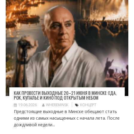
КАК ПРОВЕСТИ ВЫХОДНЫЕ 20–21 ИЮНЯ В МИНСКЕ: ЕДА,
РОК, КУПАЛЬЕ И КИНО ПОД ОТКРЫТЫМ НЕБОМ
19.06.2026
WHEREMINSK
КОНЦЕРТ
Предстоящие выходные в Минске обещают стать
одними из самых насыщенных с начала лета. После
дождливой недели...