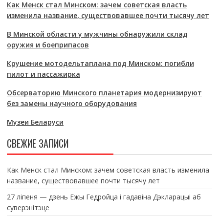
Как Менск стал Минском: зачем советская власть
изменила название, существовавшее почти тысячу лет
В Минской области у мужчины обнаружили склад
оружия и боеприпасов
Крушение мотодельтаплана под Минском: погибли
пилот и пассажирка
Обсерваторию Минского планетария модернизируют
без замены научного оборудования
Музеи Беларуси
СВЕЖИЕ ЗАПИСИ
Как Менск стал Минском: зачем советская власть изменила
название, существовавшее почти тысячу лет
27 ліпеня — дзень Ежы Гедройца і гадавіна Дэкларацыі аб
суверэнітэце