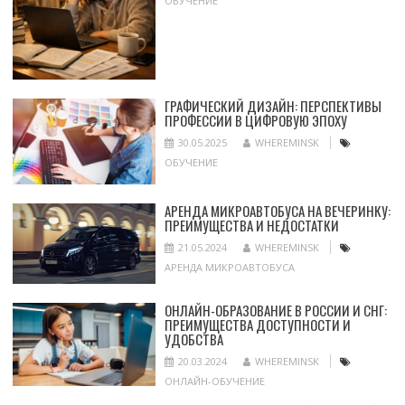
ОБУЧЕНИЕ
ГРАФИЧЕСКИЙ ДИЗАЙН: ПЕРСПЕКТИВЫ
ПРОФЕССИИ В ЦИФРОВУЮ ЭПОХУ
30.05.2025
WHEREMINSK
ОБУЧЕНИЕ
АРЕНДА МИКРОАВТОБУСА НА ВЕЧЕРИНКУ:
ПРЕИМУЩЕСТВА И НЕДОСТАТКИ
21.05.2024
WHEREMINSK
АРЕНДА МИКРОАВТОБУСА
ОНЛАЙН-ОБРАЗОВАНИЕ В РОССИИ И СНГ:
ПРЕИМУЩЕСТВА ДОСТУПНОСТИ И
УДОБСТВА
20.03.2024
WHEREMINSK
ОНЛАЙН-ОБУЧЕНИЕ