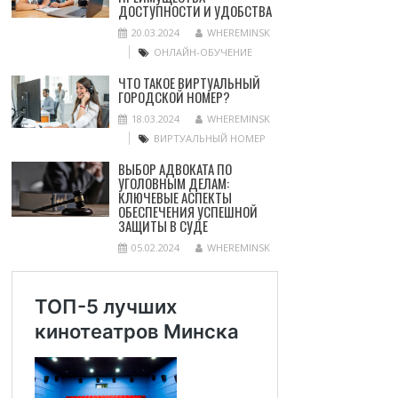
ДОСТУПНОСТИ И УДОБСТВА
20.03.2024
WHEREMINSK
ОНЛАЙН-ОБУЧЕНИЕ
ЧТО ТАКОЕ ВИРТУАЛЬНЫЙ
ГОРОДСКОЙ НОМЕР?
18.03.2024
WHEREMINSK
ВИРТУАЛЬНЫЙ НОМЕР
ВЫБОР АДВОКАТА ПО
УГОЛОВНЫМ ДЕЛАМ:
КЛЮЧЕВЫЕ АСПЕКТЫ
ОБЕСПЕЧЕНИЯ УСПЕШНОЙ
ЗАЩИТЫ В СУДЕ
05.02.2024
WHEREMINSK