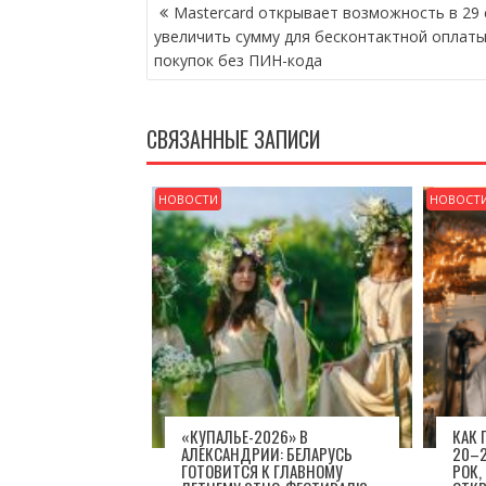
НАВИГАЦИЯ
Mastercard открывает возможность в 29 
ПО
увеличить сумму для бесконтактной оплат
ЗАПИСЯМ
покупок без ПИН-кода
СВЯЗАННЫЕ ЗАПИСИ
НОВОСТИ
НОВОСТ
«КУПАЛЬЕ-2026» В
КАК
АЛЕКСАНДРИИ: БЕЛАРУСЬ
20–2
ГОТОВИТСЯ К ГЛАВНОМУ
РОК,