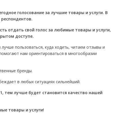
егодное голосование за лучшие товары и услуги. В
 респондентов.
ть отдать свой голос за любимые товары и услуги,
крытом доступе.
м лучше пользоваться, куда ходить, читаем отзывы и
 помогают нам ориентироваться в многообразии
твенные бренды.
обеждает в любых ситуациях сильнейший.
1, тем лучше будет становится качество нашей
мые товары и услуги!