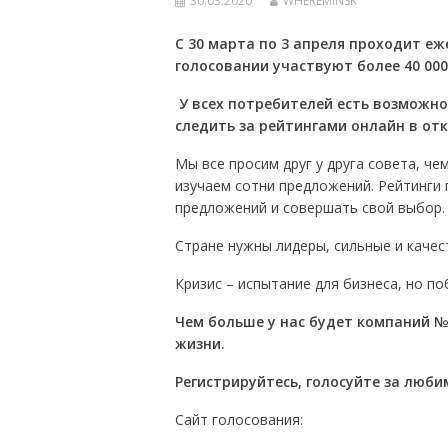
30.03.2020
WHEREMINSK
С 30 марта по 3 апреля проходит еж
голосовании участвуют более 40 000
У всех потребителей есть возможнос
следить за рейтингами онлайн в от
Мы все просим друг у друга совета, че
изучаем сотни предложений. Рейтинги
предложений и совершать свой выбор.
Стране нужны лидеры, сильные и качес
Кризис – испытание для бизнеса, но п
Чем больше у нас будет компаний №
жизни.
Регистрируйтесь, голосуйте за люби
Сайт голосования: