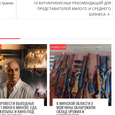
странах
10 АНТИКРИЗИСНЫХ РЕКОМЕНДАЦИЙ ДЛЯ
ы
ПРЕДСТАВИТЕЛЕЙ МАЛОГО И СРЕДНЕГО
БИЗНЕСА.
И
НОВОСТИ
 ПРОВЕСТИ ВЫХОДНЫЕ
В МИНСКОЙ ОБЛАСТИ У
1 ИЮНЯ В МИНСКЕ: ЕДА,
МУЖЧИНЫ ОБНАРУЖИЛИ
 КУПАЛЬЕ И КИНО ПОД
СКЛАД ОРУЖИЯ И