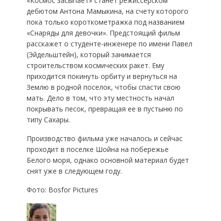
«Космос засыпает» станет режиссерском
дебютом Антона Мамыкина, на счету которого
пока только короткометражка под названием
«Снаряды для девочки». Предстоящий фильм
расскажет о студенте-инженере по имени Павел
(Эйдельштейн), который занимается
строительством космических ракет. Ему
приходится покинуть орбиту и вернуться на
Землю в родной поселок, чтобы спасти свою
мать. Дело в том, что эту местность начал
покрывать песок, превращая ее в пустыню по
типу Сахары.
Производство фильма уже началось и сейчас
проходит в поселке Шойна на побережье
Белого моря, однако основной материал будет
снят уже в следующем году.
Фото: Bosfor Pictures