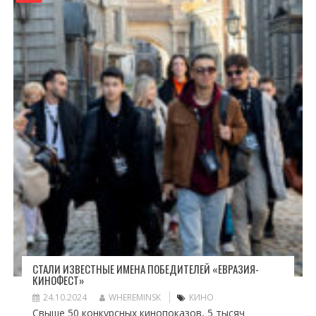
СТАЛИ ИЗВЕСТНЫЕ ИМЕНА ПОБЕДИТЕЛЕЙ «ЕВРАЗИЯ-
КИНОФЕСТ»
24.10.2024
WHEREMINSK
КИНО
Свыше 50 конкурсных кинопоказов, 5 тысяч