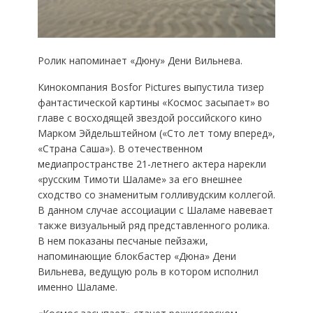
Ролик напоминает «Дюну» Дени Вильнева.
Кинокомпания Bosfor Pictures выпустила тизер
фантастической картины «Космос засыпает» во
главе с восходящей звездой российского кино
Марком Эйдельштейном («Сто лет тому вперед»,
«Страна Саша»). В отечественном
медиапространстве 21-летнего актера нарекли
«русским Тимоти Шаламе» за его внешнее
сходство со знаменитым голливудским коллегой.
В данном случае ассоциации с Шаламе навевает
также визуальный ряд представленного ролика.
В нем показаны песчаные пейзажи,
напоминающие блокбастер «Дюна» Дени
Вильнева, ведущую роль в котором исполнил
именно Шаламе.