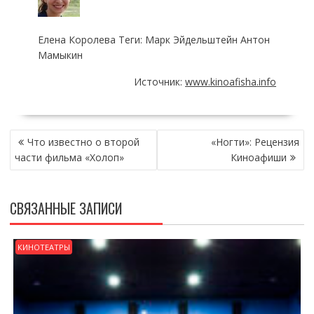
Елена Королева Теги: Марк Эйдельштейн Антон
Мамыкин
Источник:
www.kinoafisha.info
НАВИГАЦИЯ
Что известно о второй
«Ногти»: Рецензия
ПО
части фильма «Холоп»
Киноафиши
ЗАПИСЯМ
СВЯЗАННЫЕ ЗАПИСИ
КИНОТЕАТРЫ