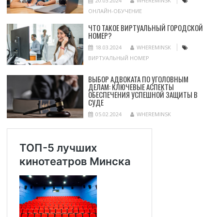
20.03.2024
WHEREMINSK
ОНЛАЙН-ОБУЧЕНИЕ
ЧТО ТАКОЕ ВИРТУАЛЬНЫЙ ГОРОДСКОЙ
НОМЕР?
18.03.2024
WHEREMINSK
ВИРТУАЛЬНЫЙ НОМЕР
ВЫБОР АДВОКАТА ПО УГОЛОВНЫМ
ДЕЛАМ: КЛЮЧЕВЫЕ АСПЕКТЫ
ОБЕСПЕЧЕНИЯ УСПЕШНОЙ ЗАЩИТЫ В
СУДЕ
05.02.2024
WHEREMINSK