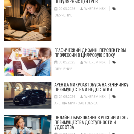
ПОПУЛЯРНЫХ ЦЕНТРОВ
09.03.2026
WHEREMINSK
ОБУЧЕНИЕ
ГРАФИЧЕСКИЙ ДИЗАЙН: ПЕРСПЕКТИВЫ
ПРОФЕССИИ В ЦИФРОВУЮ ЭПОХУ
30.05.2025
WHEREMINSK
ОБУЧЕНИЕ
АРЕНДА МИКРОАВТОБУСА НА ВЕЧЕРИНКУ:
ПРЕИМУЩЕСТВА И НЕДОСТАТКИ
21.05.2024
WHEREMINSK
АРЕНДА МИКРОАВТОБУСА
ОНЛАЙН-ОБРАЗОВАНИЕ В РОССИИ И СНГ:
ПРЕИМУЩЕСТВА ДОСТУПНОСТИ И
УДОБСТВА