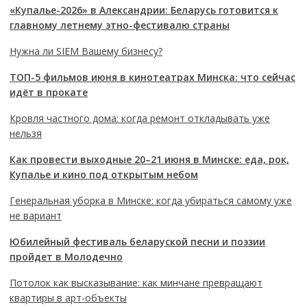
«Купалье-2026» в Александрии: Беларусь готовится к
главному летнему этно-фестивалю страны
Нужна ли SIEM Вашему бизнесу?
ТОП-5 фильмов июня в кинотеатрах Минска: что сейчас
идёт в прокате
Кровля частного дома: когда ремонт откладывать уже
нельзя
Как провести выходные 20–21 июня в Минске: еда, рок,
Купалье и кино под открытым небом
Генеральная уборка в Минске: когда убираться самому уже
не вариант
Юбилейный фестиваль беларуской песни и поэзии
пройдет в Молодечно
Потолок как высказывание: как минчане превращают
квартиры в арт-объекты