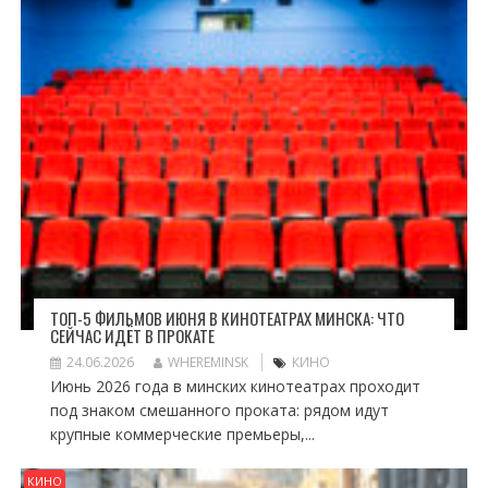
ТОП-5 ФИЛЬМОВ ИЮНЯ В КИНОТЕАТРАХ МИНСКА: ЧТО
СЕЙЧАС ИДЁТ В ПРОКАТЕ
24.06.2026
WHEREMINSK
КИНО
Июнь 2026 года в минских кинотеатрах проходит
под знаком смешанного проката: рядом идут
крупные коммерческие премьеры,...
КИНО