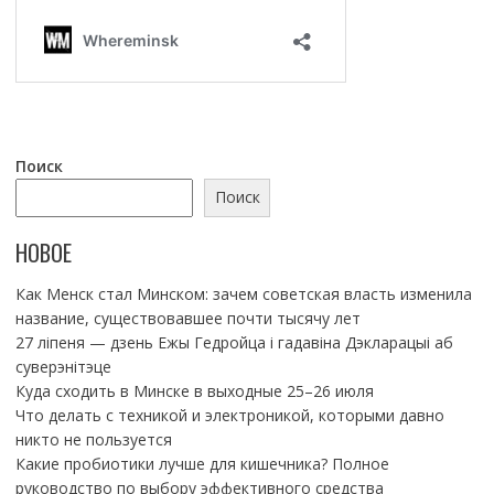
Поиск
Поиск
НОВОЕ
Как Менск стал Минском: зачем советская власть изменила
название, существовавшее почти тысячу лет
27 ліпеня — дзень Ежы Гедройца і гадавіна Дэкларацыі аб
суверэнітэце
Куда сходить в Минске в выходные 25–26 июля
Что делать с техникой и электроникой, которыми давно
никто не пользуется
Какие пробиотики лучше для кишечника? Полное
руководство по выбору эффективного средства