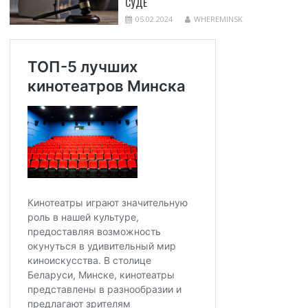
СУДЕ
05.02.2024
WHEREMINSK