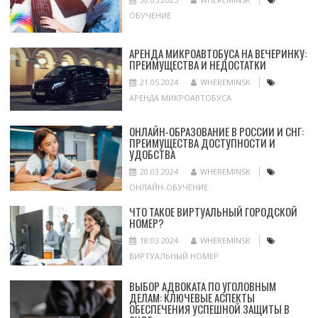
ОБУЧЕНИЕ
АРЕНДА МИКРОАВТОБУСА НА ВЕЧЕРИНКУ:
ПРЕИМУЩЕСТВА И НЕДОСТАТКИ
21.05.2024
WHEREMINSK
АРЕНДА МИКРОАВТОБУСА
ОНЛАЙН-ОБРАЗОВАНИЕ В РОССИИ И СНГ:
ПРЕИМУЩЕСТВА ДОСТУПНОСТИ И
УДОБСТВА
20.03.2024
WHEREMINSK
ОНЛАЙН-ОБУЧЕНИЕ
ЧТО ТАКОЕ ВИРТУАЛЬНЫЙ ГОРОДСКОЙ
НОМЕР?
18.03.2024
WHEREMINSK
ВИРТУАЛЬНЫЙ НОМЕР
ВЫБОР АДВОКАТА ПО УГОЛОВНЫМ
ДЕЛАМ: КЛЮЧЕВЫЕ АСПЕКТЫ
ОБЕСПЕЧЕНИЯ УСПЕШНОЙ ЗАЩИТЫ В