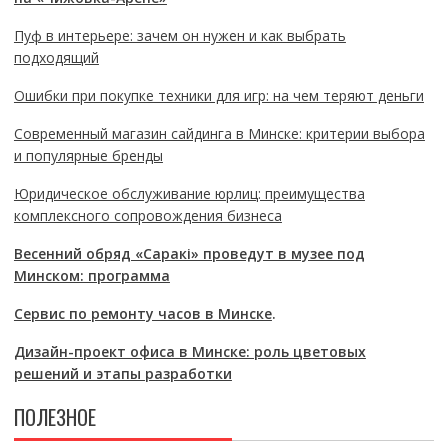
Пуф в интерьере: зачем он нужен и как выбрать
подходящий
Ошибки при покупке техники для игр: на чем теряют деньги
Современный магазин сайдинга в Минске: критерии выбора
и популярные бренды
Юридическое обслуживание юрлиц: преимущества
комплексного сопровождения бизнеса
Весенний обряд «Саракі» проведут в музее под
Минском: программа
Сервис по ремонту часов в Минске
.
Дизайн-проект офиса в Минске: роль цветовых
решений и этапы разработки
ПОЛЕЗНОЕ