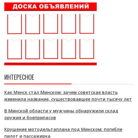
ИНТЕРЕСНОЕ
Как Менск стал Минском: зачем советская власть
изменила название, существовавшее почти тысячу лет
В Минской области у мужчины обнаружили склад
оружия и боеприпасов
Крушение мотодельтаплана под Минском: погибли
пилот и пассажирка