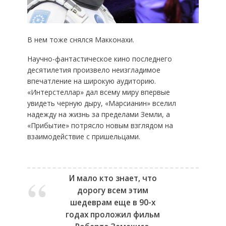
В нем тоже снялся Макконахи.
Научно-фантастическое кино последнего
десятилетия произвело неизгладимое
впечатление на широкую аудиторию.
«Интерстеллар» дал всему миру впервые
увидеть черную дыру, «Марсианин» вселил
надежду на жизнь за пределами Земли, а
«Прибытие» потрясло новым взглядом на
взаимодействие с пришельцами.
И мало кто знает, что
дорогу всем этим
шедеврам еще в 90-х
годах проложил фильм