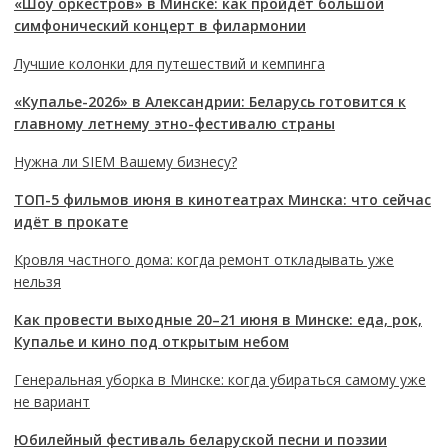
«Шоу оркестров» в Минске: как пройдёт большой
симфонический концерт в филармонии
Лучшие колонки для путешествий и кемпинга
«Купалье-2026» в Александрии: Беларусь готовится к
главному летнему этно-фестивалю страны
Нужна ли SIEM Вашему бизнесу?
ТОП-5 фильмов июня в кинотеатрах Минска: что сейчас
идёт в прокате
Кровля частного дома: когда ремонт откладывать уже
нельзя
Как провести выходные 20–21 июня в Минске: еда, рок,
Купалье и кино под открытым небом
Генеральная уборка в Минске: когда убираться самому уже
не вариант
Юбилейный фестиваль беларуской песни и поэзии