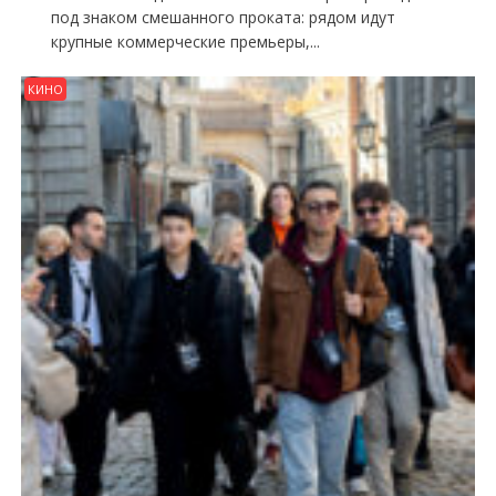
под знаком смешанного проката: рядом идут
крупные коммерческие премьеры,...
КИНО