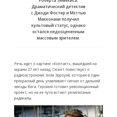
Роберта Земекиса.
Драматический детектив
с Джоди Фостер и Мэттью
Макконахи получил
культовый статус, однако
остался недооцененным
массовым зрителем.
Речь идет о картине «Контакт», вышедшей на
экраны 27 лет назад. Сюжет повествует о
радиоастрономе Элли Эрроуэй, которая в один
прекрасный день улавливает сигнал от дальней
звезды Вега. Героиня готовит революционный
проект, но на ее пути встают религиозные
радикалы.