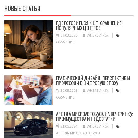
НОВЫЕ СТАТЬИ
ГДЕ ГОТОВИТЬСЯ К ЦТ: СРАВНЕНИЕ
ПОПУЛЯРНЫХ ЦЕНТРОВ
09.03.2026
WHEREMINSK
ОБУЧЕНИЕ
ГРАФИЧЕСКИЙ ДИЗАЙН: ПЕРСПЕКТИВЫ
ПРОФЕССИИ В ЦИФРОВУЮ ЭПОХУ
30.05.2025
WHEREMINSK
ОБУЧЕНИЕ
АРЕНДА МИКРОАВТОБУСА НА ВЕЧЕРИНКУ:
ПРЕИМУЩЕСТВА И НЕДОСТАТКИ
21.05.2024
WHEREMINSK
АРЕНДА МИКРОАВТОБУСА