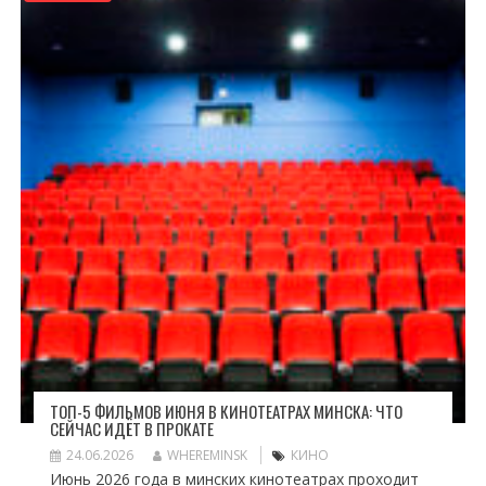
ТОП-5 ФИЛЬМОВ ИЮНЯ В КИНОТЕАТРАХ МИНСКА: ЧТО
СЕЙЧАС ИДЁТ В ПРОКАТЕ
24.06.2026
WHEREMINSK
КИНО
Июнь 2026 года в минских кинотеатрах проходит