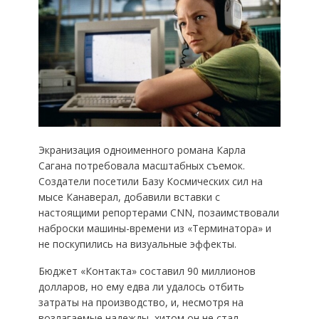
Экранизация одноименного романа Карла
Сагана потребовала масштабных съемок.
Создатели посетили Базу Космических сил на
мысе Канаверал, добавили вставки с
настоящими репортерами CNN, позаимствовали
наброски машины-времени из «Терминатора» и
не поскупились на визуальные эффекты.
Бюджет «Контакта» составил 90 миллионов
долларов, но ему едва ли удалось отбить
затраты на производство, и, несмотря на
возлагаемые надежды, хитом он не стал.