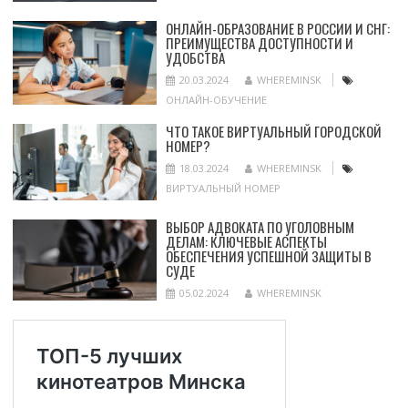
ОНЛАЙН-ОБРАЗОВАНИЕ В РОССИИ И СНГ:
ПРЕИМУЩЕСТВА ДОСТУПНОСТИ И
УДОБСТВА
20.03.2024
WHEREMINSK
ОНЛАЙН-ОБУЧЕНИЕ
ЧТО ТАКОЕ ВИРТУАЛЬНЫЙ ГОРОДСКОЙ
НОМЕР?
18.03.2024
WHEREMINSK
ВИРТУАЛЬНЫЙ НОМЕР
ВЫБОР АДВОКАТА ПО УГОЛОВНЫМ
ДЕЛАМ: КЛЮЧЕВЫЕ АСПЕКТЫ
ОБЕСПЕЧЕНИЯ УСПЕШНОЙ ЗАЩИТЫ В
СУДЕ
05.02.2024
WHEREMINSK