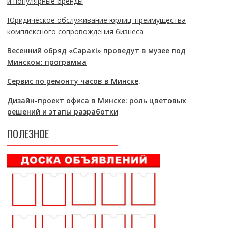
и популярные бренды
Юридическое обслуживание юрлиц: преимущества
комплексного сопровождения бизнеса
Весенний обряд «Саракі» проведут в музее под
Минском: программа
Сервис по ремонту часов в Минске
.
Дизайн-проект офиса в Минске: роль цветовых
решений и этапы разработки
ПОЛЕЗНОЕ