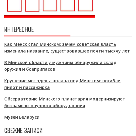
ИНТЕРЕСНОЕ
Как Менск стал Минском: зачем советская власть
изменила название, существовавшее почти тысячу лет
В Минской области у мужчины обнаружили склад
оружия и боеприпасов
Крушение мотодельтаплана под Минском: погибли
пилот и пассажирка
Обсерваторию Минского планетария модернизируют
без замены научного оборудования
Музеи Беларуси
СВЕЖИЕ ЗАПИСИ