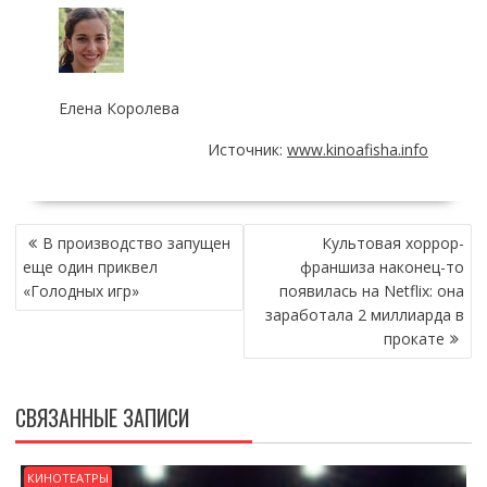
Елена Королева
Источник:
www.kinoafisha.info
НАВИГАЦИЯ
В производство запущен
Культовая хоррор-
ПО
еще один приквел
франшиза наконец-то
ЗАПИСЯМ
«Голодных игр»
появилась на Netflix: она
заработала 2 миллиарда в
прокате
СВЯЗАННЫЕ ЗАПИСИ
КИНОТЕАТРЫ