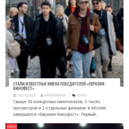
СТАЛИ ИЗВЕСТНЫЕ ИМЕНА ПОБЕДИТЕЛЕЙ «ЕВРАЗИЯ-
КИНОФЕСТ»
24.10.2024
WHEREMINSK
КИНО
Свыше 50 конкурсных кинопоказов, 5 тысяч
просмотров и 2 отдельных фильмов: в Москве
завершился «Евразия-Кинофест». Первый...
КИНО