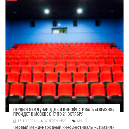
ПЕРВЫЙ МЕЖДУНАРОДНЫЙ КИНОФЕСТИВАЛЬ «ЕВРАЗИЯ»
ПРОЙДЕТ В МОСКВЕ С 17 ПО 21 ОКТЯБРЯ
15.10.2024
WHEREMINSK
КИНО
Первый международный кинофестиваль «Евразия»