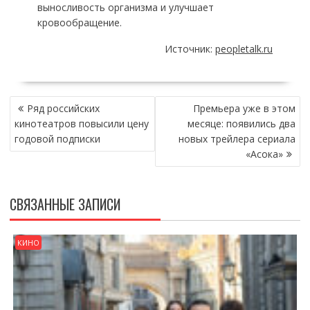
выносливость организма и улучшает
кровообращение.
Источник:
peopletalk.ru
НАВИГАЦИЯ
Ряд российских
Премьера уже в этом
ПО
кинотеатров повысили цену
месяце: появились два
ЗАПИСЯМ
годовой подписки
новых трейлера сериала
«Асока»
СВЯЗАННЫЕ ЗАПИСИ
КИНО