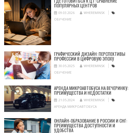
ГДЕ ГОТОВИТЬСЯ К ЦТ: СРАВНЕНИЕ
ПОПУЛЯРНЫХ ЦЕНТРОВ
09.03.2026
WHEREMINSK
ОБУЧЕНИЕ
ГРАФИЧЕСКИЙ ДИЗАЙН: ПЕРСПЕКТИВЫ
ПРОФЕССИИ В ЦИФРОВУЮ ЭПОХУ
30.05.2025
WHEREMINSK
ОБУЧЕНИЕ
АРЕНДА МИКРОАВТОБУСА НА ВЕЧЕРИНКУ:
ПРЕИМУЩЕСТВА И НЕДОСТАТКИ
21.05.2024
WHEREMINSK
АРЕНДА МИКРОАВТОБУСА
ОНЛАЙН-ОБРАЗОВАНИЕ В РОССИИ И СНГ:
ПРЕИМУЩЕСТВА ДОСТУПНОСТИ И
УДОБСТВА