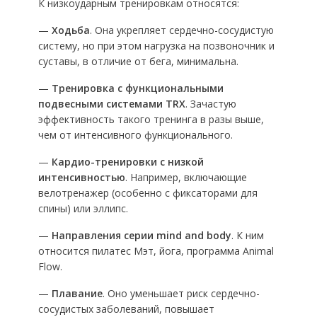
К низкоударным тренировкам относятся:
—
Ходьба
. Она укрепляет сердечно-сосудистую
систему, но при этом нагрузка на позвоночник и
суставы, в отличие от бега, минимальна.
—
Тренировка с функциональными
подвесными системами TRX
. Зачастую
эффективность такого тренинга в разы выше,
чем от интенсивного функционального.
—
Кардио-тренировки
с низкой
интенсивностью
. Например, включающие
велотренажер (особенно с фиксаторами для
спины) или эллипс.
—
Направления серии mind and bodу
. К ним
относится пилатес Мэт, йога, программа Animal
Flow.
—
Плавание
. Оно уменьшает риск сердечно-
сосудистых заболеваний, повышает