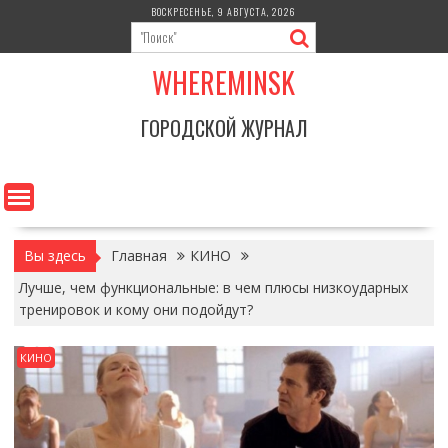
Перейти
ВОСКРЕСЕНЬЕ, 9 АВГУСТА, 2026
к
содержимому
WHEREMINSK
ГОРОДСКОЙ ЖУРНАЛ
Вы здесь
Главная
КИНО
Лучше, чем функциональные: в чем плюсы низкоударных
тренировок и кому они подойдут?
КИНО