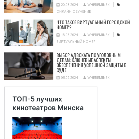
20.03.2024
WHEREMINSK
ОНЛАЙН-ОБУЧЕНИЕ
ЧТО ТАКОЕ ВИРТУАЛЬНЫЙ ГОРОДСКОЙ
НОМЕР?
18.03.2024
WHEREMINSK
ВИРТУАЛЬНЫЙ НОМЕР
ВЫБОР АДВОКАТА ПО УГОЛОВНЫМ
ДЕЛАМ: КЛЮЧЕВЫЕ АСПЕКТЫ
ОБЕСПЕЧЕНИЯ УСПЕШНОЙ ЗАЩИТЫ В
СУДЕ
05.02.2024
WHEREMINSK