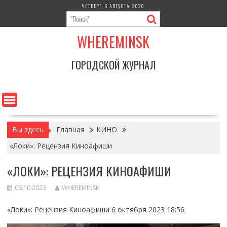
Перейти
ЧЕТВЕРГ, 6 АВГУСТА, 2026
к
содержимому
WHEREMINSK
ГОРОДСКОЙ ЖУРНАЛ
Вы здесь
Главная
КИНО
«Локи»: Рецензия Киноафиши
«ЛОКИ»: РЕЦЕНЗИЯ КИНОАФИШИ
06.10.2023
WHEREMINSK
«Локи»: Рецензия Киноафиши 6 октября 2023 18:56