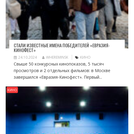
СТАЛИ ИЗВЕСТНЫЕ ИМЕНА ПОБЕДИТЕЛЕЙ «ЕВРАЗИЯ-
КИНОФЕСТ»
24.10.2024
WHEREMINSK
КИНО
Свыше 50 конкурсных кинопоказов, 5 тысяч
просмотров и 2 отдельных фильмов: в Москве
завершился «Евразия-Кинофест». Первый...
КИНО