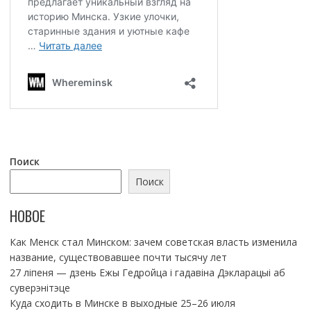
Поиск
Поиск
НОВОЕ
Как Менск стал Минском: зачем советская власть изменила
название, существовавшее почти тысячу лет
27 ліпеня — дзень Ежы Гедройца і гадавіна Дэкларацыі аб
суверэнітэце
Куда сходить в Минске в выходные 25–26 июля