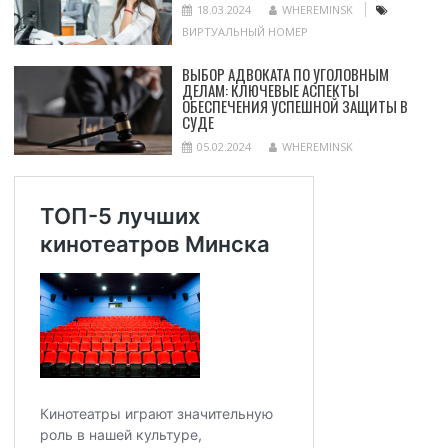
18.03.2024
WHEREMINSK
ВИРТУАЛЬНЫЙ НОМЕР
ВЫБОР АДВОКАТА ПО УГОЛОВНЫМ
ДЕЛАМ: КЛЮЧЕВЫЕ АСПЕКТЫ
ОБЕСПЕЧЕНИЯ УСПЕШНОЙ ЗАЩИТЫ В
СУДЕ
05.02.2024
WHEREMINSK