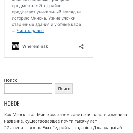
Поиск
Поиск
НОВОЕ
Как Менск стал Минском: зачем советская власть изменила
название, существовавшее почти тысячу лет
27 ліпеня — дзень Ежы Гедройца і гадавіна Дэкларацыі аб