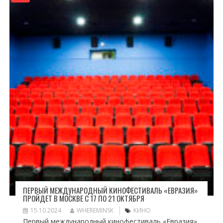
ПЕРВЫЙ МЕЖДУНАРОДНЫЙ КИНОФЕСТИВАЛЬ «ЕВРАЗИЯ»
ПРОЙДЕТ В МОСКВЕ С 17 ПО 21 ОКТЯБРЯ
15.10.2024
WHEREMINSK
КИНО
Первый международный кинофестиваль «Евразия»