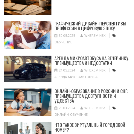
ГРАФИЧЕСКИЙ ДИЗАЙН: ПЕРСПЕКТИВЫ
ПРОФЕССИИ В ЦИФРОВУЮ ЭПОХУ
30.05.2025
WHEREMINSK
ОБУЧЕНИЕ
АРЕНДА МИКРОАВТОБУСА НА ВЕЧЕРИНКУ:
ПРЕИМУЩЕСТВА И НЕДОСТАТКИ
21.05.2024
WHEREMINSK
АРЕНДА МИКРОАВТОБУСА
ОНЛАЙН-ОБРАЗОВАНИЕ В РОССИИ И СНГ:
ПРЕИМУЩЕСТВА ДОСТУПНОСТИ И
УДОБСТВА
20.03.2024
WHEREMINSK
ОНЛАЙН-ОБУЧЕНИЕ
ЧТО ТАКОЕ ВИРТУАЛЬНЫЙ ГОРОДСКОЙ
НОМЕР?