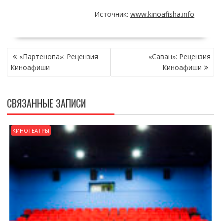
Источник:
www.kinoafisha.info
НАВИГАЦИЯ
«Партенопа»: Рецензия
«Саван»: Рецензия
ПО
Киноафиши
Киноафиши
ЗАПИСЯМ
СВЯЗАННЫЕ ЗАПИСИ
КИНОТЕАТРЫ