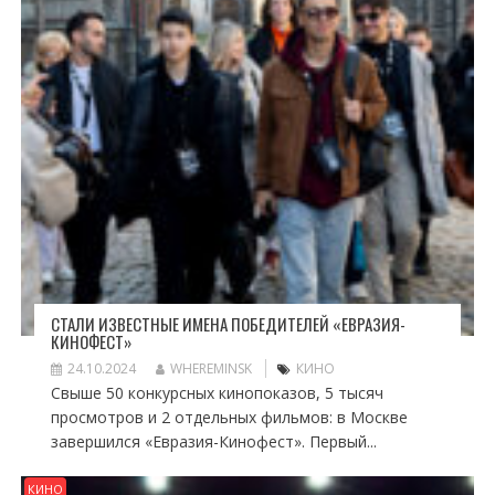
СТАЛИ ИЗВЕСТНЫЕ ИМЕНА ПОБЕДИТЕЛЕЙ «ЕВРАЗИЯ-
КИНОФЕСТ»
24.10.2024
WHEREMINSK
КИНО
Свыше 50 конкурсных кинопоказов, 5 тысяч
просмотров и 2 отдельных фильмов: в Москве
завершился «Евразия-Кинофест». Первый...
КИНО