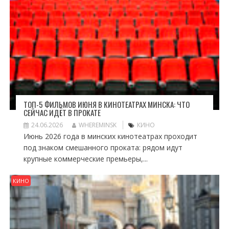
ТОП-5 ФИЛЬМОВ ИЮНЯ В КИНОТЕАТРАХ МИНСКА: ЧТО
СЕЙЧАС ИДЁТ В ПРОКАТЕ
24.06.2026
WHEREMINSK
КИНО
Июнь 2026 года в минских кинотеатрах проходит
под знаком смешанного проката: рядом идут
крупные коммерческие премьеры,...
КИНО