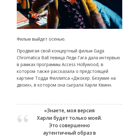
Фильм выйдет осенью.
Продвигая свой концертный фильм Gaga
Chromatica Ball певица Леди Гага дала интервью
в рамках программы Access Hollywood, в
котором также рассказала о предстоящей
картине Тодда Филлипса «Джокер: Безумие на
двоих», в котором она сыграла Харли Квинн.
«Знаете, моя версия
Харли будет только моей.
Это совершенно
аутентичный образ в