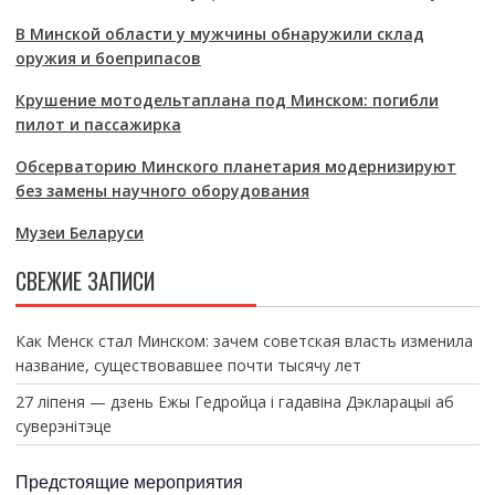
В Минской области у мужчины обнаружили склад
оружия и боеприпасов
Крушение мотодельтаплана под Минском: погибли
пилот и пассажирка
Обсерваторию Минского планетария модернизируют
без замены научного оборудования
Музеи Беларуси
СВЕЖИЕ ЗАПИСИ
Как Менск стал Минском: зачем советская власть изменила
название, существовавшее почти тысячу лет
27 ліпеня — дзень Ежы Гедройца і гадавіна Дэкларацыі аб
суверэнітэце
Предстоящие мероприятия