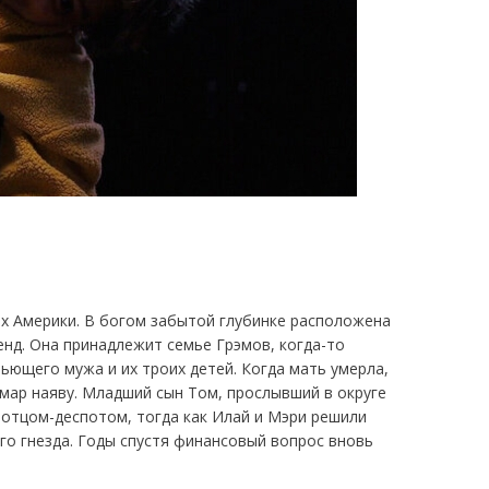
х Америки. В богом забытой глубинке расположена
нд. Она принадлежит семье Грэмов, когда-то
ьющего мужа и их троих детей. Когда мать умерла,
мар наяву. Младший сын Том, прослывший в округе
 отцом-деспотом, тогда как Илай и Мэри решили
о гнезда. Годы спустя финансовый вопрос вновь