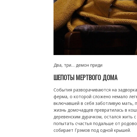
Два, три… демон приди
ШЕПОТЫ МЕРТВОГО ДОМА
События разворачиваются на задворка
ферма, о которой сложено немало леге
включавшей в себя заботливую мать, п
жизнь домочадцев превратилась в кош
деревенским дурачком, остался жить с
попытать счастья подальше от родовог
собирает Грэмов под одной крышей.