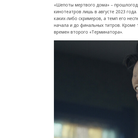
«Шепоты мертвого дома» – прошлогодн
кинотеатров лишь в августе 2023 года
каких-либо скримеров, а темп его нес
начала и до финальных титров. Кроме 
времен второго «Терминатора».