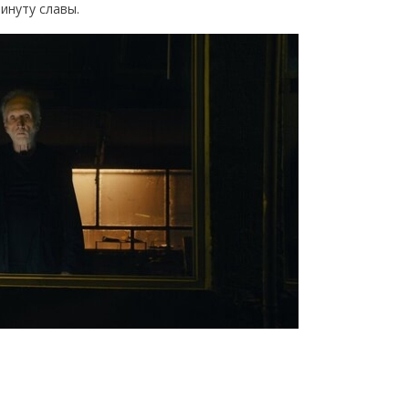
инуту славы.