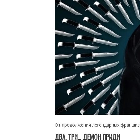
От продолжения легендарных франшиз 
ДВА, ТРИ… ДЕМОН ПРИДИ