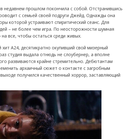
 в недавнем прошлом покончила с собой. Отстранившись
роводит с семьей своей подруги Джейд. Однажды она
оры которой устраивают спиритический сеанс. Для
дей – не более чем игра. По неосторожности шумная
 на все, чтобы остаться среди живых.
 хит A24, десятикратно окупивший свой мизерный
раз студия выдала отнюдь не слоубернер, а вполне
ого развиваются крайне стремительно. Дебютантам
ременить архаичный сюжет о контакте с загробным
На выходе получился качественный хоррор, заставляющий