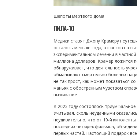
Шепоты мертвого дома
ПИЛА-10
Медики ставят Джону Крамеру неутеши
осталось меньше года, а шансов на вы
экспериментальном лечении в частной
миллиона долларов, Крамер ложится по
обнаруживает, что деятельность учре
обманывают смертельно больных пацие
не так прост, как может показаться с
маньяк с обостренным чувством спра
выживание.
В 2023 году состоялось триумфальное 
Учитывая, сколь неудачными оказалис
неудивительно, что от 10-й киноленты
последних четырех фильмов, объедини
первых частей. Настоящий подарок вс