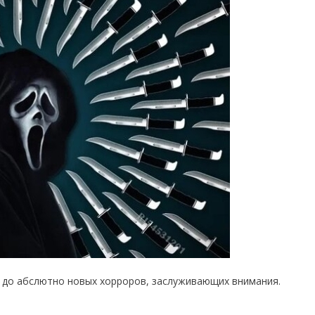
до абслютно новых хорроров, заслуживающих внимания.