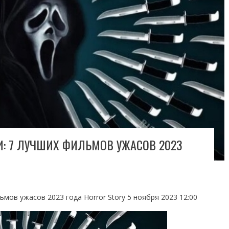
: 7 ЛУЧШИХ ФИЛЬМОВ УЖАСОВ 2023
мов ужасов 2023 года Horror Story 5 ноября 2023 12:00