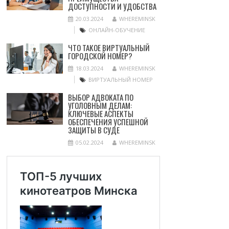
ДОСТУПНОСТИ И УДОБСТВА
20.03.2024
WHEREMINSK
ОНЛАЙН-ОБУЧЕНИЕ
ЧТО ТАКОЕ ВИРТУАЛЬНЫЙ
ГОРОДСКОЙ НОМЕР?
18.03.2024
WHEREMINSK
ВИРТУАЛЬНЫЙ НОМЕР
ВЫБОР АДВОКАТА ПО
УГОЛОВНЫМ ДЕЛАМ:
КЛЮЧЕВЫЕ АСПЕКТЫ
ОБЕСПЕЧЕНИЯ УСПЕШНОЙ
ЗАЩИТЫ В СУДЕ
05.02.2024
WHEREMINSK