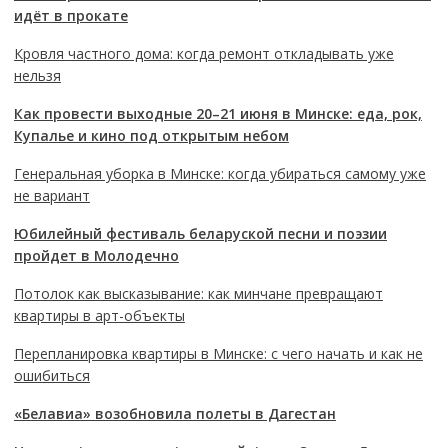
идёт в прокате
Кровля частного дома: когда ремонт откладывать уже
нельзя
Как провести выходные 20–21 июня в Минске: еда, рок,
Купалье и кино под открытым небом
Генеральная уборка в Минске: когда убираться самому уже
не вариант
Юбилейный фестиваль беларуской песни и поэзии
пройдет в Молодечно
Потолок как высказывание: как минчане превращают
квартиры в арт-объекты
Перепланировка квартиры в Минске: с чего начать и как не
ошибиться
«Белавиа» возобновила полеты в Дагестан