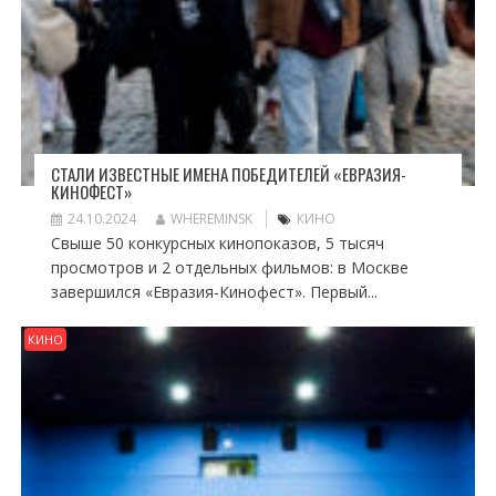
СТАЛИ ИЗВЕСТНЫЕ ИМЕНА ПОБЕДИТЕЛЕЙ «ЕВРАЗИЯ-
КИНОФЕСТ»
24.10.2024
WHEREMINSK
КИНО
Свыше 50 конкурсных кинопоказов, 5 тысяч
просмотров и 2 отдельных фильмов: в Москве
завершился «Евразия-Кинофест». Первый...
КИНО