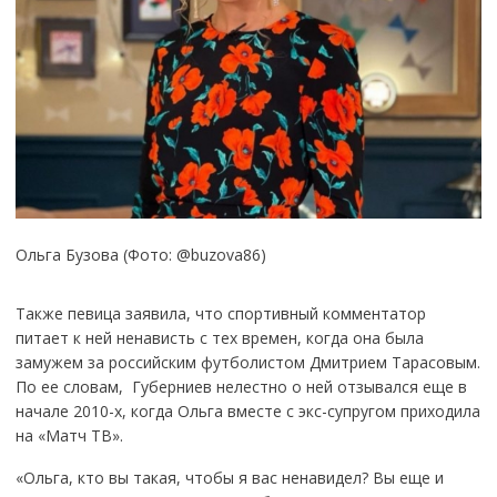
Ольга Бузова (Фото: @buzova86)
Также певица заявила, что спортивный комментатор
питает к ней ненависть с тех времен, когда она была
замужем за российским футболистом Дмитрием Тарасовым.
По ее словам, Губерниев нелестно о ней отзывался еще в
начале 2010-х, когда Ольга вместе с экс-супругом приходила
на «Матч ТВ».
«Ольга, кто вы такая, чтобы я вас ненавидел? Вы еще и