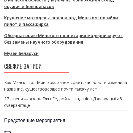
оружия и боеприпасов
Крушение мотодельтаплана под Минском: погибли
пилот и пассажирка
Обсерваторию Минского планетария модернизируют
без замены научного оборудования
Музеи Беларуси
СВЕЖИЕ ЗАПИСИ
Как Менск стал Минском: зачем советская власть изменила
название, существовавшее почти тысячу лет
27 ліпеня — дзень Ежы Гедройца і гадавіна Дэкларацыі аб
суверэнітэце
Предстоящие мероприятия