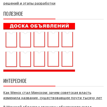
решений и этапы разработки
ПОЛЕЗНОЕ
ИНТЕРЕСНОЕ
Как Менск стал Минском: зачем советская власть
изменила название, существовавшее почти тысячу лет
В Минской области у мужчины обнаружили склад