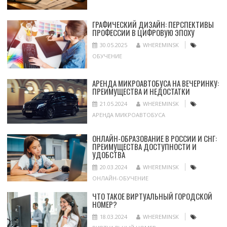
ГРАФИЧЕСКИЙ ДИЗАЙН: ПЕРСПЕКТИВЫ
ПРОФЕССИИ В ЦИФРОВУЮ ЭПОХУ
30.05.2025
WHEREMINSK
ОБУЧЕНИЕ
АРЕНДА МИКРОАВТОБУСА НА ВЕЧЕРИНКУ:
ПРЕИМУЩЕСТВА И НЕДОСТАТКИ
21.05.2024
WHEREMINSK
АРЕНДА МИКРОАВТОБУСА
ОНЛАЙН-ОБРАЗОВАНИЕ В РОССИИ И СНГ:
ПРЕИМУЩЕСТВА ДОСТУПНОСТИ И
УДОБСТВА
20.03.2024
WHEREMINSK
ОНЛАЙН-ОБУЧЕНИЕ
ЧТО ТАКОЕ ВИРТУАЛЬНЫЙ ГОРОДСКОЙ
НОМЕР?
18.03.2024
WHEREMINSK