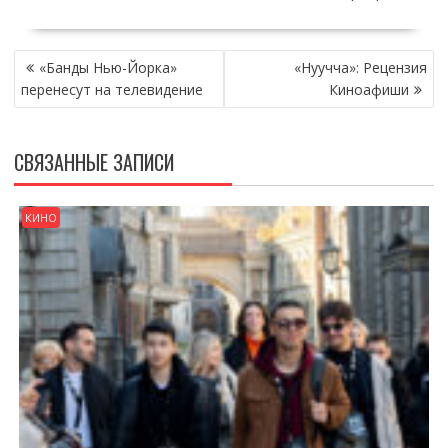
НАВИГАЦИЯ
«Банды Нью-Йорка»
«Нуучча»: Рецензия
ПО
перенесут на телевидение
Киноафиши
ЗАПИСЯМ
СВЯЗАННЫЕ ЗАПИСИ
КИНО