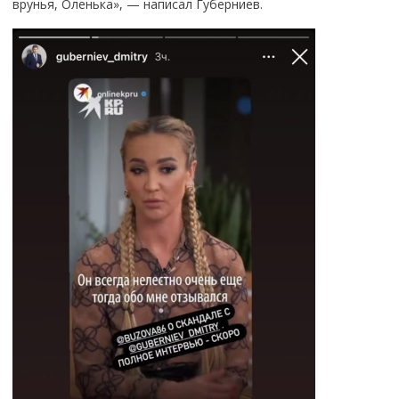
врунья, Оленька», — написал Губерниев.