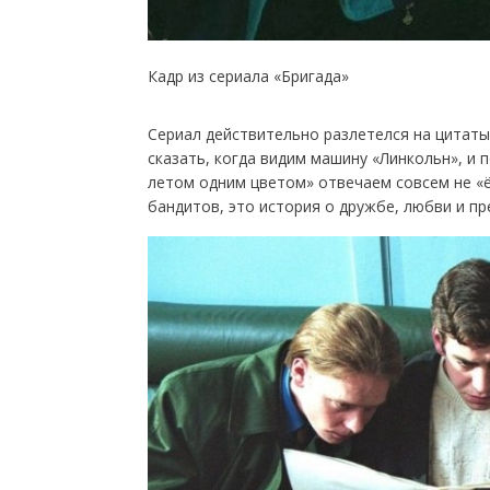
Кадр из сериала «Бригада»
Сериал действительно разлетелся на цитаты
сказать, когда видим машину «Линкольн», и п
летом одним цветом» отвечаем совсем не «ёл
бандитов, это история о дружбе, любви и п