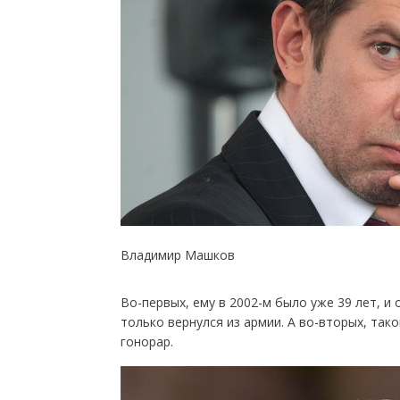
Владимир Машков
Во-первых, ему в 2002-м было уже 39 лет, и
только вернулся из армии. А во-вторых, та
гонорар.