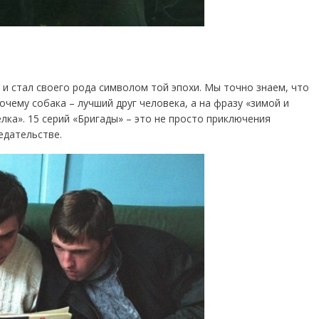
 и стал своего рода символом той эпохи. Мы точно знаем, что
очему собака – лучший друг человека, а на фразу «зимой и
ка». 15 серий «Бригады» – это не просто приключения
редательстве.