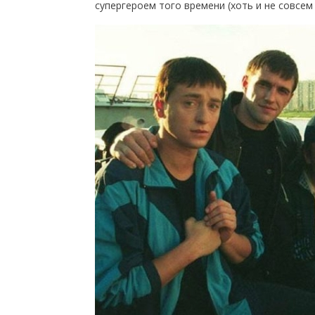
супергероем того времени (хоть и не совсе