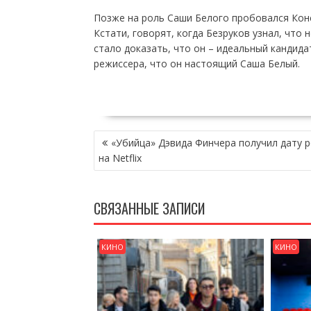
Позже на роль Саши Белого пробовался Кон
Кстати, говорят, когда Безруков узнал, что 
стало доказать, что он – идеальный кандида
режиссера, что он настоящий Саша Белый.
НАВИГАЦИЯ
«Убийца» Дэвида Финчера получил дату р
ПО
на Netflix
ЗАПИСЯМ
СВЯЗАННЫЕ ЗАПИСИ
КИНО
КИНО