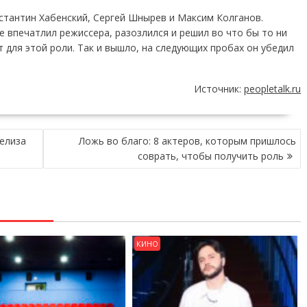
стантин Хабенский, Сергей Шнырев и Максим Колганов.
не впечатлил режиссера, разозлился и решил во что бы то ни
т для этой роли. Так и вышло, на следующих пробах он убедил
Источник:
peopletalk.ru
елиза
Ложь во благо: 8 актеров, которым пришлось
соврать, чтобы получить роль
КИНО