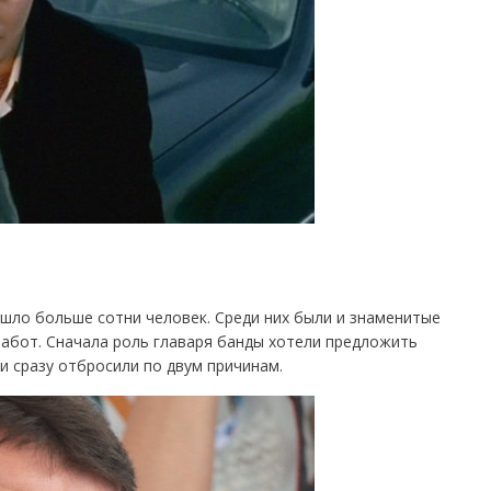
ишло больше сотни человек. Среди них были и знаменитые
работ. Сначала роль главаря банды хотели предложить
и сразу отбросили по двум причинам.