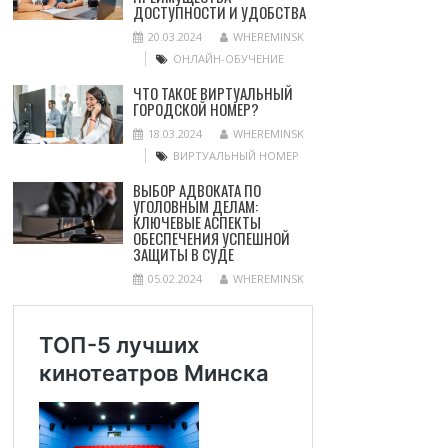
ДОСТУПНОСТИ И УДОБСТВА
20.03.2024
WHEREMINSK
ОНЛАЙН-ОБУЧЕНИЕ
ЧТО ТАКОЕ ВИРТУАЛЬНЫЙ
ГОРОДСКОЙ НОМЕР?
18.03.2024
WHEREMINSK
ВИРТУАЛЬНЫЙ НОМЕР
ВЫБОР АДВОКАТА ПО
УГОЛОВНЫМ ДЕЛАМ:
КЛЮЧЕВЫЕ АСПЕКТЫ
ОБЕСПЕЧЕНИЯ УСПЕШНОЙ
ЗАЩИТЫ В СУДЕ
05.02.2024
WHEREMINSK