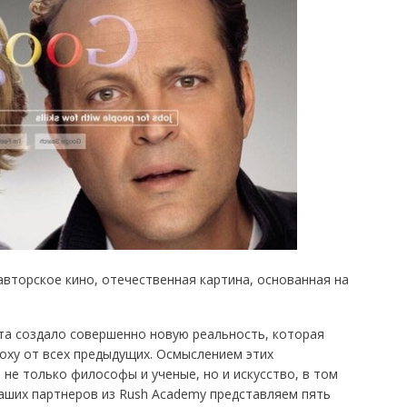
авторское кино, отечественная картина, основанная на
та создало совершенно новую реальность, которая
ху от всех предыдущих. Осмыслением этих
е только философы и ученые, но и искусство, в том
аших партнеров из Rush Academy представляем пять