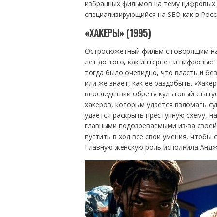
избранных фильмов на тему цифровых 
специализирующийся на SEO как в Росс
«ХАКЕРЫ» (1995)
Остросюжетный фильм с говорящим назв
лет до того, как интернет и цифровые
тогда было очевидно, что власть и бе
или же знает, как ее раздобыть. «Хаке
впоследствии обретя культовый стату
хакеров, которым удается взломать с
удается раскрыть преступную схему, н
главными подозреваемыми из-за своей
пустить в ход все свои умения, чтобы 
Главную женскую роль исполнила Андж