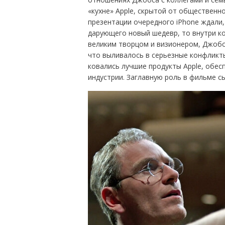
«кухне» Apple, скрытой от общественно
презентации очередного iPhone ждали
дарующего новый шедевр, то внутри ко
великим творцом и визионером, Джобс
что выливалось в серьезные конфликт
ковались лучшие продукты Apple, обес
индустрии. Заглавную роль в фильме с