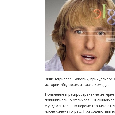
Экшен-триллер, байопик, причудливое 
истории «Яндекса», а также комедия.
Появление и распространение интерне
принципиально отличает нынешнюю эпо
фундаментальных перемен занимаются н
числе кинематограф. При содействии н