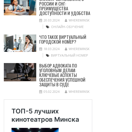
РОССИИ И СНГ:
ПРЕИМУЩЕСТВА
ДОСТУПНОСТИ И УДОБСТВА
20.03.2024
WHEREMINSK
ОНЛАЙН-ОБУЧЕНИЕ
ЧТО ТАКОЕ ВИРТУАЛЬНЫЙ
ГОРОДСКОЙ НОМЕР?
18.03.2024
WHEREMINSK
ВИРТУАЛЬНЫЙ НОМЕР
ВЫБОР АДВОКАТА ПО
УГОЛОВНЫМ ДЕЛАМ:
КЛЮЧЕВЫЕ АСПЕКТЫ
ОБЕСПЕЧЕНИЯ УСПЕШНОЙ
ЗАЩИТЫ В СУДЕ
05.02.2024
WHEREMINSK