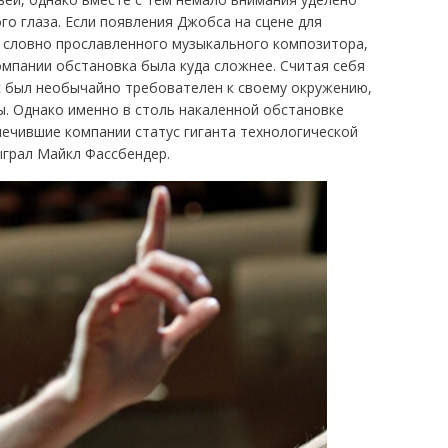
го глаза. Если появления Джобса на сцене для
, словно прославленного музыкального композитора,
мпании обстановка была куда сложнее. Считая себя
 был необычайно требователен к своему окружению,
ы. Однако именно в столь накаленной обстановке
печившие компании статус гиганта технологической
ыграл Майкл Фассбендер.