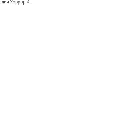
дия Хоррор 4...