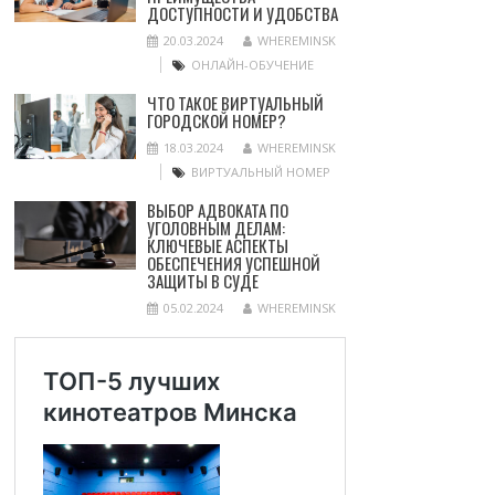
ДОСТУПНОСТИ И УДОБСТВА
20.03.2024
WHEREMINSK
ОНЛАЙН-ОБУЧЕНИЕ
ЧТО ТАКОЕ ВИРТУАЛЬНЫЙ
ГОРОДСКОЙ НОМЕР?
18.03.2024
WHEREMINSK
ВИРТУАЛЬНЫЙ НОМЕР
ВЫБОР АДВОКАТА ПО
УГОЛОВНЫМ ДЕЛАМ:
КЛЮЧЕВЫЕ АСПЕКТЫ
ОБЕСПЕЧЕНИЯ УСПЕШНОЙ
ЗАЩИТЫ В СУДЕ
05.02.2024
WHEREMINSK