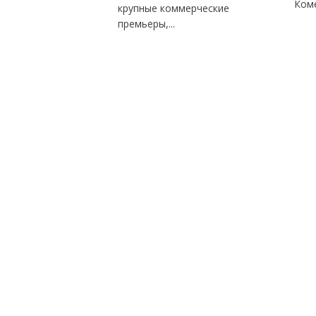
Коме
крупные коммерческие
премьеры,...