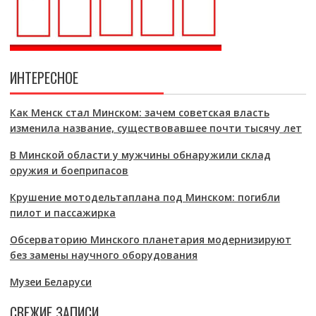
ИНТЕРЕСНОЕ
Как Менск стал Минском: зачем советская власть
изменила название, существовавшее почти тысячу лет
В Минской области у мужчины обнаружили склад
оружия и боеприпасов
Крушение мотодельтаплана под Минском: погибли
пилот и пассажирка
Обсерваторию Минского планетария модернизируют
без замены научного оборудования
Музеи Беларуси
СВЕЖИЕ ЗАПИСИ