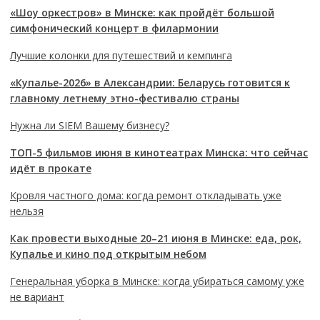
«Шоу оркестров» в Минске: как пройдёт большой
симфонический концерт в филармонии
Лучшие колонки для путешествий и кемпинга
«Купалье-2026» в Александрии: Беларусь готовится к
главному летнему этно-фестивалю страны
Нужна ли SIEM Вашему бизнесу?
ТОП-5 фильмов июня в кинотеатрах Минска: что сейчас
идёт в прокате
Кровля частного дома: когда ремонт откладывать уже
нельзя
Как провести выходные 20–21 июня в Минске: еда, рок,
Купалье и кино под открытым небом
Генеральная уборка в Минске: когда убираться самому уже
не вариант