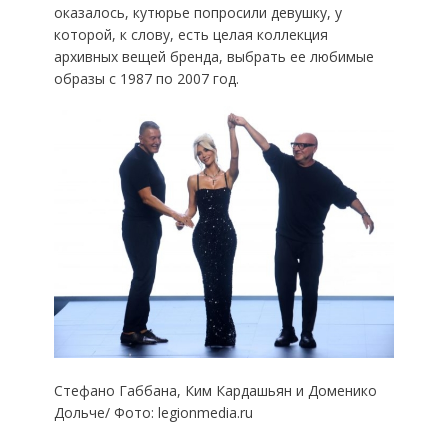
оказалось, кутюрье попросили девушку, у
которой, к слову, есть целая коллекция
архивных вещей бренда, выбрать ее любимые
образы с 1987 по 2007 год.
Стефано Габбана, Ким Кардашьян и Доменико
Дольче/ Фото: legionmedia.ru