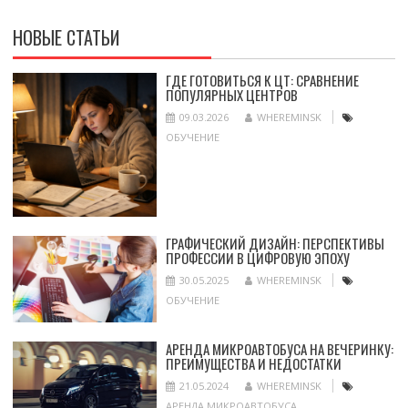
НОВЫЕ СТАТЬИ
ГДЕ ГОТОВИТЬСЯ К ЦТ: СРАВНЕНИЕ
ПОПУЛЯРНЫХ ЦЕНТРОВ
09.03.2026
WHEREMINSK
ОБУЧЕНИЕ
ГРАФИЧЕСКИЙ ДИЗАЙН: ПЕРСПЕКТИВЫ
ПРОФЕССИИ В ЦИФРОВУЮ ЭПОХУ
30.05.2025
WHEREMINSK
ОБУЧЕНИЕ
АРЕНДА МИКРОАВТОБУСА НА ВЕЧЕРИНКУ:
ПРЕИМУЩЕСТВА И НЕДОСТАТКИ
21.05.2024
WHEREMINSK
АРЕНДА МИКРОАВТОБУСА