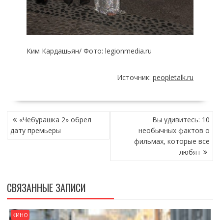
Ким Кардашьян/ Фото: legionmedia.ru
Источник:
peopletalk.ru
НАВИГАЦИЯ
«Чебурашка 2» обрел
Вы удивитесь: 10
ПО
дату премьеры
необычных фактов о
ЗАПИСЯМ
фильмах, которые все
любят
СВЯЗАННЫЕ ЗАПИСИ
КИНО