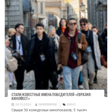
СТАЛИ ИЗВЕСТНЫЕ ИМЕНА ПОБЕДИТЕЛЕЙ «ЕВРАЗИЯ-
КИНОФЕСТ»
24.10.2024
WHEREMINSK
КИНО
Свыше 50 конкурсных кинопоказов, 5 тысяч