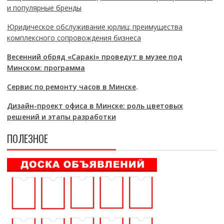
и популярные бренды
Юридическое обслуживание юрлиц: преимущества
комплексного сопровождения бизнеса
Весенний обряд «Саракі» проведут в музее под
Минском: программа
Сервис по ремонту часов в Минске
.
Дизайн-проект офиса в Минске: роль цветовых
решений и этапы разработки
ПОЛЕЗНОЕ