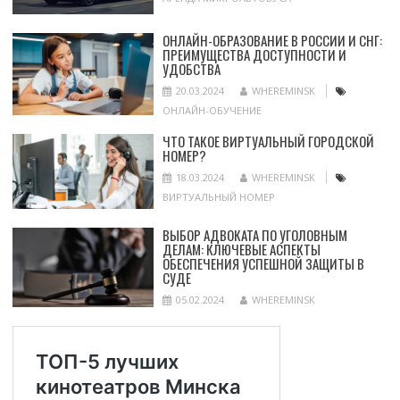
ОНЛАЙН-ОБРАЗОВАНИЕ В РОССИИ И СНГ:
ПРЕИМУЩЕСТВА ДОСТУПНОСТИ И
УДОБСТВА
20.03.2024
WHEREMINSK
ОНЛАЙН-ОБУЧЕНИЕ
ЧТО ТАКОЕ ВИРТУАЛЬНЫЙ ГОРОДСКОЙ
НОМЕР?
18.03.2024
WHEREMINSK
ВИРТУАЛЬНЫЙ НОМЕР
ВЫБОР АДВОКАТА ПО УГОЛОВНЫМ
ДЕЛАМ: КЛЮЧЕВЫЕ АСПЕКТЫ
ОБЕСПЕЧЕНИЯ УСПЕШНОЙ ЗАЩИТЫ В
СУДЕ
05.02.2024
WHEREMINSK