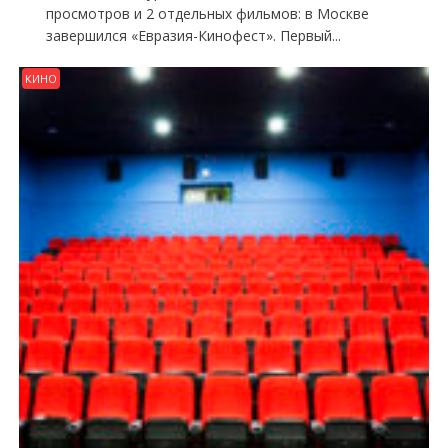
просмотров и 2 отдельных фильмов: в Москве
завершился «Евразия-Кинофест». Первый...
КИНО