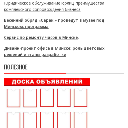
Юридическое обслуживание юрлиц: преимущества
комплексного сопровождения бизнеса
Весенний обряд «Саракі» проведут в музее под
Минском: программа
Сервис по ремонту часов в Минске
.
Дизайн-проект офиса в Минске: роль цветовых
решений и этапы разработки
ПОЛЕЗНОЕ