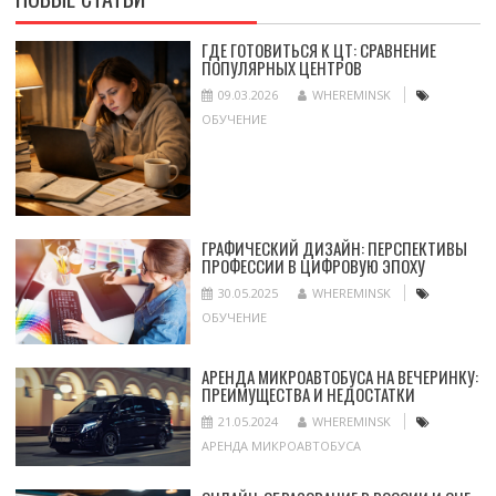
ГДЕ ГОТОВИТЬСЯ К ЦТ: СРАВНЕНИЕ
ПОПУЛЯРНЫХ ЦЕНТРОВ
09.03.2026
WHEREMINSK
ОБУЧЕНИЕ
ГРАФИЧЕСКИЙ ДИЗАЙН: ПЕРСПЕКТИВЫ
ПРОФЕССИИ В ЦИФРОВУЮ ЭПОХУ
30.05.2025
WHEREMINSK
ОБУЧЕНИЕ
АРЕНДА МИКРОАВТОБУСА НА ВЕЧЕРИНКУ:
ПРЕИМУЩЕСТВА И НЕДОСТАТКИ
21.05.2024
WHEREMINSK
АРЕНДА МИКРОАВТОБУСА