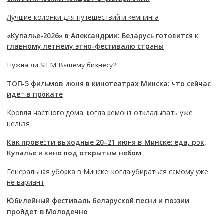
Лучшие колонки для путешествий и кемпинга
«Купалье-2026» в Александрии: Беларусь готовится к
главному летнему этно-фестивалю страны
Нужна ли SIEM Вашему бизнесу?
ТОП-5 фильмов июня в кинотеатрах Минска: что сейчас
идёт в прокате
Кровля частного дома: когда ремонт откладывать уже
нельзя
Как провести выходные 20–21 июня в Минске: еда, рок,
Купалье и кино под открытым небом
Генеральная уборка в Минске: когда убираться самому уже
не вариант
Юбилейный фестиваль беларуской песни и поэзии
пройдет в Молодечно