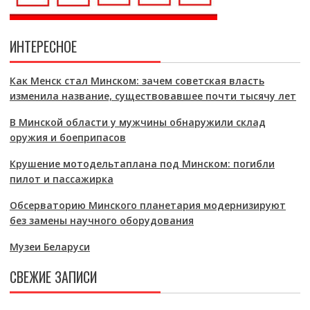
ИНТЕРЕСНОЕ
Как Менск стал Минском: зачем советская власть
изменила название, существовавшее почти тысячу лет
В Минской области у мужчины обнаружили склад
оружия и боеприпасов
Крушение мотодельтаплана под Минском: погибли
пилот и пассажирка
Обсерваторию Минского планетария модернизируют
без замены научного оборудования
Музеи Беларуси
СВЕЖИЕ ЗАПИСИ