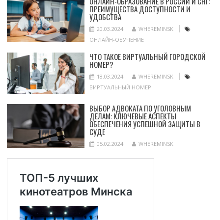
ОНЛАЙН-ОБРАЗОВАНИЕ В РОССИИ И СНГ:
ПРЕИМУЩЕСТВА ДОСТУПНОСТИ И
УДОБСТВА
20.03.2024
WHEREMINSK
ОНЛАЙН-ОБУЧЕНИЕ
ЧТО ТАКОЕ ВИРТУАЛЬНЫЙ ГОРОДСКОЙ
НОМЕР?
18.03.2024
WHEREMINSK
ВИРТУАЛЬНЫЙ НОМЕР
ВЫБОР АДВОКАТА ПО УГОЛОВНЫМ
ДЕЛАМ: КЛЮЧЕВЫЕ АСПЕКТЫ
ОБЕСПЕЧЕНИЯ УСПЕШНОЙ ЗАЩИТЫ В
СУДЕ
05.02.2024
WHEREMINSK