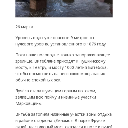
26 марта
Уровень воды уже опасные 9 метров от
нулевого уровня, установленного в 1876 году.
Пока наше половодье только завораживающее
зрелище. Витебляне приходят к Пушкинскому
мосту, к Театру, и мосту 1000-летия Витебска,
чтобы посмотреть на весеннюю мощь наших
обычно спокойных рек.
Лучёса стала шумящим горным потоком,
залившим всю пойму и низинные участки
Марковщины.
Витьба затопила низинные участки зоны отдыха
в районе стадиона «Динамо». В парке Фрунзе
синий пластиковый мост оказался в воде и ручей