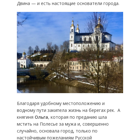
Двина — и есть настоящие основатели города.
Благодаря удобному местоположению и
водному пути закипела жизнь на берегах рек. А
княгиня
Ольга
, которая по преданию шла
мстить на Полесье за мужа и, совершенно
случайно, основала город, только по
настойчивым пожеланиям Русской