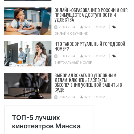
ОНЛАЙН-ОБРАЗОВАНИЕ В РОССИИ И СНГ:
ПРЕИМУЩЕСТВА ДОСТУПНОСТИ И
УДОБСТВА
20.03.2024
WHEREMINSK
ОНЛАЙН-ОБУЧЕНИЕ
ЧТО ТАКОЕ ВИРТУАЛЬНЫЙ ГОРОДСКОЙ
НОМЕР?
18.03.2024
WHEREMINSK
ВИРТУАЛЬНЫЙ НОМЕР
ВЫБОР АДВОКАТА ПО УГОЛОВНЫМ
ДЕЛАМ: КЛЮЧЕВЫЕ АСПЕКТЫ
ОБЕСПЕЧЕНИЯ УСПЕШНОЙ ЗАЩИТЫ В
СУДЕ
05.02.2024
WHEREMINSK