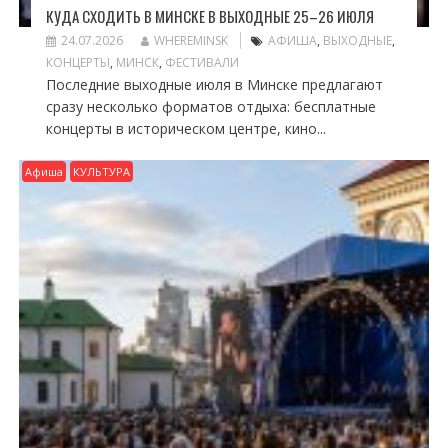
КУДА СХОДИТЬ В МИНСКЕ В ВЫХОДНЫЕ 25–26 ИЮЛЯ
24.07.2026
WHEREMINSK
АФИША
,
ВЫХОДНЫЕ
,
КОНЦЕРТЫ
,
МИНСК
,
ФЕСТИВАЛИ
Последние выходные июля в Минске предлагают
сразу несколько форматов отдыха: бесплатные
концерты в историческом центре, кино...
Афиша
КУЛЬТУРА