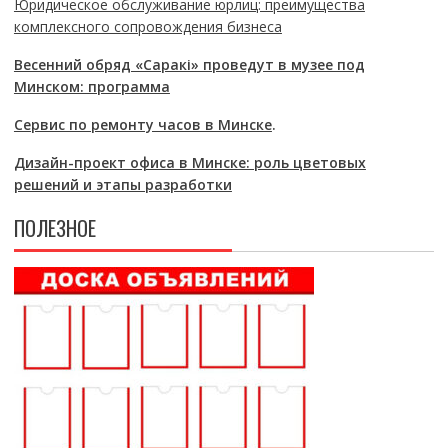
Юридическое обслуживание юрлиц: преимущества
комплексного сопровождения бизнеса
Весенний обряд «Саракі» проведут в музее под
Минском: программа
Сервис по ремонту часов в Минске
.
Дизайн-проект офиса в Минске: роль цветовых
решений и этапы разработки
ПОЛЕЗНОЕ