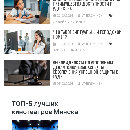
ПРЕИМУЩЕСТВА ДОСТУПНОСТИ И
УДОБСТВА
20.03.2024
WHEREMINSK
ОНЛАЙН-ОБУЧЕНИЕ
ЧТО ТАКОЕ ВИРТУАЛЬНЫЙ ГОРОДСКОЙ
НОМЕР?
18.03.2024
WHEREMINSK
ВИРТУАЛЬНЫЙ НОМЕР
ВЫБОР АДВОКАТА ПО УГОЛОВНЫМ
ДЕЛАМ: КЛЮЧЕВЫЕ АСПЕКТЫ
ОБЕСПЕЧЕНИЯ УСПЕШНОЙ ЗАЩИТЫ В
СУДЕ
05.02.2024
WHEREMINSK