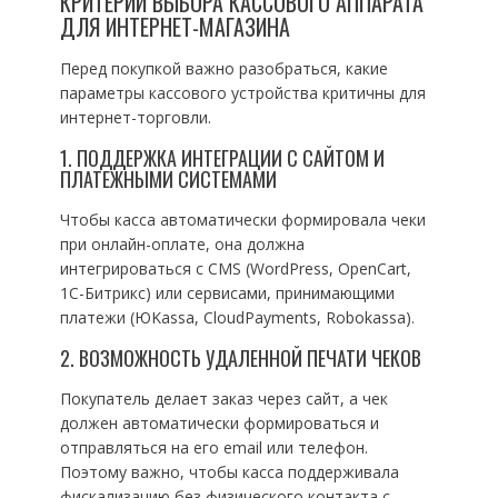
КРИТЕРИИ ВЫБОРА КАССОВОГО АППАРАТА
ДЛЯ ИНТЕРНЕТ-МАГАЗИНА
Перед покупкой важно разобраться, какие
параметры кассового устройства критичны для
интернет-торговли.
1. ПОДДЕРЖКА ИНТЕГРАЦИИ С САЙТОМ И
ПЛАТЕЖНЫМИ СИСТЕМАМИ
Чтобы касса автоматически формировала чеки
при онлайн-оплате, она должна
интегрироваться с CMS (WordPress, OpenCart,
1C-Битрикс) или сервисами, принимающими
платежи (ЮKassa, CloudPayments, Robokassa).
2. ВОЗМОЖНОСТЬ УДАЛЕННОЙ ПЕЧАТИ ЧЕКОВ
Покупатель делает заказ через сайт, а чек
должен автоматически формироваться и
отправляться на его email или телефон.
Поэтому важно, чтобы касса поддерживала
фискализацию без физического контакта с