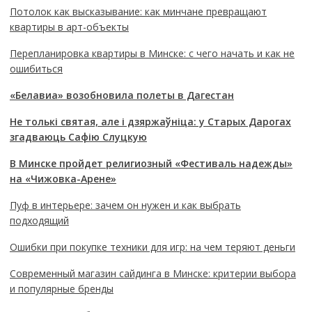
Потолок как высказывание: как минчане превращают
квартиры в арт-объекты
Перепланировка квартиры в Минске: с чего начать и как не
ошибиться
«Белавиа» возобновила полеты в Дагестан
Не толькі святая, але і дзяржаўніца: у Старых Дарогах
згадваюць Сафію Слуцкую
В Минске пройдет религиозный «Фестиваль надежды»
на «Чижовка-Арене»
Пуф в интерьере: зачем он нужен и как выбрать
подходящий
Ошибки при покупке техники для игр: на чем теряют деньги
Современный магазин сайдинга в Минске: критерии выбора
и популярные бренды