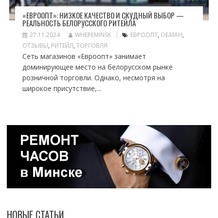
«ЕВРООПТ»: НИЗКОЕ КАЧЕСТВО И СКУДНЫЙ ВЫБОР —
РЕАЛЬНОСТЬ БЕЛОРУССКОГО РИТЕЙЛА
27.11.2024
WHEREMINSK
ЕВРООПТ
,
ОБМАН
,
ОТЗЫВЫ
,
РИТЕЙЛ
,
ТОРГОВЛЯ
Сеть магазинов «Евроопт» занимает
доминирующее место на белорусском рынке
розничной торговли. Однако, несмотря на
широкое присутствие,...
НОВЫЕ СТАТЬИ