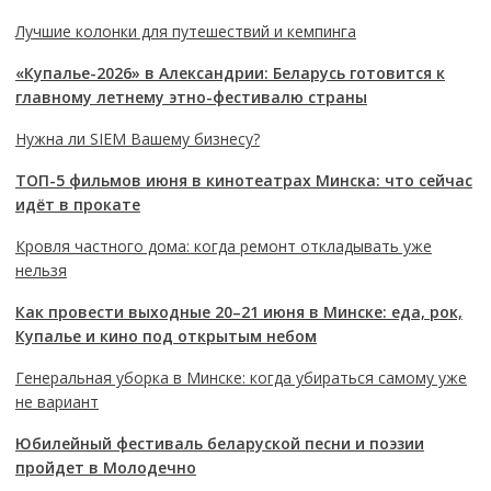
Лучшие колонки для путешествий и кемпинга
«Купалье-2026» в Александрии: Беларусь готовится к
главному летнему этно-фестивалю страны
Нужна ли SIEM Вашему бизнесу?
ТОП-5 фильмов июня в кинотеатрах Минска: что сейчас
идёт в прокате
Кровля частного дома: когда ремонт откладывать уже
нельзя
Как провести выходные 20–21 июня в Минске: еда, рок,
Купалье и кино под открытым небом
Генеральная уборка в Минске: когда убираться самому уже
не вариант
Юбилейный фестиваль беларуской песни и поэзии
пройдет в Молодечно