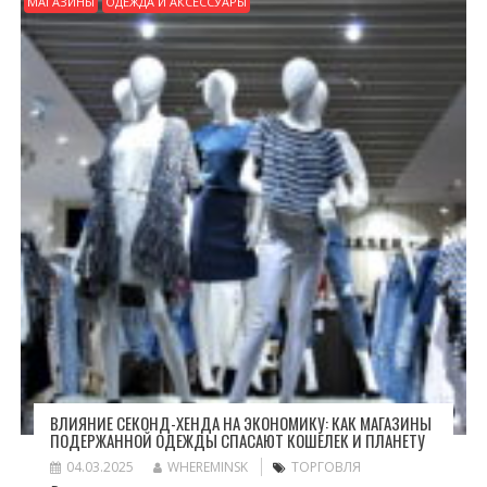
МАГАЗИНЫ
ОДЕЖДА И АКСЕССУАРЫ
ВЛИЯНИЕ СЕКОНД-ХЕНДА НА ЭКОНОМИКУ: КАК МАГАЗИНЫ
ПОДЕРЖАННОЙ ОДЕЖДЫ СПАСАЮТ КОШЕЛЕК И ПЛАНЕТУ
04.03.2025
WHEREMINSK
ТОРГОВЛЯ