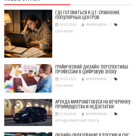
ГДЕ ГОТОВИТЬСЯ К ЦТ: СРАВНЕНИЕ
ПОПУЛЯРНЫХ ЦЕНТРОВ
09.03.2026
WHEREMINSK
ОБУЧЕНИЕ
ГРАФИЧЕСКИЙ ДИЗАЙН: ПЕРСПЕКТИВЫ
ПРОФЕССИИ В ЦИФРОВУЮ ЭПОХУ
30.05.2025
WHEREMINSK
ОБУЧЕНИЕ
АРЕНДА МИКРОАВТОБУСА НА ВЕЧЕРИНКУ:
ПРЕИМУЩЕСТВА И НЕДОСТАТКИ
21.05.2024
WHEREMINSK
АРЕНДА МИКРОАВТОБУСА
ОНЛАЙН-ОБРАЗОВАНИЕ В РОССИИ И СНГ: