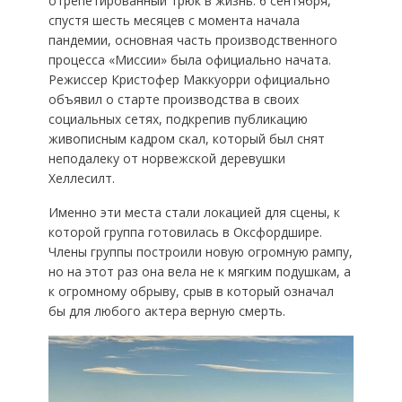
отрепетированный трюк в жизнь. 6 сентября,
спустя шесть месяцев с момента начала
пандемии, основная часть производственного
процесса «Миссии» была официально начата.
Режиссер Кристофер Маккуорри официально
объявил о старте производства в своих
социальных сетях, подкрепив публикацию
живописным кадром скал, который был снят
неподалеку от норвежской деревушки
Хеллесилт.
Именно эти места стали локацией для сцены, к
которой группа готовилась в Оксфордшире.
Члены группы построили новую огромную рампу,
но на этот раз она вела не к мягким подушкам, а
к огромному обрыву, срыв в который означал
бы для любого актера верную смерть.