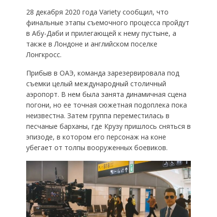
28 декабря 2020 года Variety сообщил, что
финальные этапы съемочного процесса пройдут
в Абу-Даби и прилегающей к нему пустыне, а
также в Лондоне и английском поселке
Лонгкросс.
Прибыв в ОАЭ, команда зарезервировала под
съемки целый международный столичный
аэропорт. В нем была занята динамичная сцена
погони, но ее точная сюжетная подоплека пока
неизвестна. Затем группа переместилась в
песчаные барханы, где Крузу пришлось сняться в
эпизоде, в котором его персонаж на коне
убегает от толпы вооруженных боевиков.