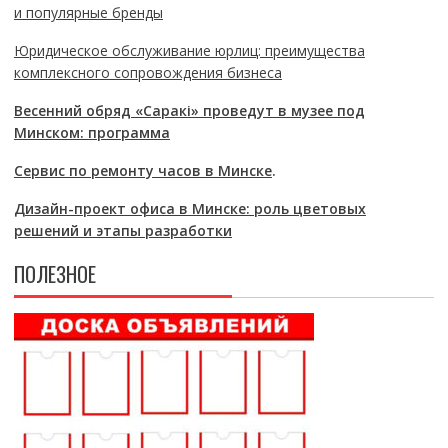
и популярные бренды
Юридическое обслуживание юрлиц: преимущества
комплексного сопровождения бизнеса
Весенний обряд «Саракі» проведут в музее под
Минском: программа
Сервис по ремонту часов в Минске
.
Дизайн-проект офиса в Минске: роль цветовых
решений и этапы разработки
ПОЛЕЗНОЕ