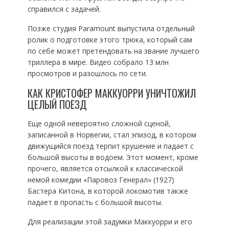
справился с задачей.
Позже студия Paramount выпустила отдельный
ролик о подготовке этого трюка, который сам
по себе может претендовать на звание лучшего
триллера в мире. Видео собрало 13 млн
просмотров и разошлось по сети.
КАК КРИСТОФЕР МАККУОРРИ УНИЧТОЖИЛ
ЦЕЛЫЙ ПОЕЗД
Еще одной невероятно сложной сценой,
записанной в Норвегии, стал эпизод, в котором
движущийся поезд терпит крушение и падает с
большой высоты в водоем. Этот момент, кроме
прочего, является отсылкой к классической
немой комедии «Паровоз Генерал» (1927)
Бастера Китона, в которой локомотив также
падает в пропасть с большой высоты.
Для реализации этой задумки Маккуорри и его