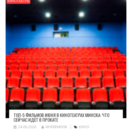
КИНОТЕАТРЫ
ТОП-5 ФИЛЬМОВ ИЮНЯ В КИНОТЕАТРАХ МИНСКА: ЧТО
СЕЙЧАС ИДЁТ В ПРОКАТЕ
24.06.2026
WHEREMINSK
КИНО