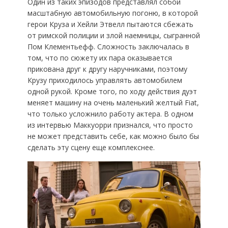
Один из таких эпизодов представлял собой
масштабную автомобильную погоню, в которой
герои Круза и Хейли Этвелл пытаются сбежать
от римской полиции и злой наемницы, сыгранной
Пом Клементьефф. Сложность заключалась в
том, что по сюжету их пара оказывается
прикована друг к другу наручниками, поэтому
Крузу приходилось управлять автомобилем
одной рукой. Кроме того, по ходу действия дуэт
меняет машину на очень маленький желтый Fiat,
что только усложнило работу актера. В одном
из интервью Маккуорри признался, что просто
не может представить себе, как можно было бы
сделать эту сцену еще комплекснее.