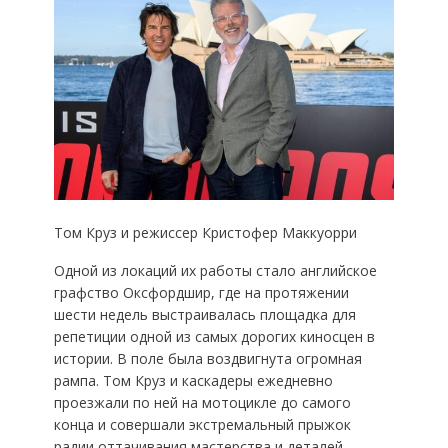
Том Круз и режиссер Кристофер Маккуорри
Одной из локаций их работы стало английское
графство Оксфордшир, где на протяжении
шести недель выстраивалась площадка для
репетиции одной из самых дорогих киносцен в
истории. В поле была воздвигнута огромная
рампа. Том Круз и каскадеры ежедневно
проезжали по ней на мотоцикле до самого
конца и совершали экстремальный прыжок
радии оттачивания мастерства и деталей