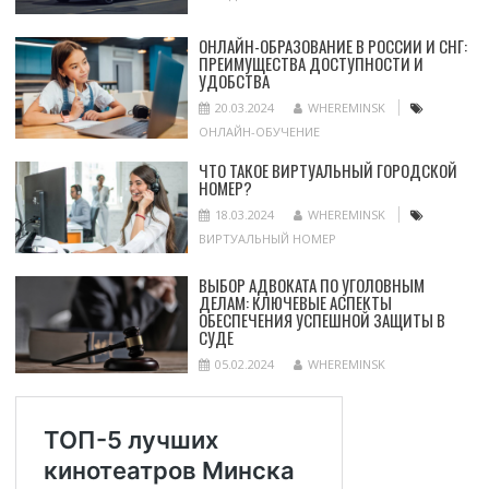
ОНЛАЙН-ОБРАЗОВАНИЕ В РОССИИ И СНГ:
ПРЕИМУЩЕСТВА ДОСТУПНОСТИ И
УДОБСТВА
20.03.2024
WHEREMINSK
ОНЛАЙН-ОБУЧЕНИЕ
ЧТО ТАКОЕ ВИРТУАЛЬНЫЙ ГОРОДСКОЙ
НОМЕР?
18.03.2024
WHEREMINSK
ВИРТУАЛЬНЫЙ НОМЕР
ВЫБОР АДВОКАТА ПО УГОЛОВНЫМ
ДЕЛАМ: КЛЮЧЕВЫЕ АСПЕКТЫ
ОБЕСПЕЧЕНИЯ УСПЕШНОЙ ЗАЩИТЫ В
СУДЕ
05.02.2024
WHEREMINSK