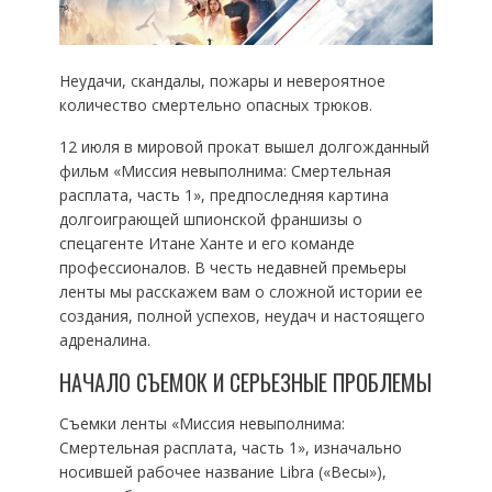
Неудачи, скандалы, пожары и невероятное
количество смертельно опасных трюков.
12 июля в мировой прокат вышел долгожданный
фильм «Миссия невыполнима: Смертельная
расплата, часть 1», предпоследняя картина
долгоиграющей шпионской франшизы о
спецагенте Итане Ханте и его команде
профессионалов. В честь недавней премьеры
ленты мы расскажем вам о сложной истории ее
создания, полной успехов, неудач и настоящего
адреналина.
НАЧАЛО СЪЕМОК И СЕРЬЕЗНЫЕ ПРОБЛЕМЫ
Съемки ленты «Миссия невыполнима:
Смертельная расплата, часть 1», изначально
носившей рабочее название Libra («Весы»),