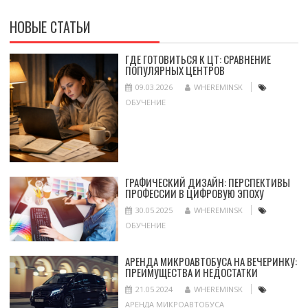
НОВЫЕ СТАТЬИ
ГДЕ ГОТОВИТЬСЯ К ЦТ: СРАВНЕНИЕ
ПОПУЛЯРНЫХ ЦЕНТРОВ
09.03.2026
WHEREMINSK
ОБУЧЕНИЕ
ГРАФИЧЕСКИЙ ДИЗАЙН: ПЕРСПЕКТИВЫ
ПРОФЕССИИ В ЦИФРОВУЮ ЭПОХУ
30.05.2025
WHEREMINSK
ОБУЧЕНИЕ
АРЕНДА МИКРОАВТОБУСА НА ВЕЧЕРИНКУ:
ПРЕИМУЩЕСТВА И НЕДОСТАТКИ
21.05.2024
WHEREMINSK
АРЕНДА МИКРОАВТОБУСА