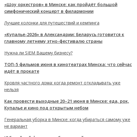
«Шоу оркестров» в Минске: как пройдёт большой
симфонический концерт в филармонии
Лучшие колонки для путешествий и кемпинга
«Купалье-2026» в Александрии: Беларусь готовится к
главному летнему этно-фестивалю страны
Нужна ли SIEM Вашему бизнесу?
ТОП-5 фильмов июня в кинотеатрах Минска: что сейчас
идёт в прокате
Кровля частного дома: когда ремонт откладывать уже
нельзя
Как провести выходные 20–21 июня в Минске: еда, рок,
Купалье и кино под открытым небом
Генеральная уборка в Минске: когда убираться самому уже
не вариант