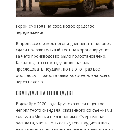
Герои смотрят на свое новое средство
передвижения
В процессе съемок погони двенадцать человек
сдали положительный тест на коронавирус, из-
за чего производство было приостановлено.
Казалось, что команду вновь начали
преследовать неудачи, но на этот раз все
обошлось — работа была возобновлена всего
через неделю.
СКАНДАЛ НА ПЛОЩАДКЕ
В декабре 2020 года Круз оказался в центре
неприятного скандала, связанного со съемками
фильма «Миссия невыполнима: Смертельная
расплата, часть 1». В сеть утекла аудиозапись,
на которой актер кричит на членов группы за то,