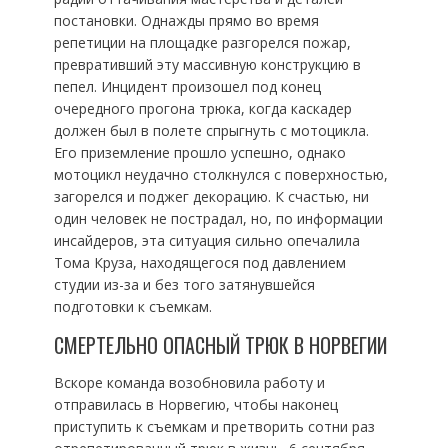
постановки. Однажды прямо во время
репетиции на площадке разгорелся пожар,
превративший эту массивную конструкцию в
пепел. Инцидент произошел под конец
очередного прогона трюка, когда каскадер
должен был в полете спрыгнуть с мотоцикла.
Его приземление прошло успешно, однако
мотоцикл неудачно столкнулся с поверхностью,
загорелся и поджег декорацию. К счастью, ни
один человек не пострадал, но, по информации
инсайдеров, эта ситуация сильно опечалила
Тома Круза, находящегося под давлением
студии из-за и без того затянувшейся
подготовки к съемкам.
СМЕРТЕЛЬНО ОПАСНЫЙ ТРЮК В НОРВЕГИИ
Вскоре команда возобновила работу и
отправилась в Норвегию, чтобы наконец
приступить к съемкам и претворить сотни раз