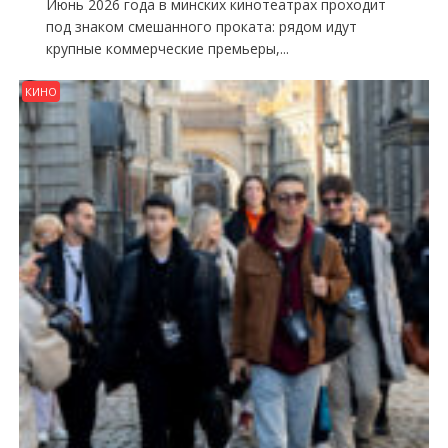
Июнь 2026 года в минских кинотеатрах проходит
под знаком смешанного проката: рядом идут
крупные коммерческие премьеры,...
КИНО