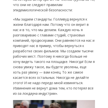
что они не следуют правилам
эпидемиологической безопасности:
«Мы задаем стандарты. Голливуд вернулся к
жизни благодаря нам. Потому что он верит в
нас и в то, что мы делаем. Каждую ночь я
разговариваю с главами студий, страховых
компаний, продюсерами. Они равняются на нас и
приводят нас в пример, чтобы вернуться к
разработке своих фильмов. Мы создаем тысячи
рабочих мест. Поэтому я никогда больше не
хочу видеть такого на площадке. Никогда! Если я
снова увижу такое, вы будете уволены, еще
хоть раз увижу — вам конец. То же самое
касается всех остальных. Никогда не делайте
этого! И не надо передо мной извиняться.
Извинения не вернут дома тем, кто потерял все
из-за локдауна индустрии».