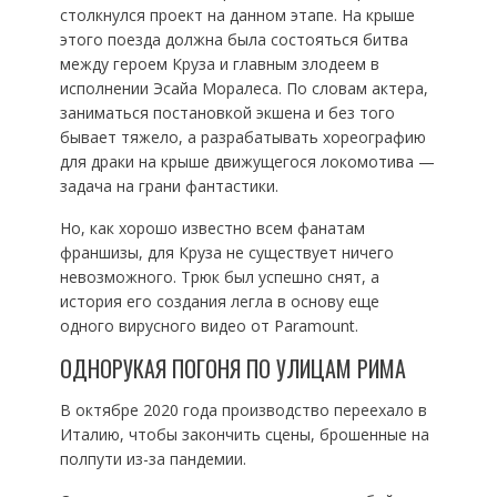
столкнулся проект на данном этапе. На крыше
этого поезда должна была состояться битва
между героем Круза и главным злодеем в
исполнении Эсайа Моралеса. По словам актера,
заниматься постановкой экшена и без того
бывает тяжело, а разрабатывать хореографию
для драки на крыше движущегося локомотива —
задача на грани фантастики.
Но, как хорошо известно всем фанатам
франшизы, для Круза не существует ничего
невозможного. Трюк был успешно снят, а
история его создания легла в основу еще
одного вирусного видео от Paramount.
ОДНОРУКАЯ ПОГОНЯ ПО УЛИЦАМ РИМА
В октябре 2020 года производство переехало в
Италию, чтобы закончить сцены, брошенные на
полпути из-за пандемии.